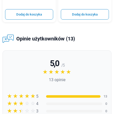
Dodaj do koszyka
Dodaj do koszyka
Opinie użytkowników (13)
5,0
/ 5
☆☆☆☆☆
★★★★★
13 opinie
☆☆☆☆☆
★★★★★
5
13
☆☆☆☆☆
★★★★
4
0
☆☆☆☆☆
★★★
3
0