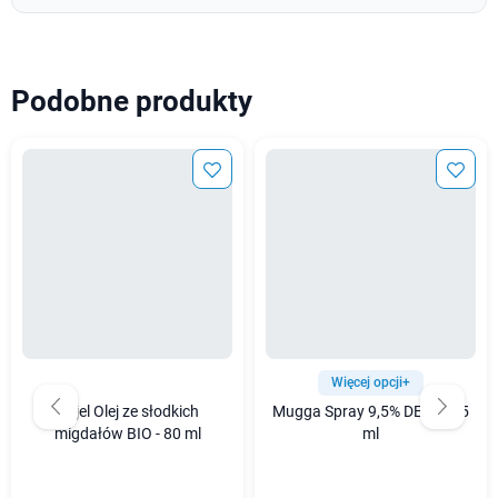
Podobne produkty
Więcej opcji+
Najel Olej ze słodkich
Mugga Spray 9,5% DEET - 75
migdałów BIO - 80 ml
ml