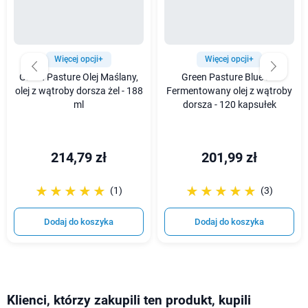
Więcej opcji+
Więcej opcji+
Green Pasture Olej Maślany,
Green Pasture Blue Ice
olej z wątroby dorsza żel - 188
Fermentowany olej z wątroby
ml
dorsza - 120 kapsułek
214,79 zł
201,99 zł
☆☆☆☆☆
★★★★★
☆☆☆☆☆
★★★★★
(1)
(3)
Dodaj do koszyka
Dodaj do koszyka
Klienci, którzy zakupili ten produkt, kupili