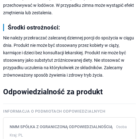
przechowywać w lodówce. W przypadku zimna może wystąpić efekt
zmętnienia lub zestalenia.
Środki ostrożności:
Nie należy przekraczać zalecanej dziennej porcji do spożycia w ciągu
dnia. Produkt nie może być stosowany przez kobiety w ciąży,
karmiące i dzieci bez konsultacji lekarskiej. Produkt nie może być
stosowany jako substytut zróżnicowanej diety. Nie stosować w
przypadku uczulenia na którykolwiek ze składników. Zalecamy
zrównoważony sposób żywienia i zdrowy tryb życia.
Odpowiedzialność za produkt
INFORMACJA O PODMIOTACH ODPOWIEDZIALNYCH
NMM SPÓŁKA Z OGRANICZONĄ ODPOWIEDZIALNOŚCIĄ
Osoba
Kraj:
PL