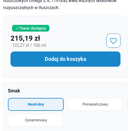
tłuszczowych Omega 3, 6, 7 i 9 oraz wielu ważnych składników
rozpuszczalnych w tłuszczach.
Towar dostępny

215,19 zł
122,27 zł / 100 ml
Dodaj do koszyka
Smak
Neutralny
Pomarańczowy
Cynamonowy