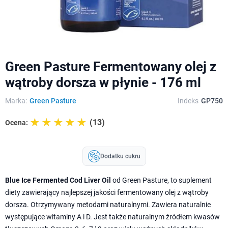
Green Pasture Fermentowany olej z
wątroby dorsza w płynie - 176 ml
Marka:
Green Pasture
Indeks
GP750
☆☆☆☆☆
★★★★★
(13)
Ocena:
Dodatku cukru
Blue Ice Fermented Cod Liver Oil
od Green Pasture, to suplement
diety zawierający najlepszej jakości fermentowany olej z wątroby
dorsza. Otrzymywany metodami naturalnymi. Zawiera naturalnie
występujące witaminy A i D. Jest także naturalnym źródłem kwasów