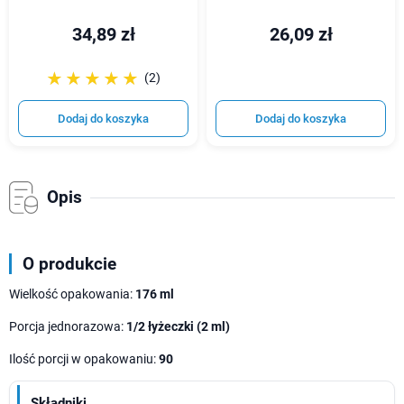
34,89 zł
26,09 zł
☆☆☆☆☆
★★★★★
(2)
Dodaj do koszyka
Dodaj do koszyka
Opis
O produkcie
Wielkość opakowania:
176 ml
Porcja jednorazowa:
1/2 łyżeczki (2 ml)
Ilość porcji w opakowaniu:
90
Składniki