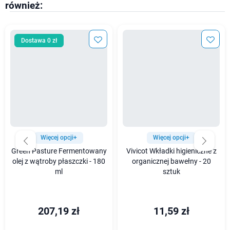
również:
Dostawa 0 zł
Więcej opcji+
Więcej opcji+
Green Pasture Fermentowany
Vivicot Wkładki higieniczne z
olej z wątroby płaszczki - 180
organicznej bawełny - 20
ml
sztuk
207,19 zł
11,59 zł