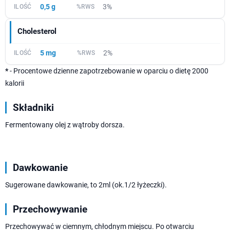
0,5 g
3%
Cholesterol
5 mg
2%
*
- Procentowe dzienne zapotrzebowanie w oparciu o dietę 2000
kalorii
Składniki
Fermentowany olej z wątroby dorsza.
Dawkowanie
Sugerowane dawkowanie, to 2ml (ok.1/2 łyżeczki).
Przechowywanie
Przechowywać w ciemnym, chłodnym miejscu. Po otwarciu