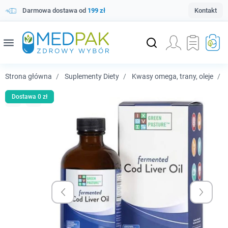
Darmowa dostawa od
199 zł
Kontakt
menu
Strona główna
Suplementy Diety
Kwasy omega, trany, oleje
G
Dostawa 0 zł