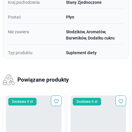
Kraj pochodzenia
Stany Zjednoczone
Postać
Płyn
Nie zawiera
Słodzików, Aromatów,
Barwników, Dodatku cukru
Typ produktu
Suplement diety
Powiązane produkty
Dostawa 0 zł
Dostawa 0 zł