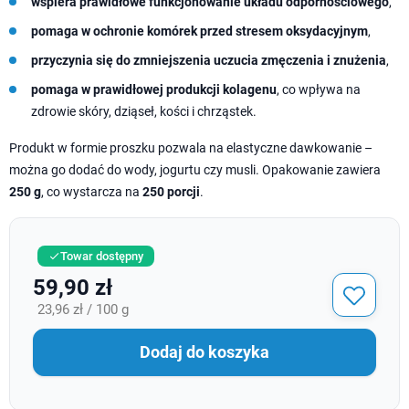
wspiera prawidłowe funkcjonowanie układu odpornościowego
,
pomaga w ochronie komórek przed stresem oksydacyjnym
,
przyczynia się do zmniejszenia uczucia zmęczenia i znużenia
,
pomaga w prawidłowej produkcji kolagenu
, co wpływa na
zdrowie skóry, dziąseł, kości i chrząstek.
Produkt w formie proszku pozwala na elastyczne dawkowanie –
można go dodać do wody, jogurtu czy musli. Opakowanie zawiera
250 g
, co wystarcza na
250 porcji
.
Towar dostępny

59,90 zł
23,96 zł / 100 g
Dodaj do koszyka