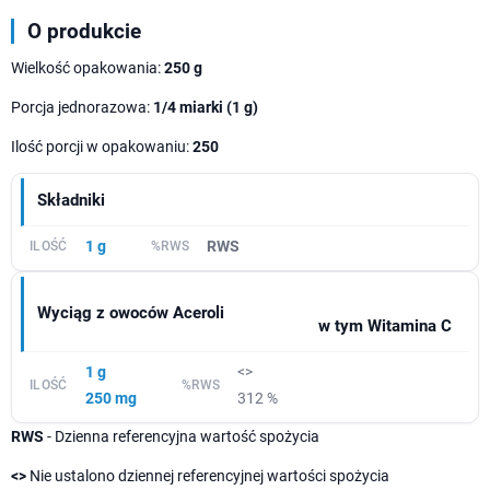
O produkcie
Wielkość opakowania:
250 g
Porcja jednorazowa:
1/4 miarki (1 g)
Ilość porcji w opakowaniu:
250
Składniki
1 g
RWS
Wyciąg z owoców Aceroli
w tym Witamina C
1 g
<>
250 mg
312 %
RWS
- Dzienna referencyjna wartość spożycia
<>
Nie ustalono dziennej referencyjnej wartości spożycia