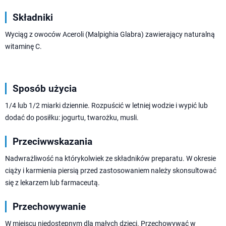
Składniki
Wyciąg z owoców Aceroli (Malpighia Glabra) zawierający naturalną
witaminę C.
Sposób użycia
1/4 lub 1/2 miarki dziennie. Rozpuścić w letniej wodzie i wypić lub
dodać do posiłku: jogurtu, twarożku, musli.
Przeciwwskazania
Nadwrażliwość na którykolwiek ze składników preparatu. W okresie
ciąży i karmienia piersią przed zastosowaniem należy skonsultować
się z lekarzem lub farmaceutą.
Przechowywanie
W miejscu niedostępnym dla małych dzieci. Przechowywać w