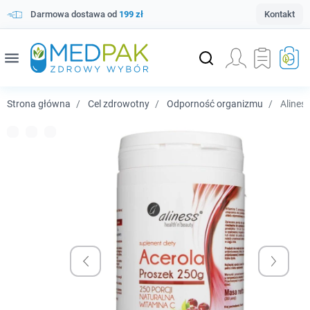
Darmowa dostawa od
199 zł
Kontakt
menu
Strona główna
Cel zdrowotny
Odporność organizmu
Aliness