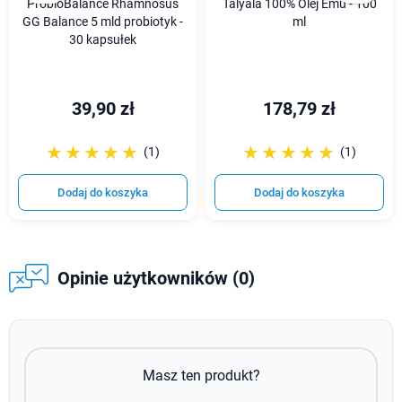
ProbioBalance Rhamnosus
Talyala 100% Olej Emu - 100
GG Balance 5 mld probiotyk -
ml
30 kapsułek
39,90 zł
178,79 zł
☆☆☆☆☆
★★★★★
☆☆☆☆☆
★★★★★
(1)
(1)
Dodaj do koszyka
Dodaj do koszyka
Opinie użytkowników (0)
Masz ten produkt?