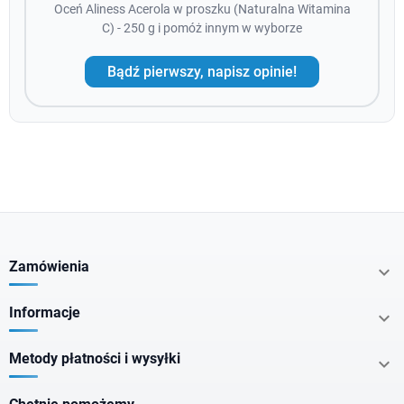
Oceń Aliness Acerola w proszku (Naturalna Witamina
C) - 250 g i pomóż innym w wyborze
Bądź pierwszy, napisz opinie!
Zamówienia

Informacje

Metody płatności i wysyłki
