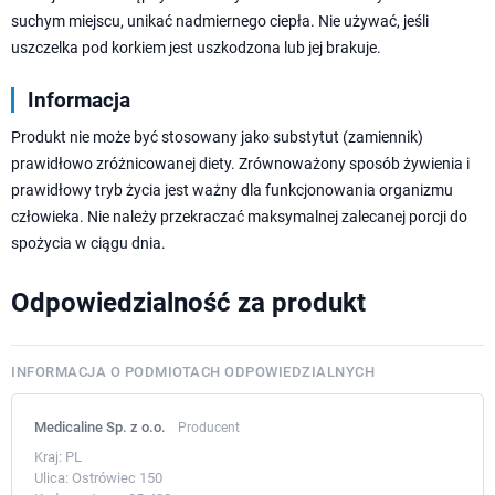
suchym miejscu, unikać nadmiernego ciepła. Nie używać, jeśli
uszczelka pod korkiem jest uszkodzona lub jej brakuje.
Informacja
Produkt nie może być stosowany jako substytut (zamiennik)
prawidłowo zróżnicowanej diety. Zrównoważony sposób żywienia i
prawidłowy tryb życia jest ważny dla funkcjonowania organizmu
człowieka. Nie należy przekraczać maksymalnej zalecanej porcji do
spożycia w ciągu dnia.
Odpowiedzialność za produkt
INFORMACJA O PODMIOTACH ODPOWIEDZIALNYCH
Medicaline Sp. z o.o.
Producent
Kraj:
PL
Ulica:
Ostrówiec 150