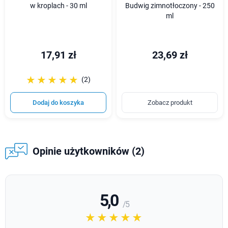
w kroplach - 30 ml
Budwig zimnotłoczony - 250
ml
17,91 zł
23,69 zł
☆☆☆☆☆
★★★★★
(2)
Dodaj do koszyka
Zobacz produkt
Opinie użytkowników (2)
5,0
/ 5
☆☆☆☆☆
★★★★★