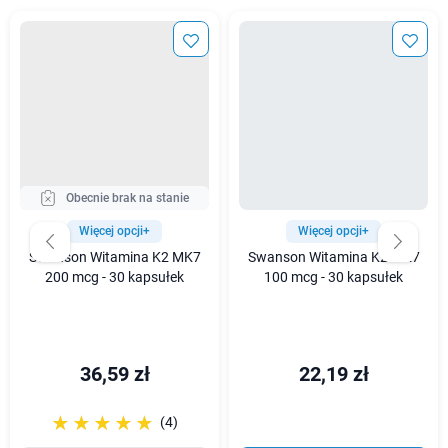
Obecnie brak na stanie
Więcej opcji+
Więcej opcji+
Swanson Witamina K2 MK7
Swanson Witamina K2 MK7
200 mcg - 30 kapsułek
100 mcg - 30 kapsułek
36,59 zł
22,19 zł
☆☆☆☆☆
★★★★★
(4)