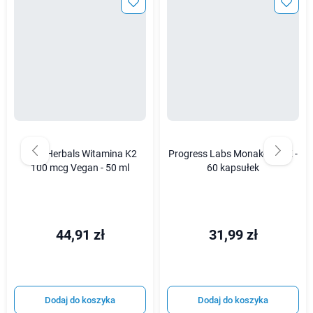
Aura Herbals Witamina K2
Progress Labs Monakolina K -
100 mcg Vegan - 50 ml
60 kapsułek
44,91 zł
31,99 zł
Dodaj do koszyka
Dodaj do koszyka