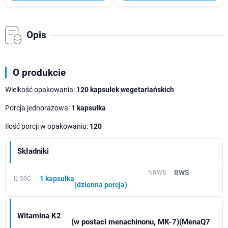
Opis
O produkcie
Wielkość opakowania:
120 kapsułek wegetariańskich
Porcja jednorazowa:
1 kapsułka
Ilość porcji w opakowaniu:
120
Składniki
RWS
1 kapsułka
(dzienna porcja)
Witamina K2
(w postaci menachinonu, MK-7)(MenaQ7