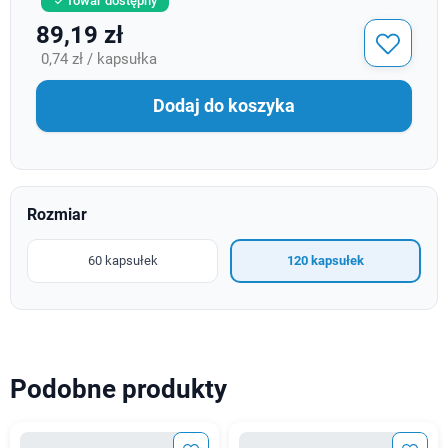
Towar dostępny

89,19 zł
0,74 zł / kapsułka
Dodaj do koszyka
Rozmiar
60 kapsułek
120 kapsułek
Podobne produkty