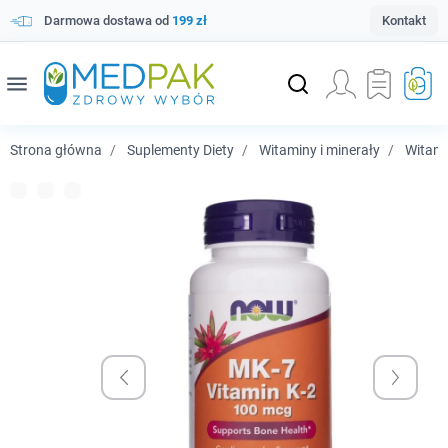
Darmowa dostawa od
199 zł
Kontakt
menu
Strona główna
Suplementy Diety
Witaminy i minerały
Witam