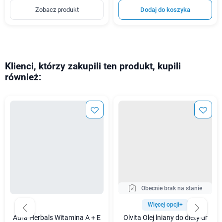
Zobacz produkt
Dodaj do koszyka
Klienci, którzy zakupili ten produkt, kupili
również:
Obecnie brak na stanie
Więcej opcji+
Aura Herbals Witamina A + E
Olvita Olej lniany do diety dr