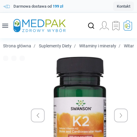
Darmowa dostawa od
199 zł
Kontakt
menu
Strona główna
Suplementy Diety
Witaminy i minerały
Witam