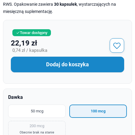
RWS. Opakowanie zawiera
30 kapsułek
, wystarczających na
miesięczną suplementację.
Towar dostępny

22,19 zł
0,74 zł / kapsułka
Dodaj do koszyka
Dawka
50 mcg
100 mcg
200 mcg
Obecnie brak na stanie