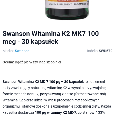
Swanson Witamina K2 MK7 100
mcg - 30 kapsułek
Marka:
Swanson
Indeks
SWU672
Ocena:
Bądź pierwszy, napisz opinie!
Swanson Witamina K2 MK-7 100 µg – 30 kapsułek
to suplement
diety zawierający naturalną witaminę K2 w wysoko przyswajalnej
formie menachinonu-7, pozyskiwaną z natto (fermentowanej soi).
Witamina K2 bierze udział w wielu procesach metabolicznych
organizmu i stanowi doskonałe uzupełnienie codziennej diety. Każda
kapsułka dostarcza
100 µg witaminy K2 MK-7
, co stanowi 133%