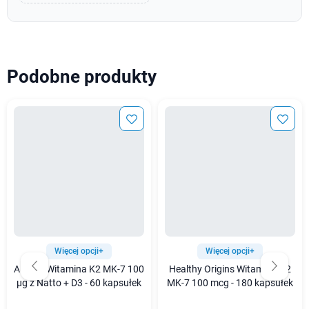
Podobne produkty
Więcej opcji+
Więcej opcji+
Aliness Witamina K2 MK-7 100
Healthy Origins Witamina K2
µg z Natto + D3 - 60 kapsułek
MK-7 100 mcg - 180 kapsułek