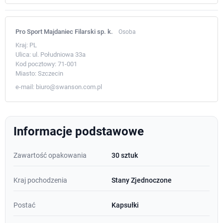
Pro Sport Majdaniec Filarski sp. k.
Osoba
Kraj:
PL
Ulica:
ul. Południowa 33a
Kod pocztowy:
71-001
Miasto:
Szczecin
e-mail:
biuro@swanson.com.pl
Informacje podstawowe
Zawartość opakowania
30 sztuk
Kraj pochodzenia
Stany Zjednoczone
Postać
Kapsułki