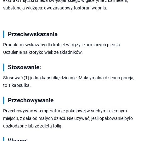
ekstrakt mączki chleba świętojańskiego w glicerynie z karmelem,
substancja wiążąca: dwuzasadowy fosforan wapnia.
Przeciwwskazania
Produkt niewskazany dla kobiet w ciąży i karmiących piersią.
Uczulenie na którykolwiek ze składników.
Stosowanie:
Stosować (1) jedną kapsułkę dziennie. Maksymalna dzienna porcja,
to 1 kapsułka.
Przechowywanie
Przechowywać w temperaturze pokojowej w suchym i ciemnym
miejscu, z dala od małych dzieci. Nie używać, jeśli opakowanie było
uszkodzone lub ze zdjętą folią.
Ważne: