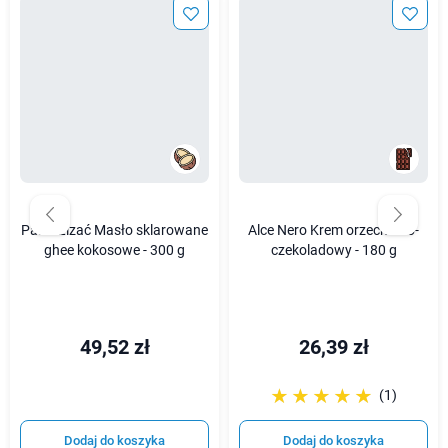
Palce Lizać Masło sklarowane
Alce Nero Krem orzechowo-
ghee kokosowe - 300 g
czekoladowy - 180 g
49,52 zł
26,39 zł
☆☆☆☆☆
★★★★★
(1)
Dodaj do koszyka
Dodaj do koszyka