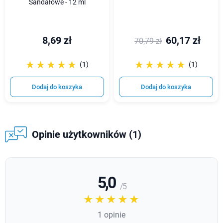
Sandałowe - 12 ml
8,69 zł
60,17 zł
70,79 zł
☆☆☆☆☆
★★★★★
☆☆☆☆☆
★★★★★
(1)
(1)
Dodaj do koszyka
Dodaj do koszyka
Opinie użytkowników (1)
5,0
/ 5
☆☆☆☆☆
★★★★★
1 opinie