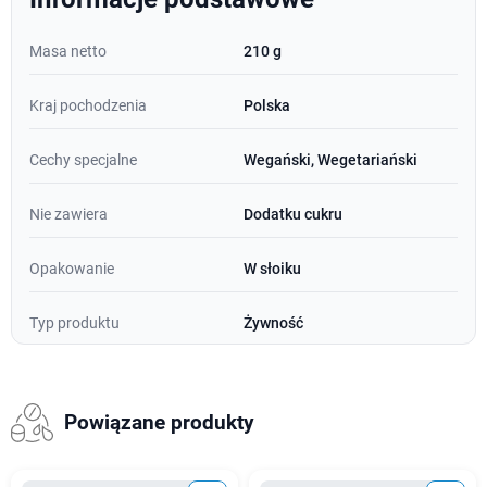
Masa netto
210 g
Kraj pochodzenia
Polska
Cechy specjalne
Wegański, Wegetariański
Nie zawiera
Dodatku cukru
Opakowanie
W słoiku
Typ produktu
Żywność
Powiązane produkty