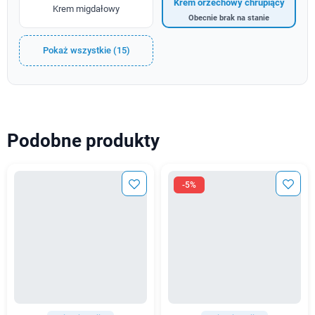
Krem orzechowy chrupiący
Krem migdałowy
Obecnie brak na stanie
Pokaż wszystkie (15)
Podobne produkty
-5%