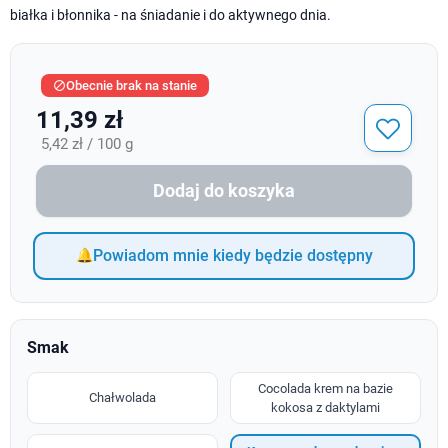
białka i błonnika - na śniadanie i do aktywnego dnia.
Obecnie brak na stanie

11,39 zł
5,42 zł / 100 g
Dodaj do koszyka
Powiadom mnie kiedy będzie dostępny
Smak
Cocolada krem na bazie
Chałwolada
kokosa z daktylami