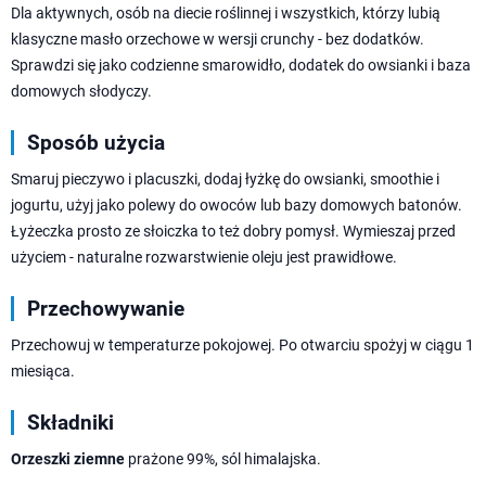
Dla aktywnych, osób na diecie roślinnej i wszystkich, którzy lubią
klasyczne masło orzechowe w wersji crunchy - bez dodatków.
Sprawdzi się jako codzienne smarowidło, dodatek do owsianki i baza
domowych słodyczy.
Sposób użycia
Smaruj pieczywo i placuszki, dodaj łyżkę do owsianki, smoothie i
jogurtu, użyj jako polewy do owoców lub bazy domowych batonów.
Łyżeczka prosto ze słoiczka to też dobry pomysł. Wymieszaj przed
użyciem - naturalne rozwarstwienie oleju jest prawidłowe.
Przechowywanie
Przechowuj w temperaturze pokojowej. Po otwarciu spożyj w ciągu 1
miesiąca.
Składniki
Orzeszki ziemne
prażone 99%, sól himalajska.