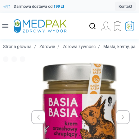
Darmowa dostawa od
199 zł
Kontakt
menu
Strona główna
Zdrowie
Zdrowa żywność
Masła, kremy, pas