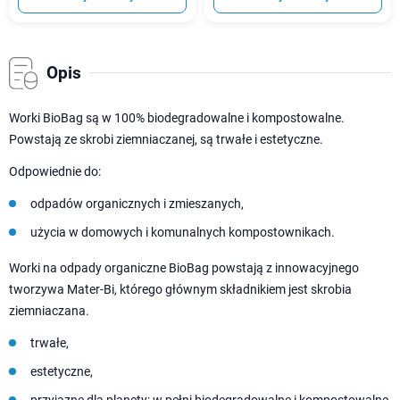
Opis
Worki BioBag są w 100% biodegradowalne i kompostowalne.
Powstają ze skrobi ziemniaczanej, są trwałe i estetyczne.
Odpowiednie do:
odpadów organicznych i zmieszanych,
użycia w domowych i komunalnych kompostownikach.
Worki na odpady organiczne BioBag powstają z innowacyjnego
tworzywa Mater-Bi, którego głównym składnikiem jest skrobia
ziemniaczana.
trwałe,
estetyczne,
przyjazne dla planety: w pełni biodegradowalne i kompostowalne