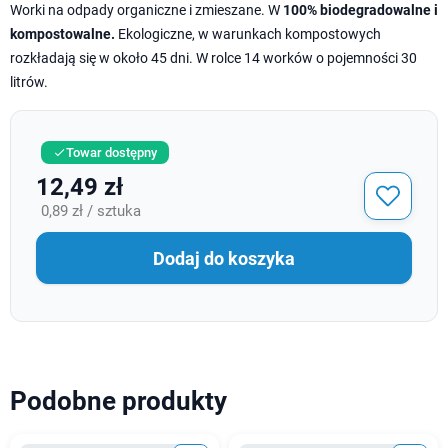
Worki na odpady organiczne i zmieszane. W
100% biodegradowalne i
kompostowalne.
Ekologiczne, w warunkach kompostowych
rozkładają się w około 45 dni. W rolce 14 worków o pojemności 30
litrów.
Towar dostępny

12,49 zł
0,89 zł / sztuka
Dodaj do koszyka
Podobne produkty