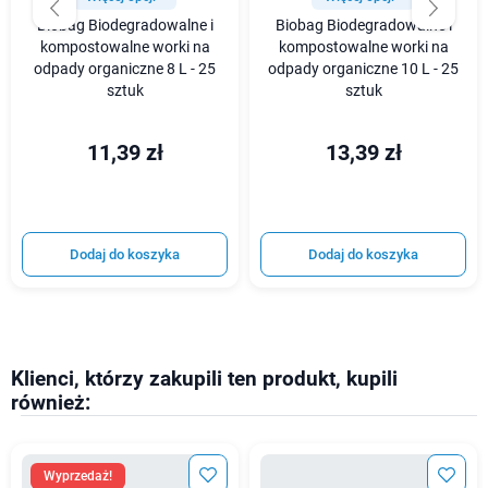
Biobag Biodegradowalne i
Biobag Biodegradowalne i
kompostowalne worki na
kompostowalne worki na
odpady organiczne 8 L - 25
odpady organiczne 10 L - 25
sztuk
sztuk
11,39 zł
13,39 zł
Dodaj do koszyka
Dodaj do koszyka
Klienci, którzy zakupili ten produkt, kupili
również:
Wyprzedaż!