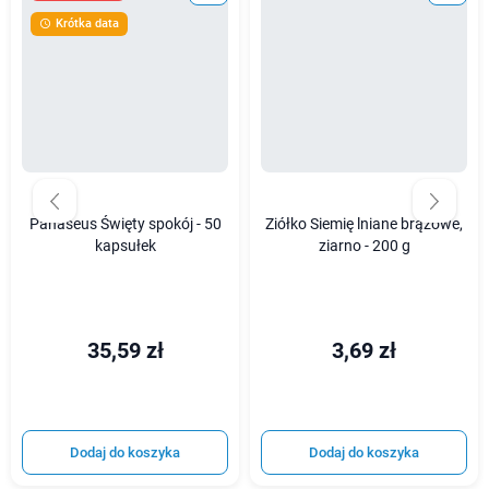
Krótka data

Panaseus Święty spokój - 50
Ziółko Siemię lniane brązowe,
kapsułek
ziarno - 200 g
35,59 zł
3,69 zł
Dodaj do koszyka
Dodaj do koszyka