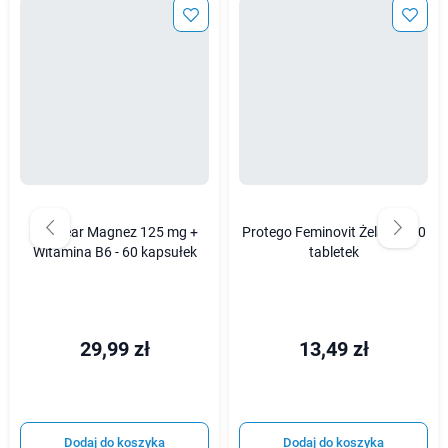
Wellbear Magnez 125 mg +
Protego Feminovit Żelazo - 30
Witamina B6 - 60 kapsułek
tabletek
29,99 zł
13,49 zł
Dodaj do koszyka
Dodaj do koszyka