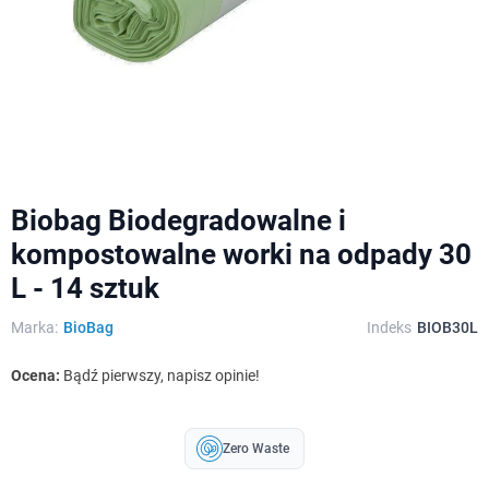
Biobag Biodegradowalne i
kompostowalne worki na odpady 30
L - 14 sztuk
Marka:
BioBag
Indeks
BIOB30L
Ocena:
Bądź pierwszy, napisz opinie!
Zero Waste