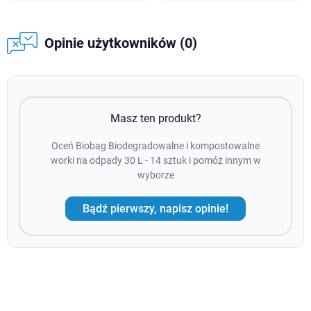
Opinie użytkowników (0)
Masz ten produkt?
Oceń Biobag Biodegradowalne i kompostowalne
worki na odpady 30 L - 14 sztuk i pomóż innym w
wyborze
Bądź pierwszy, napisz opinie!