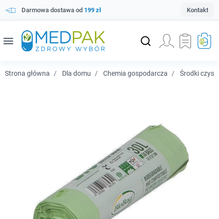
Darmowa dostawa od
199 zł
Kontakt
menu
Strona główna
Dla domu
Chemia gospodarcza
Środki czysz