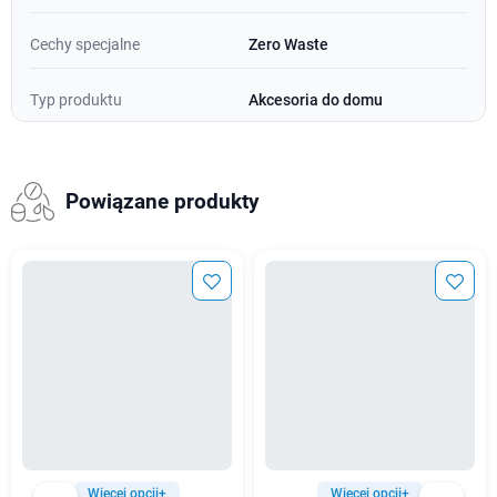
Cechy specjalne
Zero Waste
Typ produktu
Akcesoria do domu
Powiązane produkty
Więcej opcji+
Więcej opcji+