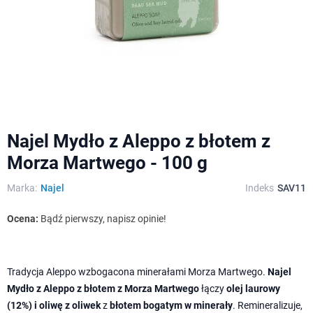
Najel Mydło z Aleppo z błotem z
Morza Martwego - 100 g
Marka:
Najel
Indeks
SAV11
Ocena:
Bądź pierwszy, napisz opinie!
Tradycja Aleppo wzbogacona minerałami Morza Martwego.
Najel
Mydło z Aleppo z błotem z Morza Martwego
łączy
olej laurowy
(12%) i oliwę z oliwek
z
błotem bogatym w minerały
. Remineralizuje,