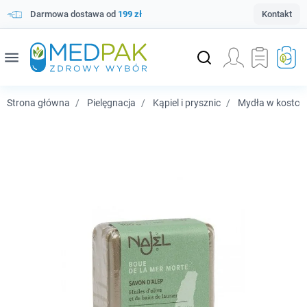
Darmowa dostawa od
199 zł
Kontakt
menu
Strona główna
Pielęgnacja
Kąpiel i prysznic
Mydła w kostce