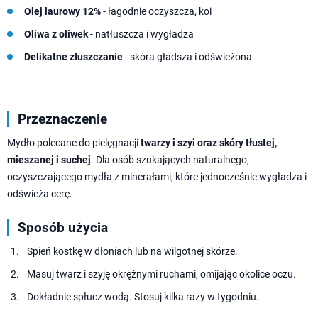
Olej laurowy 12%
- łagodnie oczyszcza, koi
Oliwa z oliwek
- natłuszcza i wygładza
Delikatne złuszczanie
- skóra gładsza i odświeżona
Przeznaczenie
Mydło polecane do pielęgnacji
twarzy i szyi oraz skóry tłustej,
mieszanej i suchej
. Dla osób szukających naturalnego,
oczyszczającego mydła z minerałami, które jednocześnie wygładza i
odświeża cerę.
Sposób użycia
Spień kostkę w dłoniach lub na wilgotnej skórze.
Masuj twarz i szyję okrężnymi ruchami, omijając okolice oczu.
Dokładnie spłucz wodą. Stosuj kilka razy w tygodniu.