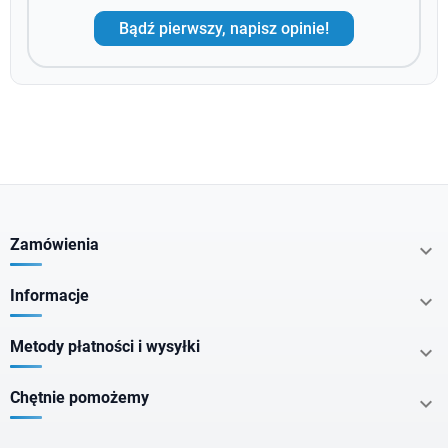
Bądź pierwszy, napisz opinie!
Zamówienia

Informacje

Metody płatności i wysyłki

Chętnie pomożemy
