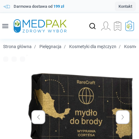
Darmowa dostawa od
199 zł
Kontakt
menu
Strona główna
Pielęgnacja
Kosmetyki dla mężczyzn
Kosmety