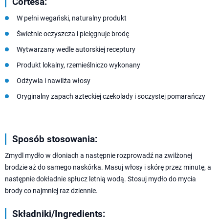
Cortesa:
W pełni wegański, naturalny produkt
Świetnie oczyszcza i pielęgnuje brodę
Wytwarzany wedle autorskiej receptury
Produkt lokalny, rzemieślniczo wykonany
Odżywia i nawilża włosy
Oryginalny zapach azteckiej czekolady i soczystej pomarańczy
Sposób stosowania:
Zmydl mydło w dłoniach a następnie rozprowadź na zwilżonej
brodzie aż do samego naskórka. Masuj włosy i skórę przez minutę, a
następnie dokładnie spłucz letnią wodą. Stosuj mydło do mycia
brody co najmniej raz dziennie.
Składniki/Ingredients: