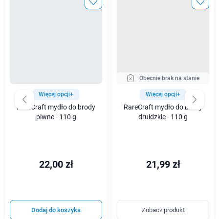
Obecnie brak na stanie
Więcej opcji+
Więcej opcji+
RareCraft mydło do brody
RareCraft mydło do brody
piwne - 110 g
druidzkie - 110 g
22,00 zł
21,99 zł
Dodaj do koszyka
Zobacz produkt