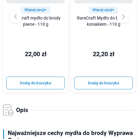
Więcej opcji+
Więcej opcji+
RareCraft mydło do brody
RareCraft Mydło do brody z
piwne - 110 g
koniakiem - 110 g
22,00 zł
22,20 zł
Dodaj do koszyka
Dodaj do koszyka
Opis
Najważniejsze cechy mydła do brody Wyprawa