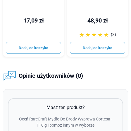
17,09 zł
48,90 zł
☆☆☆☆☆
★★★★★
(3)
Dodaj do koszyka
Dodaj do koszyka
Opinie użytkowników (0)
Masz ten produkt?
Oceń RareCraft Mydło Do Brody Wyprawa Cortesa -
110 g i pomóż innym w wyborze