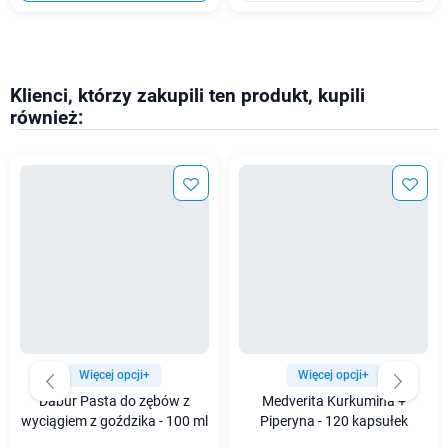
Klienci, którzy zakupili ten produkt, kupili
również:
Więcej opcji+
Więcej opcji+
Dabur Pasta do zębów z
Medverita Kurkumina +
wyciągiem z goździka - 100 ml
Piperyna - 120 kapsułek