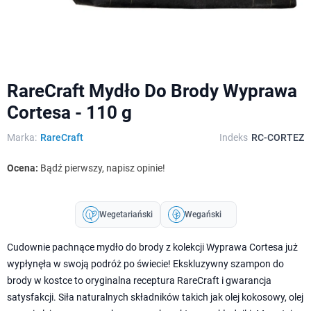
RareCraft Mydło Do Brody Wyprawa
Cortesa - 110 g
Marka:
RareCraft
Indeks
RC-CORTEZ
Ocena:
Bądź pierwszy, napisz opinie!
Wegetariański
Wegański
Cudownie pachnące mydło do brody z kolekcji Wyprawa Cortesa już
wypłynęła w swoją podróż po świecie! Ekskluzywny szampon do
brody w kostce to oryginalna receptura RareCraft i gwarancja
satysfakcji. Siła naturalnych składników takich jak olej kokosowy, olej