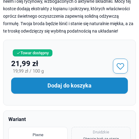
neem i olej rycynowy, wzbogaconych o aktywne składniki. Mocy tej
kostce dodają ekstrakty z łopianu i pokrzywy, których właściwości
oprócz świetnego oczyszczenia zapewnią solidną odżywczą
formułę. Twoja broda będzie lśnić i stanie się naturalnie miękka, a za
te troskę odwdzięczy się wybitną podatnością na układanie!
Towar dostępny

21,99 zł
19,99 zł / 100 g
Dodaj do koszyka
Wariant
Druidzkie
Piwne
Obecnie brak na stanie