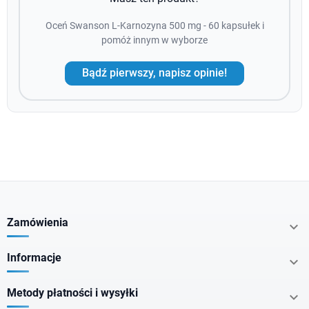
Oceń Swanson L-Karnozyna 500 mg - 60 kapsułek i
pomóż innym w wyborze
Bądź pierwszy, napisz opinie!
Zamówienia

Informacje

Metody płatności i wysyłki
