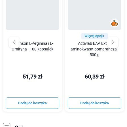
Więcej opcji+
Swanson L-Arginina i L-
Activlab EAA Extra,
Ornityna - 100 kapsułek
aminokwasy, pomarańcza -
500 g
51,79 zł
60,39 zł
Dodaj do koszyka
Dodaj do koszyka