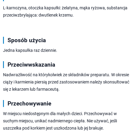
L-karnozyna, otoczka kapsułki: żelatyna, mąka ryżowa, substancja
przeciwzbrylająca: dwutlenek krzemu.
Sposób użycia
Jedna kapsułka raz dziennie.
Przeciwwskazania
Nadwrażliwość na którykolwiek ze składników preparatu. W okresie
ciąży i karmienia piersią przed zastosowaniem należy skonsultować
się z lekarzem lub farmaceutą.
Przechowywanie
W miejscu niedostępnym dla małych dzieci. Przechowywać w
suchym miejscu, unikać nadmiernego ciepła. Nie używać, jeśli
uszczelka pod korkiem jest uszkodzona lub jej brakuje.