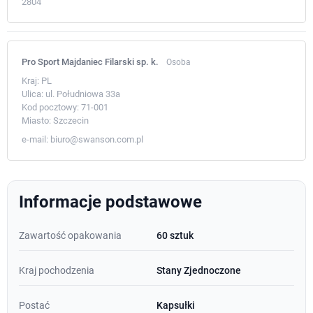
2804
Pro Sport Majdaniec Filarski sp. k.
Osoba
Kraj:
PL
Ulica:
ul. Południowa 33a
Kod pocztowy:
71-001
Miasto:
Szczecin
e-mail:
biuro@swanson.com.pl
Informacje podstawowe
Zawartość opakowania
60 sztuk
Kraj pochodzenia
Stany Zjednoczone
Postać
Kapsułki