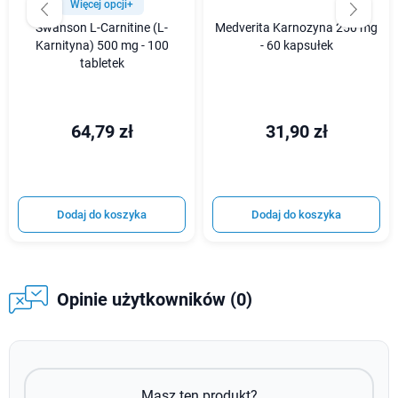
Więcej opcji+
Swanson L-Carnitine (L-
Medverita Karnozyna 250 mg
Karnityna) 500 mg - 100
- 60 kapsułek
tabletek
64,79 zł
31,90 zł
Dodaj do koszyka
Dodaj do koszyka
Opinie użytkowników (0)
Masz ten produkt?