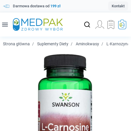
Darmowa dostawa od
199 zł
Kontakt
menu
Strona główna
Suplementy Diety
Aminokwasy
L-Karnozyna