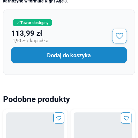
karnozyne w formule Right Age®
.
Towar dostępny

113,99 zł
1,90 zł / kapsułka
Dodaj do koszyka
Podobne produkty