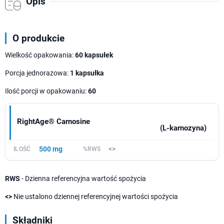
Opis
O produkcie
Wielkość opakowania:
60 kapsułek
Porcja jednorazowa:
1 kapsułka
Ilość porcji w opakowaniu:
60
RightAge® Carnosine
(L-karnozyna)
500 mg
<>
RWS
- Dzienna referencyjna wartość spożycia
<>
Nie ustalono dziennej referencyjnej wartości spożycia
Składniki