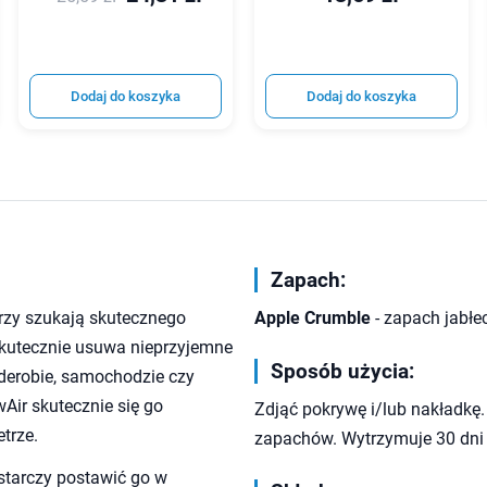
Dodaj do koszyka
Dodaj do koszyka
Zapach:
órzy szukają skutecznego
Apple Crumble
- zapach jabłe
skutecznie usuwa nieprzyjemne
Sposób użycia:
arderobie, samochodzie czy
Air skutecznie się go
Zdjąć pokrywę i/lub nakładkę
trze.
zapachów. Wytrzymuje 30 dni z
ystarczy postawić go w