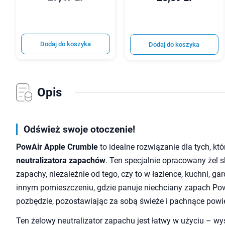
Dodaj do koszyka
Dodaj do koszyka
Opis
Odśwież swoje otoczenie!
PowAir Apple Crumble
to idealne rozwiązanie dla tych, kt
neutralizatora zapachów
. Ten specjalnie opracowany żel 
zapachy, niezależnie od tego, czy to w łazience, kuchni, g
innym pomieszczeniu, gdzie panuje niechciany zapach Pow
pozbędzie, pozostawiając za sobą świeże i pachnące powie
Ten żelowy neutralizator zapachu jest łatwy w użyciu – w