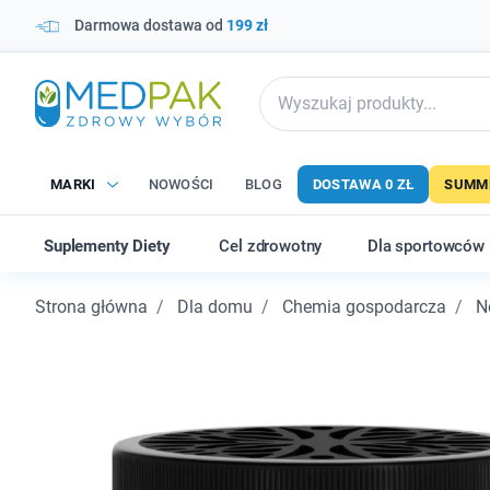
Darmowa dostawa od
199 zł
MARKI
NOWOŚCI
BLOG
DOSTAWA 0 ZŁ
SUMME
Suplementy Diety
Cel zdrowotny
Dla sportowców
Strona główna
Dla domu
Chemia gospodarcza
N