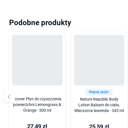
Podobne produkty
Więcej opcji+
Ecover Płyn do czyszczenia
Nature Republic Body
powierzchni Lemongrass &
Lotion Balsam do ciała,
Orange - 500 ml
Wieczorna lawenda - 345 ml
27,49 zł
25,59 zł