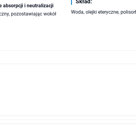
Skład:
 absorpcji i neutralizacji
Woda, olejki eteryczne, polisor
teczny, pozostawiając wokół