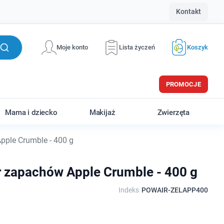
Kontakt
Moje konto
Lista życzeń
Koszyk
PROMOCJE
Mama i dziecko
Makijaż
Zwierzęta
pple Crumble - 400 g
or zapachów Apple Crumble - 400 g
Indeks
POWAIR-ZELAPP400