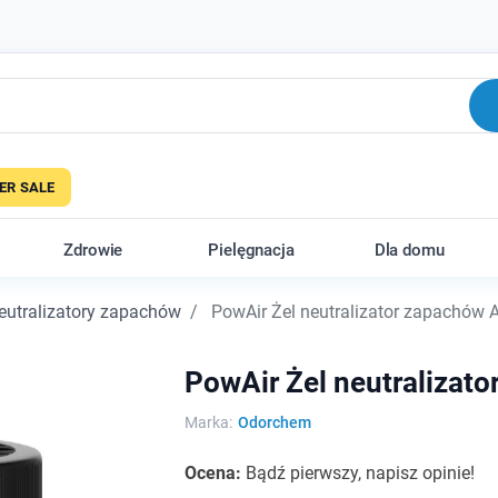
R SALE
Zdrowie
Pielęgnacja
Dla domu
eutralizatory zapachów
PowAir Żel neutralizator zapachów A
PowAir Żel neutralizat
Marka:
Odorchem
Ocena:
Bądź pierwszy, napisz opinie!