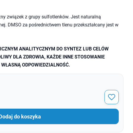
zny związek z grupy sulfotlenków. Jest naturalną
ej. DMSO za pośrednictwem tlenu przekształcany jest w
ICZNYM ANALITYCZNYM DO SYNTEZ LUB CELÓW
LIWY DLA ZDROWIA, KAŻDE INNE STOSOWANIE
A WŁASNĄ ODPOWIEDZIALNOŚĆ.
Dodaj do koszyka