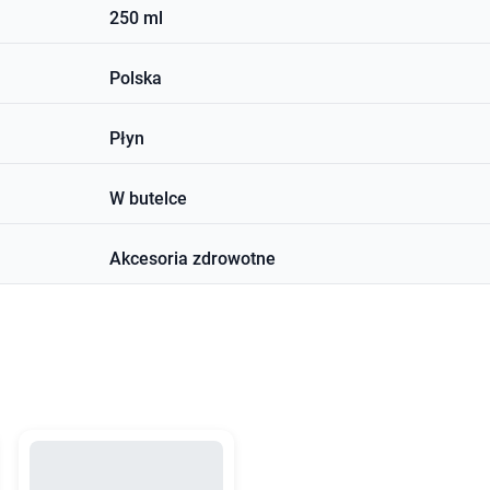
250 ml
Polska
Płyn
W butelce
Akcesoria zdrowotne