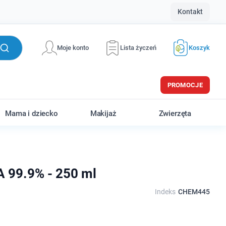
Kontakt
Moje konto
Lista życzeń
Koszyk
PROMOCJE
Mama i dziecko
Makijaż
Zwierzęta
99.9% - 250 ml
Indeks
CHEM445