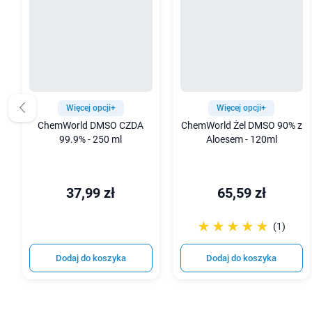
Więcej opcji+
Więcej opcji+
ChemWorld DMSO CZDA
ChemWorld Żel DMSO 90% z
99.9% - 250 ml
Aloesem - 120ml
37,99 zł
65,59 zł
☆☆☆☆☆
★★★★★
(1)
Dodaj do koszyka
Dodaj do koszyka