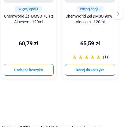
Więcej opcji+
Więcej opcji+
ChemWorld Żel DMSO 70% z
ChemWorld Żel DMSO 90% z
Aloesem - 120ml
Aloesem - 120ml
60,79 zł
65,59 zł
☆☆☆☆☆
★★★★★
(1)
Dodaj do koszyka
Dodaj do koszyka