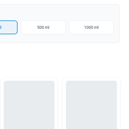
l
500 ml
1000 ml