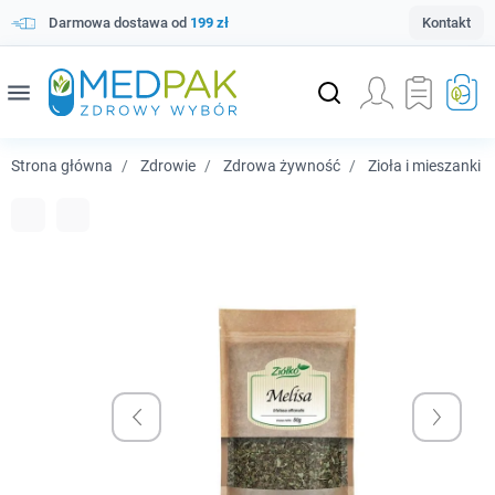
Darmowa dostawa od
199 zł
Kontakt
menu
Strona główna
Zdrowie
Zdrowa żywność
Zioła i mieszanki 