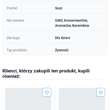
Postać
Susz
Nie zawiera
GMO, Konserwantów,
Aromatów, Barwników
Dla kogo
Dla dzieci
Typ produktu
Żywność
Klienci, którzy zakupili ten produkt, kupili
również: