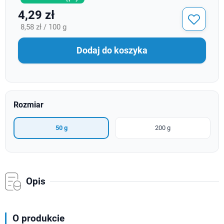
4,29 zł
8,58 zł / 100 g
Dodaj do koszyka
Rozmiar
50 g
200 g
Opis
O produkcie