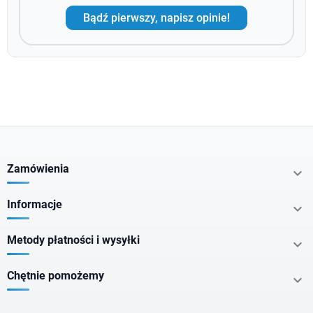
Bądź pierwszy, napisz opinie!
Zamówienia

Informacje

Metody płatności i wysyłki

Chętnie pomożemy
