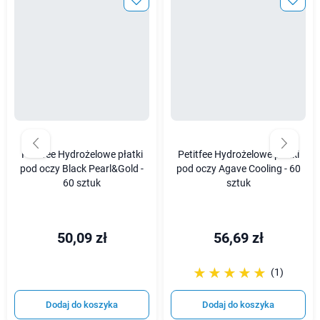
Petitfee Hydrożelowe płatki
Petitfee Hydrożelowe płatki
pod oczy Black Pearl&Gold -
pod oczy Agave Cooling - 60
60 sztuk
sztuk
50,09 zł
56,69 zł
☆☆☆☆☆
★★★★★
(1)
Dodaj do koszyka
Dodaj do koszyka