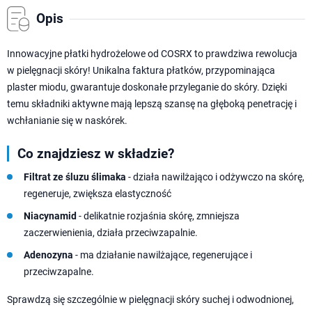
Opis
Innowacyjne płatki hydrożelowe od COSRX to prawdziwa rewolucja
w pielęgnacji skóry! Unikalna faktura płatków, przypominająca
plaster miodu, gwarantuje doskonałe przyleganie do skóry. Dzięki
temu składniki aktywne mają lepszą szansę na głęboką penetrację i
wchłanianie się w naskórek.
Co znajdziesz w składzie?
Filtrat ze śluzu ślimaka
- działa nawilżająco i odżywczo na skórę,
regeneruje, zwiększa elastyczność
Niacynamid
- delikatnie rozjaśnia skórę, zmniejsza
zaczerwienienia, działa przeciwzapalnie.
Adenozyna
- ma działanie nawilżające, regenerujące i
przeciwzapalne.
Sprawdzą się szczególnie w pielęgnacji skóry suchej i odwodnionej,