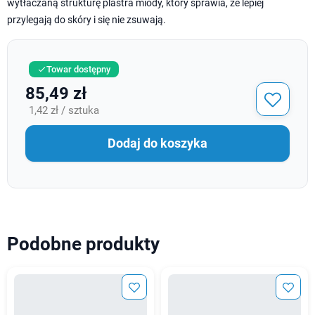
wytłaczaną strukturę plastra miody, który sprawia, że lepiej
przylegają do skóry i się nie zsuwają.
Towar dostępny

85,49 zł
1,42 zł / sztuka
Dodaj do koszyka
Podobne produkty