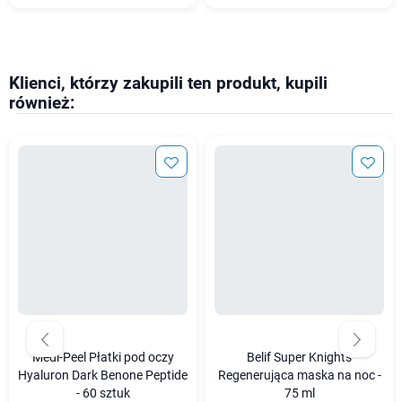
Klienci, którzy zakupili ten produkt, kupili
również:
Medi-Peel Płatki pod oczy
Belif Super Knights
Hyaluron Dark Benone Peptide
Regenerująca maska na noc -
- 60 sztuk
75 ml