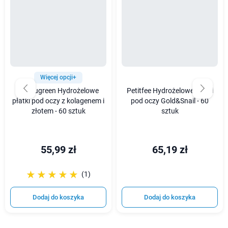
Więcej opcji+
Beauugreen Hydrożelowe
Petitfee Hydrożelowe płatki
płatki pod oczy z kolagenem i
pod oczy Gold&Snail - 60
złotem - 60 sztuk
sztuk
55,99 zł
65,19 zł
☆☆☆☆☆
★★★★★
(1)
Dodaj do koszyka
Dodaj do koszyka