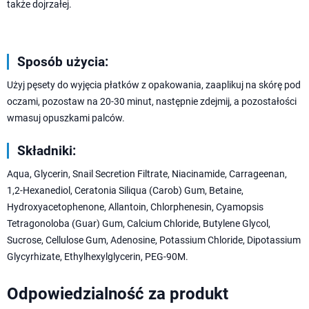
także dojrzałej.
Sposób użycia:
Użyj pęsety do wyjęcia płatków z opakowania, zaaplikuj na skórę pod
oczami, pozostaw na 20-30 minut, następnie zdejmij, a pozostałości
wmasuj opuszkami palców.
Składniki:
Aqua, Glycerin, Snail Secretion Filtrate, Niacinamide, Carrageenan,
1,2-Hexanediol, Ceratonia Siliqua (Carob) Gum, Betaine,
Hydroxyacetophenone, Allantoin, Chlorphenesin, Cyamopsis
Tetragonoloba (Guar) Gum, Calcium Chloride, Butylene Glycol,
Sucrose, Cellulose Gum, Adenosine, Potassium Chloride, Dipotassium
Glycyrhizate, Ethylhexylglycerin, PEG-90M.
Odpowiedzialność za produkt