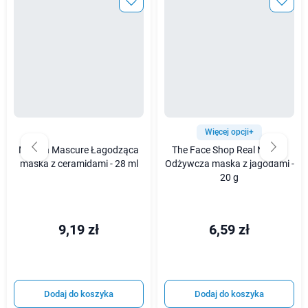
Więcej opcji+
Missha Mascure Łagodząca
The Face Shop Real Nature
maska z ceramidami - 28 ml
Odżywcza maska z jagodami -
20 g
9,19 zł
6,59 zł
Dodaj do koszyka
Dodaj do koszyka