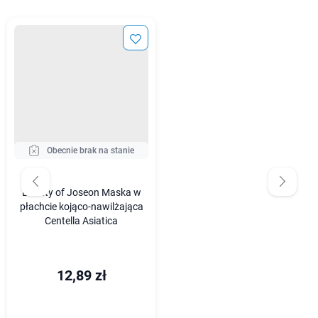
Obecnie brak na stanie
Beauty of Joseon Maska w
płachcie kojąco-nawilżająca
Centella Asiatica
12,89 zł