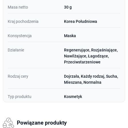
Masa netto
30 g
Kraj pochodzenia
Korea Południowa
Konsystencja
Maska
Działanie
Regenerujące, Rozjaśniające,
Nawilżające, Łagodzące,
Przeciwstarzeniowe
Rodzaj cery
Dojrzała, Każdy rodzaj, Sucha,
Mieszana, Normalna
Typ produktu
Kosmetyk
Powiązane produkty