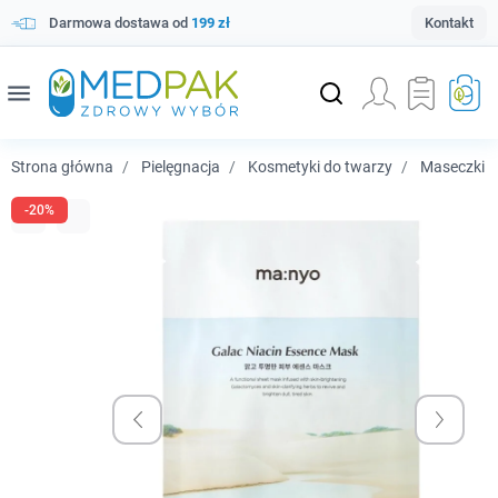
Darmowa dostawa od
199 zł
Kontakt
menu
Strona główna
Pielęgnacja
Kosmetyki do twarzy
Maseczki i 
-20%