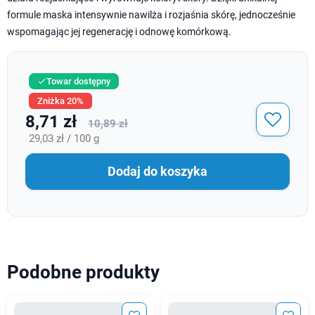
formule maska intensywnie nawilża i rozjaśnia skórę, jednocześnie
wspomagając jej regenerację i odnowę komórkową.
Towar dostępny

Zniżka 20%
8,71 zł
10,89 zł
29,03 zł / 100 g
Dodaj do koszyka
Podobne produkty