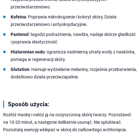
przeciwstarzeniowo.
Kofeina
: Poprawia mikrokrązenie i koloryt skóry, Działa
przeciwstarzeniowo i antyoksydacyjnie.
Pantenol
: łagodzi podrażnienia, nawilża, nadaje skórze gładkość
i poprawia elastyczność.
Hialuronian
sodu
: ogranicza nadmierną utratę wody z naskórka,
pomaga w regeneracji skóry.
Glutation
: Hamuje wydzielanie melaniny, rozjaśnia przebarwienia,
dodatkowo działa przeciwzapalnie.
Sposób użycia:
Rozłóż maskę i nałóż ją na oczyszczoną skórę twarzy. Pozostawić
na 10-20 minut, a następnie delikatnie usunąć. Nie spłukiwać.
Pozostałą esencję wklepać w skórę do całkowitego wchłonięcia.