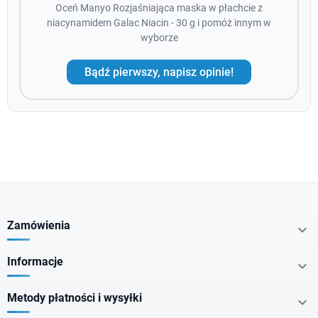
Oceń Manyo Rozjaśniająca maska w płachcie z
niacynamidem Galac Niacin - 30 g i pomóż innym w
wyborze
Bądź pierwszy, napisz opinie!
Zamówienia

Informacje

Metody płatności i wysyłki
