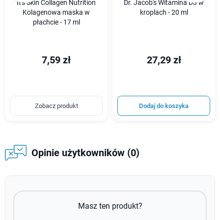
It's Skin Collagen Nutrition
Dr. Jacob's Witamina D3 w
Kolagenowa maska w
kroplach - 20 ml
płachcie - 17 ml
7,59 zł
27,29 zł
Zobacz produkt
Dodaj do koszyka
Opinie użytkowników (0)
Masz ten produkt?