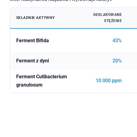
DEKLAROWANE
SKŁADNIK AKTYWNY
STĘŻENIE
Ferment Bifida
43%
Ferment z dyni
20%
Ferment Cutibacterium
10 000 ppm
granulosum