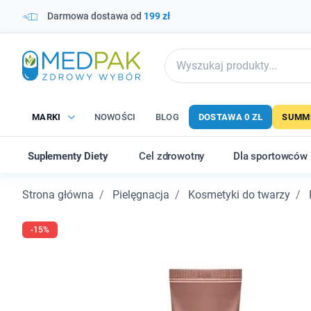
Darmowa dostawa od
199 zł
MARKI
NOWOŚCI
BLOG
DOSTAWA 0 ZŁ
SUMME
Suplementy Diety
Cel zdrowotny
Dla sportowców
Strona główna
Pielęgnacja
Kosmetyki do twarzy
-15%