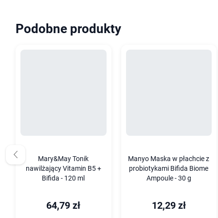
Podobne produkty
Mary&May Tonik
Manyo Maska w płachcie z
nawilżający Vitamin B5 +
probiotykami Bifida Biome
Bifida - 120 ml
Ampoule - 30 g
64,79 zł
12,29 zł