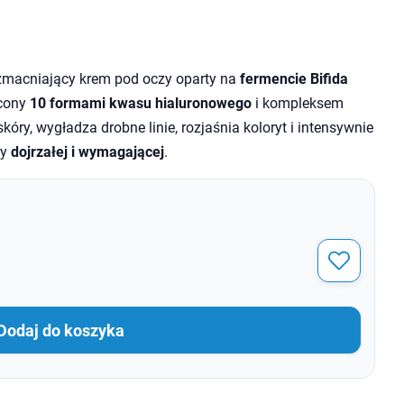
macniający krem pod oczy oparty na
fermencie Bifida
acony
10 formami kwasu hialuronowego
i kompleksem
ry, wygładza drobne linie, rozjaśnia koloryt i intensywnie
ry
dojrzałej i wymagającej
.
Dodaj do koszyka