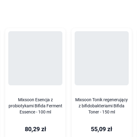
Mixsoon Esencja z
Mixsoon Tonik regenerujący
probiotykami Bifida Ferment
z bifidobakteriami Bifida
Essence - 100 ml
Toner - 150 ml
80,29 zł
55,09 zł