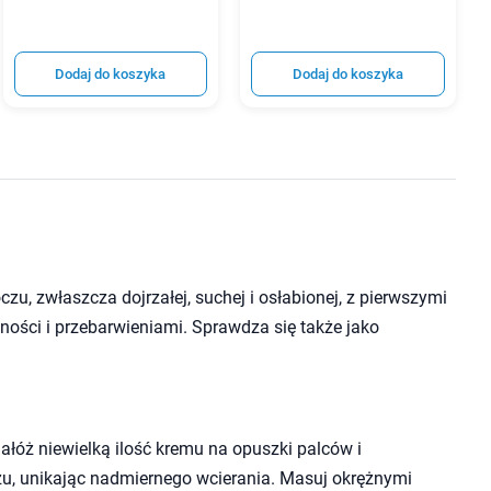
Dodaj do koszyka
Dodaj do koszyka
zu, zwłaszcza dojrzałej, suchej i osłabionej, z pierwszymi
ności i przebarwieniami. Sprawdza się także jako
nałóż niewielką ilość kremu na opuszki palców i
u, unikając nadmiernego wcierania. Masuj okrężnymi