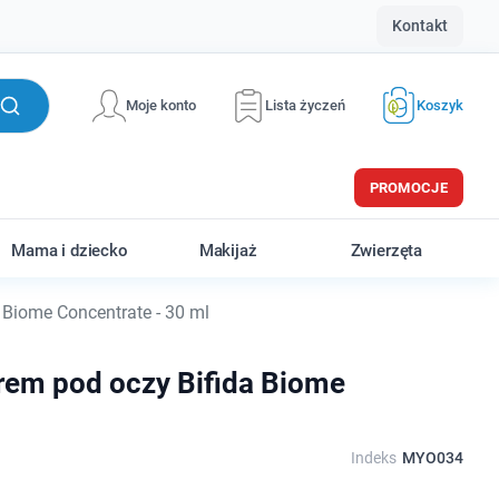
Kontakt
Moje konto
Lista życzeń
Koszyk
PROMOCJE
Mama i dziecko
Makijaż
Zwierzęta
Biome Concentrate - 30 ml
em pod oczy Bifida Biome
Indeks
MYO034