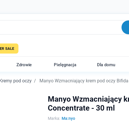
R SALE
Zdrowie
Pielęgnacja
Dla domu
Kremy pod oczy
Manyo Wzmacniający krem pod oczy Bifida 
Manyo Wzmacniający kr
Concentrate - 30 ml
Marka:
Ma:nyo