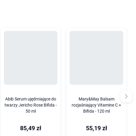
Abib Serum ujędrniające do
Mary&May Balsam
twarzy Jericho Rose Bifida -
rozjaśniający Vitamine C +
50 ml
Bifida - 120 ml
85,49 zł
55,19 zł