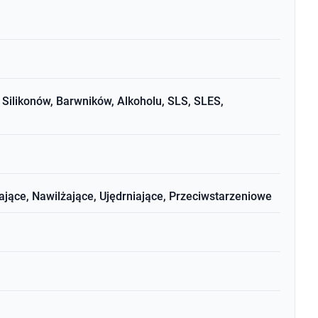
Silikonów, Barwników, Alkoholu, SLS, SLES,
ące, Nawilżające, Ujędrniające, Przeciwstarzeniowe