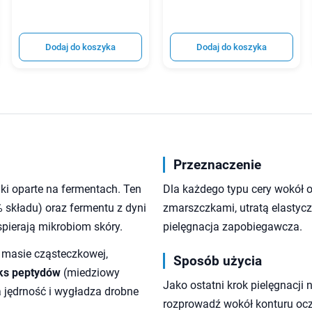
Dodaj do koszyka
Dodaj do koszyka
Przeznaczenie
i oparte na fermentach. Ten
Dla każdego typu cery wokół oc
 składu) oraz fermentu z dyni
zmarszczkami, utratą elastycz
spierają mikrobiom skóry.
pielęgnacja zapobiegawcza.
 masie cząsteczkowej,
Sposób użycia
ks peptydów
(miedziowy
Jako ostatni krok pielęgnacji 
a jędrność i wygładza drobne
rozprowadź wokół konturu ocz