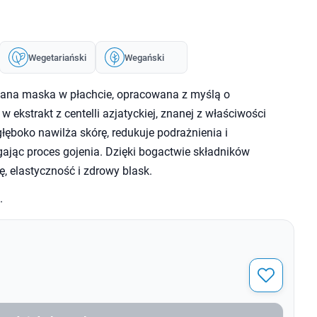
Wegetariański
Wegański
na maska w płachcie, opracowana z myślą o
 ekstrakt z centelli azjatyckiej, znanej z właściwości
ęboko nawilża skórę, redukuje podrażnienia i
ając proces gojenia. Dzięki bogactwie składników
 elastyczność i zdrowy blask.
.