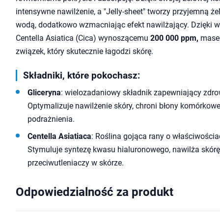
intensywne nawilżenie, a "Jelly-sheet" tworzy przyjemną ż
wodą, dodatkowo wzmacniając efekt nawilżający. Dzięki w
Centella Asiatica (Cica) wynoszącemu
200 000 ppm,
masecz
związek, który skutecznie łagodzi skórę.
Składniki, które pokochasz:
Gliceryna
: wielozadaniowy składnik zapewniający zdrow
Optymalizuje nawilżenie skóry, chroni błony komórkowe i
podrażnienia.
Centella Asiatiaca
: Roślina gojąca rany o właściwości
Stymuluje syntezę kwasu hialuronowego, nawilża skórę
przeciwutleniaczy w skórze.
Odpowiedzialność za produkt