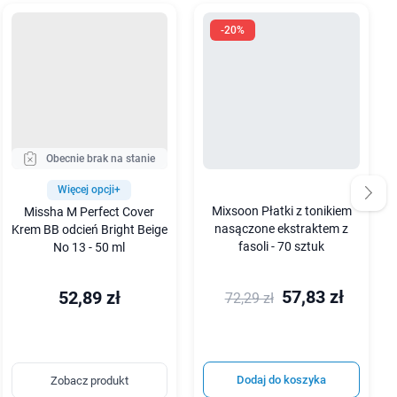
-20%
Obecnie brak na stanie
Więcej opcji+
Mixsoon Płatki z tonikiem
Missha M Perfect Cover
nasączone ekstraktem z
Krem BB odcień Bright Beige
fasoli - 70 sztuk
No 13 - 50 ml
57,83 zł
52,89 zł
72,29 zł
Dodaj do koszyka
Zobacz produkt