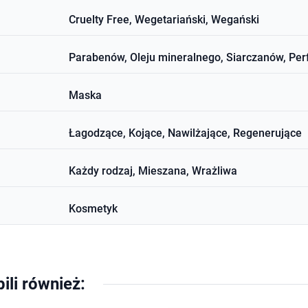
Cruelty Free, Wegetariański, Wegański
Parabenów, Oleju mineralnego, Siarczanów, Pe
Maska
Łagodzące, Kojące, Nawilżające, Regenerujące
Każdy rodzaj, Mieszana, Wrażliwa
Kosmetyk
pili również: