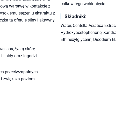
całkowitego wchłonięcia.
elową warstwę w kontakcie z
ysokiemu stężeniu ekstraktu z
Składniki:
ka ta oferuje silny i aktywny
Water, Centella Asiatica Extrac
Hydroxyacetophenone, Xantha
Ethlhexylglycerin, Disodium E
ą, sprężystą skórę.
 lipidy oraz łagodzi
ach przeciwzapalnych.
 i zwiększa poziom