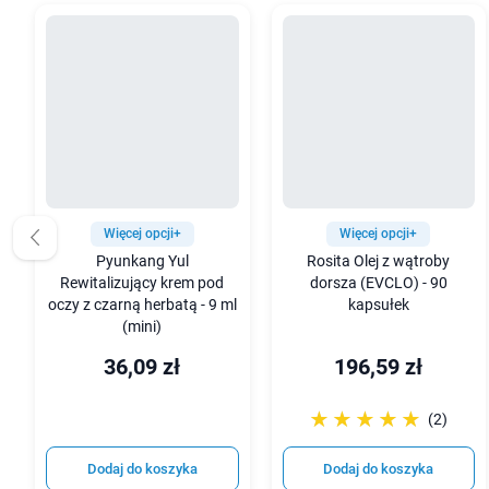
Więcej opcji+
Więcej opcji+
Pyunkang Yul
Rosita Olej z wątroby
Rewitalizujący krem pod
dorsza (EVCLO) - 90
oczy z czarną herbatą - 9 ml
kapsułek
(mini)
36,09 zł
196,59 zł
☆☆☆☆☆
★★★★★
(2)
Dodaj do koszyka
Dodaj do koszyka