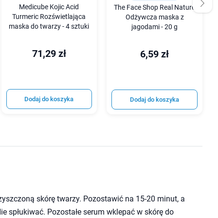
Medicube Kojic Acid
The Face Shop Real Nature
Turmeric Rozświetlająca
Odżywcza maska z
maska do twarzy - 4 sztuki
jagodami - 20 g
71,29 zł
6,59 zł
Dodaj do koszyka
Dodaj do koszyka
zyszczoną skórę twarzy. Pozostawić na 15-20 minut, a
Nie spłukiwać. Pozostałe serum wklepać w skórę do