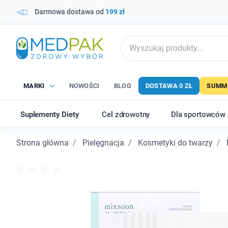
Darmowa dostawa od
199 zł
MARKI
NOWOŚCI
BLOG
DOSTAWA 0 ZŁ
SUMME
Suplementy Diety
Cel zdrowotny
Dla sportowców
Strona główna
Pielęgnacja
Kosmetyki do twarzy