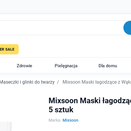
R SALE
Zdrowie
Pielęgnacja
Dla domu
Maseczki i glinki do twarzy
Mixsoon Maski łagodzące z Wąkro
Mixsoon Maski łagodząc
5 sztuk
Marka:
Mixsoon