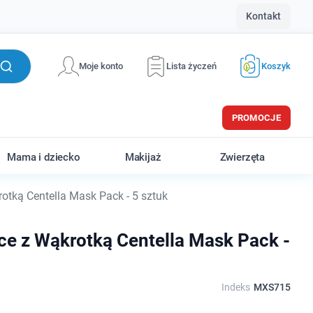
Kontakt
Moje konto
Lista życzeń
Koszyk
PROMOCJE
Mama i dziecko
Makijaż
Zwierzęta
tką Centella Mask Pack - 5 sztuk
e z Wąkrotką Centella Mask Pack -
Indeks
MXS715