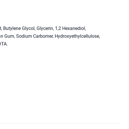
t, Butylene Glycol, Glycerin, 1,2 Hexanediol,
n Gum, Sodium Carbomer, Hydroxyethylcellulose,
DTA.