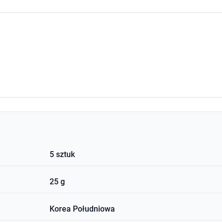
5 sztuk
25 g
Korea Południowa