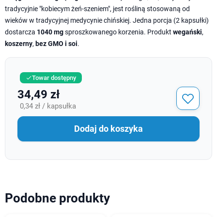
tradycyjnie "kobiecym żeń-szeniem", jest rośliną stosowaną od
wieków w tradycyjnej medycynie chińskiej. Jedna porcja (2 kapsułki)
dostarcza
1040 mg
sproszkowanego korzenia. Produkt
wegański
,
koszerny
,
bez GMO i soi
.
Towar dostępny

34,49 zł
0,34 zł / kapsułka
Dodaj do koszyka
Podobne produkty