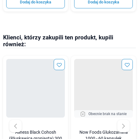
Dodaj do koszyka
Dodaj do koszyka
Klienci, którzy zakupili ten produkt, kupili
również:
Obecnie brak na stanie
Aliness Black Cohosh
Now Foods Glukozamina
(Pluskawica groniasta) 300
1000 - 60 kapsułek