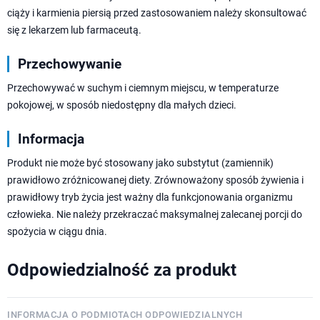
ciąży i karmienia piersią przed zastosowaniem należy skonsultować
się z lekarzem lub farmaceutą.
Przechowywanie
Przechowywać w suchym i ciemnym miejscu, w temperaturze
pokojowej, w sposób niedostępny dla małych dzieci.
Informacja
Produkt nie może być stosowany jako substytut (zamiennik)
prawidłowo zróżnicowanej diety. Zrównoważony sposób żywienia i
prawidłowy tryb życia jest ważny dla funkcjonowania organizmu
człowieka. Nie należy przekraczać maksymalnej zalecanej porcji do
spożycia w ciągu dnia.
Odpowiedzialność za produkt
INFORMACJA O PODMIOTACH ODPOWIEDZIALNYCH