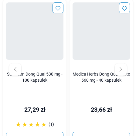
Swanson Dong Quai 530 mg -
Medica Herbs Dong Quai Forte
100 kapsułek
560 mg - 40 kapsułek
27,29 zł
23,66 zł
☆☆☆☆☆
★★★★★
(1)