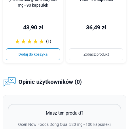
mg - 90 kapsułek
43,90 zł
36,49 zł
☆☆☆☆☆
★★★★★
(1)
Dodaj do koszyka
Zobacz produkt
Opinie użytkowników (0)
Masz ten produkt?
Oceń Now Foods Dong Quai 520 mg - 100 kapsułek i