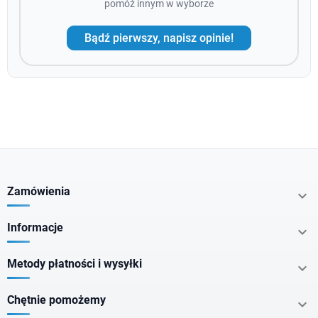
pomóż innym w wyborze
Bądź pierwszy, napisz opinie!
Zamówienia

Informacje

Metody płatności i wysyłki

Chętnie pomożemy
