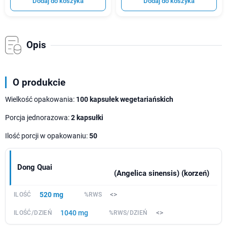
Dodaj do koszyka
Dodaj do koszyka
Opis
O produkcie
Wielkość opakowania:
100 kapsułek wegetariańskich
Porcja jednorazowa:
2 kapsułki
Ilość porcji w opakowaniu:
50
Dong Quai
(Angelica sinensis) (korzeń)
520 mg
<>
1040 mg
<>