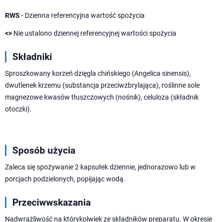
RWS
- Dzienna referencyjna wartość spożycia
<>
Nie ustalono dziennej referencyjnej wartości spożycia
Składniki
Sproszkowany korzeń dzięgla chińskiego (Angelica sinensis),
dwutlenek krzemu (substancja przeciwzbrylająca), roślinne sole
magnezowe kwasów tłuszczowych (nośnik), celuloza (składnik
otoczki).
Sposób użycia
Zaleca się spożywanie 2 kapsułek dziennie, jednorazowo lub w
porcjach podzielonych, popijając wodą.
Przeciwwskazania
Nadwrażliwość na którykolwiek ze składników preparatu. W okresie