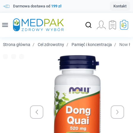
Darmowa dostawa od
199 zł
Kontakt
menu
Strona główna
Cel zdrowotny
Pamięć i koncentracja
Now Foo