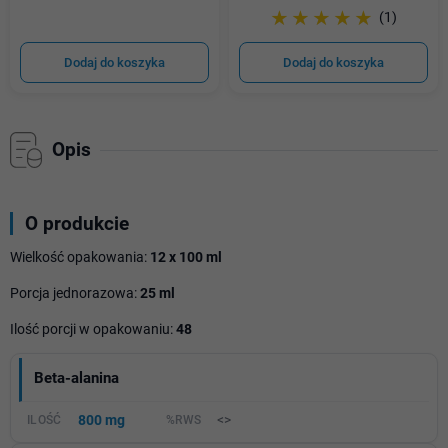
☆☆☆☆☆
★★★★★
(1)
Dodaj do koszyka
Dodaj do koszyka
Opis
O produkcie
Wielkość opakowania:
12 x
100 ml
Porcja jednorazowa:
25 ml
Ilość porcji w opakowaniu:
48
Beta-alanina
800 mg
<>