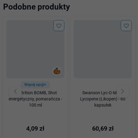
Podobne produkty
Więcej opcji+
7Nutrition BOMB, Shot
Swanson Lyc-O-Mato
energetyczny, pomarańcza -
Lycopene (Likopen) - 60
100 ml
kapsułek
4,09 zł
60,69 zł