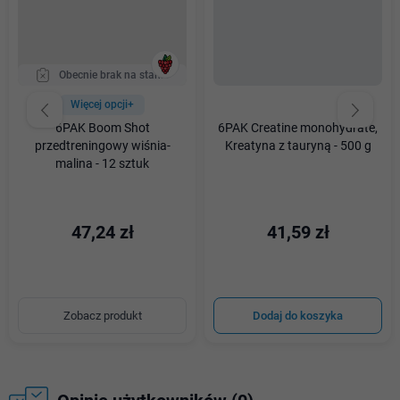
Obecnie brak na stanie
Więcej opcji+
6PAK Boom Shot
6PAK Creatine monohydrate,
przedtreningowy wiśnia-
Kreatyna z tauryną - 500 g
malina - 12 sztuk
47,24 zł
41,59 zł
Zobacz produkt
Dodaj do koszyka