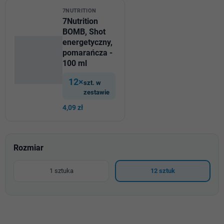
7NUTRITION
7Nutrition
BOMB, Shot
energetyczny,
pomarańcza -
100 ml
12×
szt. w
zestawie
4,09 zł
Rozmiar
1 sztuka
12 sztuk