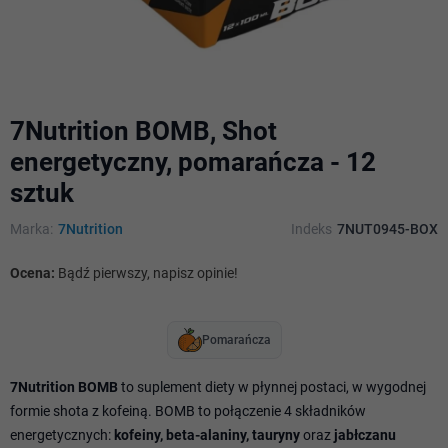
7Nutrition BOMB, Shot
energetyczny, pomarańcza - 12
sztuk
Marka:
7Nutrition
Indeks
7NUT0945-BOX
Ocena:
Bądź pierwszy, napisz opinie!
Pomarańcza
7Nutrition BOMB
to suplement diety w płynnej postaci, w wygodnej
formie shota z kofeiną. BOMB to połączenie 4 składników
energetycznych:
kofeiny, beta-alaniny, tauryny
oraz
jabłczanu