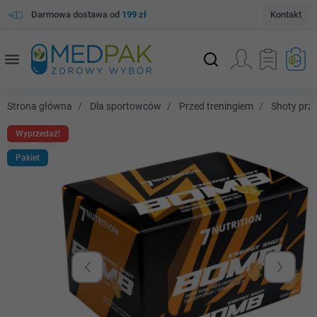
Darmowa dostawa od
199 zł
Kontakt
menu
Strona główna
Dla sportowców
Przed treningiem
Shoty prz
Wyprzedaż!
Pakiet