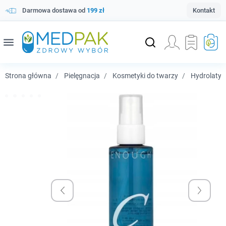
Darmowa dostawa od
199 zł
Kontakt
menu
Strona główna
Pielęgnacja
Kosmetyki do twarzy
Hydrolaty, m