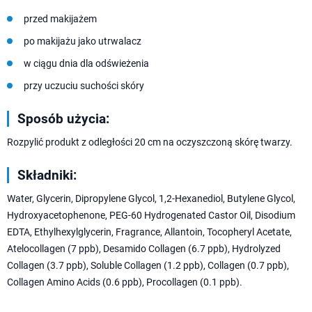
przed makijażem
po makijażu jako utrwalacz
w ciągu dnia dla odświeżenia
przy uczuciu suchości skóry
Sposób użycia:
Rozpylić produkt z odległości 20 cm na oczyszczoną skórę twarzy.
Składniki:
Water, Glycerin, Dipropylene Glycol, 1,2-Hexanediol, Butylene Glycol,
Hydroxyacetophenone, PEG-60 Hydrogenated Castor Oil, Disodium
EDTA, Ethylhexylglycerin, Fragrance, Allantoin, Tocopheryl Acetate,
Atelocollagen (7 ppb), Desamido Collagen (6.7 ppb), Hydrolyzed
Collagen (3.7 ppb), Soluble Collagen (1.2 ppb), Collagen (0.7 ppb),
Collagen Amino Acids (0.6 ppb), Procollagen (0.1 ppb).