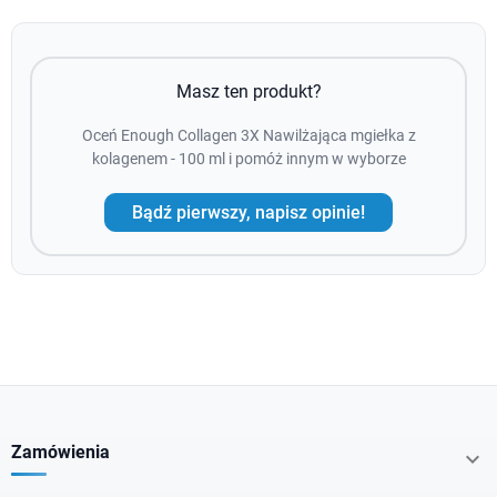
Masz ten produkt?
Oceń Enough Collagen 3X Nawilżająca mgiełka z
kolagenem - 100 ml i pomóż innym w wyborze
Bądź pierwszy, napisz opinie!
Zamówienia
