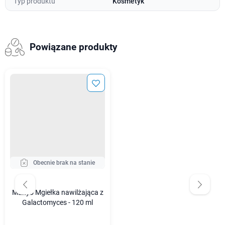
Typ produktu
Kosmetyk
Powiązane produkty
Obecnie brak na stanie
Manyo Mgiełka nawilżająca z
Galactomyces - 120 ml