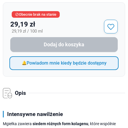
Obecnie brak na stanie

29,19 zł
29,19 zł / 100 ml
Dodaj do koszyka
Powiadom mnie kiedy będzie dostępny
Opis
Intensywne nawilżenie
Mgiełka zawiera
siedem różnych form kolagenu
, które wspólnie