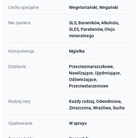
Cechy specjalne
Wegetariański, Wegański
Nie zawiera
SLS, Barwników, Alkoholu,
SLES, Parabenów, Oleju
mineralnego
Konsystencja
Mgiełka
Działanie
Przeciwzmarszczkowe,
Nawilżające, Ujędrniające,
Odświeżające,
Przeciwstarzeniowe
Rodzaj cery
Każdy rodzaj, Odwodniona,
Zniszczona, Wrażliwa, Sucha
Opakowanie
W sprayu