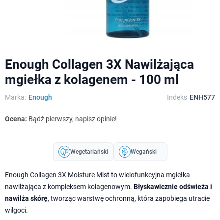
Enough Collagen 3X Nawilżająca
mgiełka z kolagenem - 100 ml
Marka:
Enough
Indeks
ENH577
Ocena:
Bądź pierwszy, napisz opinie!
Wegetariański
Wegański
Enough Collagen 3X Moisture Mist to wielofunkcyjna mgiełka
nawilżająca z kompleksem kolagenowym.
Błyskawicznie odświeża i
nawilża skórę
, tworząc warstwę ochronną, która zapobiega utracie
wilgoci.