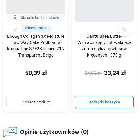
Obecnie brak na stanie
Więcej opcji+
Enough Collagen 3X Moisture
Cantu Shea Butter
Two Way Cake Podkład w
Wzmacniający i utrwalający
kompakcie SPF28 odcień 21N
żel do stylizacji włosów
Transparent Beige
kręconych - 370 g
50,39 zł
33,24 zł
34,99 zł
Zobacz produkt
Dodaj do koszyka
Opinie użytkowników (0)