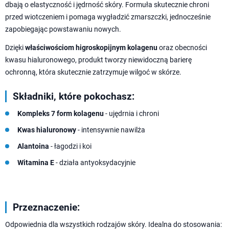
dbają o elastyczność i jędrność skóry. Formuła skutecznie chroni
przed wiotczeniem i pomaga wygładzić zmarszczki, jednocześnie
zapobiegając powstawaniu nowych.
Dzięki
właściwościom higroskopijnym kolagenu
oraz obecności
kwasu hialuronowego, produkt tworzy niewidoczną barierę
ochronną, która skutecznie zatrzymuje wilgoć w skórze.
Składniki, które pokochasz:
Kompleks 7 form kolagenu
- ujędrnia i chroni
Kwas hialuronowy
- intensywnie nawilża
Alantoina
- łagodzi i koi
Witamina E
- działa antyoksydacyjnie
Przeznaczenie:
Odpowiednia dla wszystkich rodzajów skóry. Idealna do stosowania: