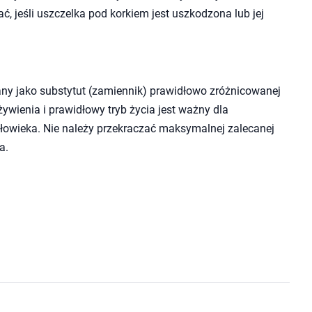
ć, jeśli uszczelka pod korkiem jest uszkodzona lub jej
ny jako substytut (zamiennik) prawidłowo zróżnicowanej
wienia i prawidłowy tryb życia jest ważny dla
owieka. Nie należy przekraczać maksymalnej zalecanej
a.