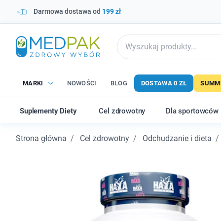
Darmowa dostawa od
199 zł
MARKI
NOWOŚCI
BLOG
DOSTAWA 0 ZŁ
SUMME
Suplementy Diety
Cel zdrowotny
Dla sportowców
Strona główna
Cel zdrowotny
Odchudzanie i dieta