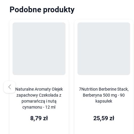
Podobne produkty
Naturalne Aromaty Olejek
7Nutrition Berberine Stack,
zapachowy Czekolada z
Berberyna 500 mg - 90
pomarańczą i nutą
kapsułek
cynamonu - 12 ml
8,79 zł
25,59 zł