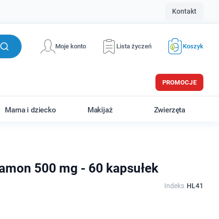
Kontakt
Moje konto
Lista życzeń
Koszyk
PROMOCJE
Mama i dziecko
Makijaż
Zwierzęta
namon 500 mg - 60 kapsułek
Indeks
HL41