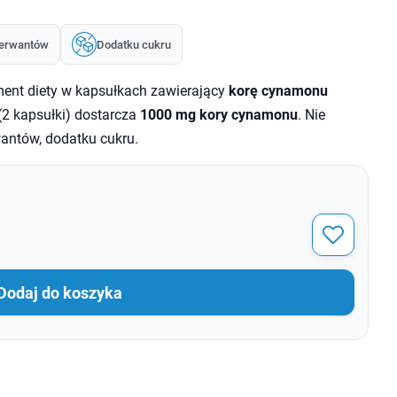
erwantów
Dodatku cukru
ent diety w kapsułkach zawierający
korę cynamonu
2 kapsułki) dostarcza
1000 mg kory cynamonu
. Nie
antów, dodatku cukru.
Dodaj do koszyka