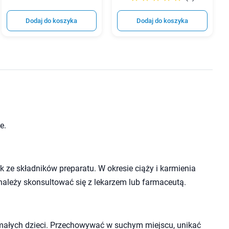
Dodaj do koszyka
Dodaj do koszyka
e.
 ze składników preparatu. W okresie ciąży i karmienia
należy skonsultować się z lekarzem lub farmaceutą.
małych dzieci. Przechowywać w suchym miejscu, unikać