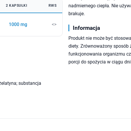
nadmiernego ciepła. Nie używa
2 KAPSUŁKI
RWS
brakuje.
1000 mg
<>
Informacja
Produkt nie może być stosowa
diety. Zrównoważony sposób ży
funkcjonowania organizmu czł
porcji do spożycia w ciągu dni
elatyna; substancja