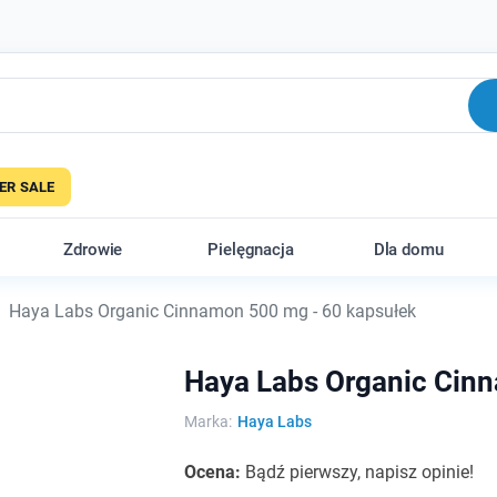
R SALE
Zdrowie
Pielęgnacja
Dla domu
Haya Labs Organic Cinnamon 500 mg - 60 kapsułek
Haya Labs Organic Cin
Marka:
Haya Labs
Ocena:
Bądź pierwszy, napisz opinie!