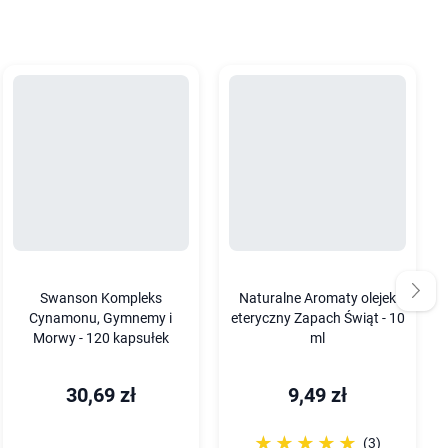
Swanson Kompleks
Naturalne Aromaty olejek
Cynamonu, Gymnemy i
eteryczny Zapach Świąt - 10
Morwy - 120 kapsułek
ml
30,69 zł
9,49 zł
☆☆☆☆☆
★★★★★
(3)