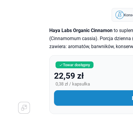
Kons
Haya Labs Organic Cinnamon
to suplem
(Cinnamomum cassia). Porcja dzienna (
zawiera: aromatów, barwników, konserw
Towar dostępny

22,59 zł
0,38 zł / kapsułka