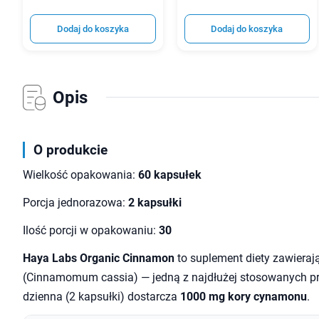
Dodaj do koszyka
Dodaj do koszyka
Opis
O produkcie
Wielkość opakowania:
60 kapsułek
Porcja jednorazowa:
2 kapsułki
Ilość porcji w opakowaniu:
30
Haya Labs Organic Cinnamon
to suplement diety zawiera
(Cinnamomum cassia) — jedną z najdłużej stosowanych pr
dzienna (2 kapsułki) dostarcza
1000 mg kory cynamonu
.