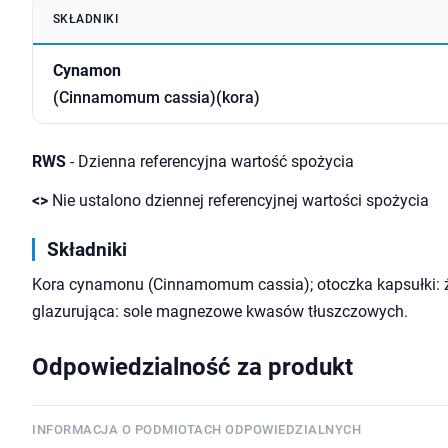
SKŁADNIKI
Cynamon
(Cinnamomum cassia)(kora)
RWS
- Dzienna referencyjna wartość spożycia
<>
Nie ustalono dziennej referencyjnej wartości spożycia
Składniki
Kora cynamonu (Cinnamomum cassia); otoczka kapsułki: ż
glazurująca: sole magnezowe kwasów tłuszczowych.
Odpowiedzialność za produkt
INFORMACJA O PODMIOTACH ODPOWIEDZIALNYCH