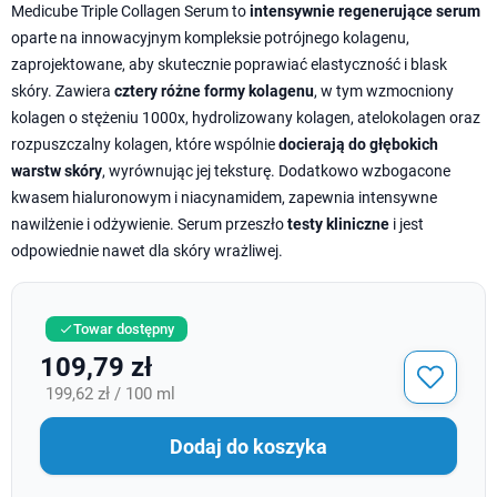
Medicube Triple Collagen Serum to
intensywnie regenerujące serum
oparte na innowacyjnym kompleksie potrójnego kolagenu,
zaprojektowane, aby skutecznie poprawiać elastyczność i blask
skóry. Zawiera
cztery różne formy kolagenu
, w tym wzmocniony
kolagen o stężeniu 1000x, hydrolizowany kolagen, atelokolagen oraz
rozpuszczalny kolagen, które wspólnie
docierają do głębokich
warstw skóry
, wyrównując jej teksturę. Dodatkowo wzbogacone
kwasem hialuronowym i niacynamidem, zapewnia intensywne
nawilżenie i odżywienie. Serum przeszło
testy kliniczne
i jest
odpowiednie nawet dla skóry wrażliwej.
Towar dostępny

109,79 zł
199,62 zł / 100 ml
Dodaj do koszyka