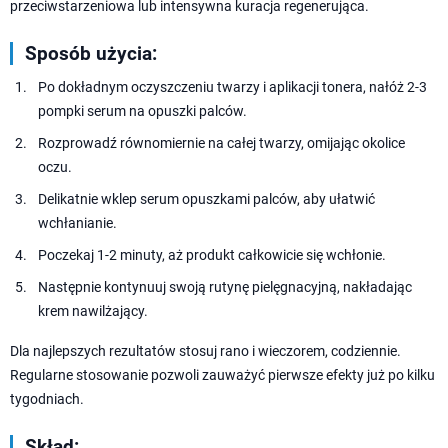
przeciwstarzeniowa lub intensywna kuracja regenerująca.
Sposób użycia:
Po dokładnym oczyszczeniu twarzy i aplikacji tonera, nałóż 2-3
pompki serum na opuszki palców.
Rozprowadź równomiernie na całej twarzy, omijając okolice
oczu.
Delikatnie wklep serum opuszkami palców, aby ułatwić
wchłanianie.
Poczekaj 1-2 minuty, aż produkt całkowicie się wchłonie.
Następnie kontynuuj swoją rutynę pielęgnacyjną, nakładając
krem nawilżający.
Dla najlepszych rezultatów stosuj rano i wieczorem, codziennie.
Regularne stosowanie pozwoli zauważyć pierwsze efekty już po kilku
tygodniach.
Skład: