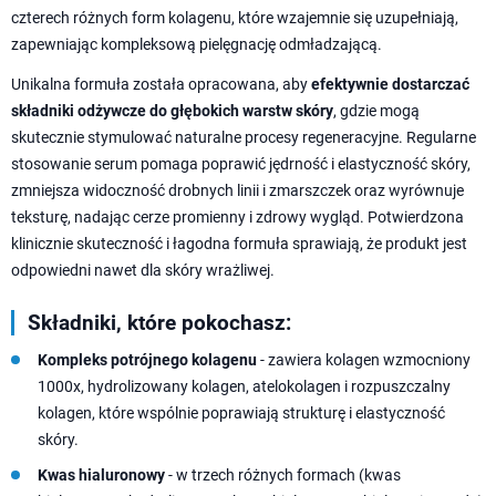
czterech różnych form kolagenu, które wzajemnie się uzupełniają,
zapewniając kompleksową pielęgnację odmładzającą.
Unikalna formuła została opracowana, aby
efektywnie dostarczać
składniki odżywcze do głębokich warstw skóry
, gdzie mogą
skutecznie stymulować naturalne procesy regeneracyjne. Regularne
stosowanie serum pomaga poprawić jędrność i elastyczność skóry,
zmniejsza widoczność drobnych linii i zmarszczek oraz wyrównuje
teksturę, nadając cerze promienny i zdrowy wygląd. Potwierdzona
klinicznie skuteczność i łagodna formuła sprawiają, że produkt jest
odpowiedni nawet dla skóry wrażliwej.
Składniki, które pokochasz:
Kompleks potrójnego kolagenu
- zawiera kolagen wzmocniony
1000x, hydrolizowany kolagen, atelokolagen i rozpuszczalny
kolagen, które wspólnie poprawiają strukturę i elastyczność
skóry.
Kwas hialuronowy
- w trzech różnych formach (kwas