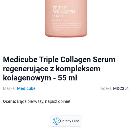
Medicube Triple Collagen Serum
regenerujące z kompleksem
kolagenowym - 55 ml
Marka:
Medicube
Indeks
MDC351
Ocena:
Bądź pierwszy, napisz opinie!
Cruelty Free