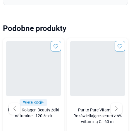
Podobne produkty
Więcej opcji+
MyVita Kolagen Beauty żelki
Purito Pure Vitamin C
naturalne - 120 żelek
Rozświetlające serum z 5%
witaminą C - 60 ml