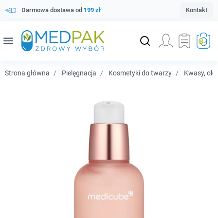
Darmowa dostawa od
199 zł
Kontakt
menu
Strona główna
Pielęgnacja
Kosmetyki do twarzy
Kwasy, olej