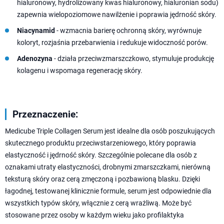
hialuronowy, hydrolizowany kwas hialuronowy, hialuronian sodu)
zapewnia wielopoziomowe nawilżenie i poprawia jędrność skóry.
Niacynamid
- wzmacnia barierę ochronną skóry, wyrównuje
koloryt, rozjaśnia przebarwienia i redukuje widoczność porów.
Adenozyna
- działa przeciwzmarszczkowo, stymuluje produkcję
kolagenu i wspomaga regenerację skóry.
Przeznaczenie:
Medicube Triple Collagen Serum jest idealne dla osób poszukujących
skutecznego produktu przeciwstarzeniowego, który poprawia
elastyczność i jędrność skóry. Szczególnie polecane dla osób z
oznakami utraty elastyczności, drobnymi zmarszczkami, nierówną
teksturą skóry oraz cerą zmęczoną i pozbawioną blasku. Dzięki
łagodnej, testowanej klinicznie formule, serum jest odpowiednie dla
wszystkich typów skóry, włącznie z cerą wrażliwą. Może być
stosowane przez osoby w każdym wieku jako profilaktyka