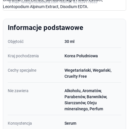
e-mail:
hello@cosdebaha.com
Telefon:
821024173633
Leontopodium Alpinum Extract, Disodium EDTA.
Informacje podstawowe
Objętość
30 ml
Kraj pochodzenia
Korea Południowa
Cechy specjalne
Wegetariański, Wegański,
Cruelty Free
Nie zawiera
Alkoholu, Aromatów,
Parabenów, Barwników,
Siarczanów, Oleju
mineralnego, Perfum
Konsystencja
Serum