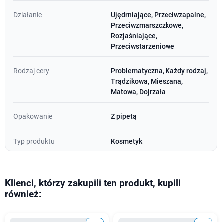
Działanie
Ujędrniające, Przeciwzapalne,
Przeciwzmarszczkowe,
Rozjaśniające,
Przeciwstarzeniowe
Rodzaj cery
Problematyczna, Każdy rodzaj,
Trądzikowa, Mieszana,
Matowa, Dojrzała
Opakowanie
Z pipetą
Typ produktu
Kosmetyk
Klienci, którzy zakupili ten produkt, kupili
również: