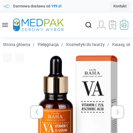
Darmowa dostawa od
199 zł
Kontakt
menu
Strona główna
Pielęgnacja
Kosmetyki do twarzy
Kwasy, olej