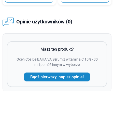
Opinie użytkowników (0)
Masz ten produkt?
Oceń Cos De BAHA VA Serum z witaminą C 15% - 30
ml i pomóż innym w wyborze
Bądź pierwszy, napisz opinie!