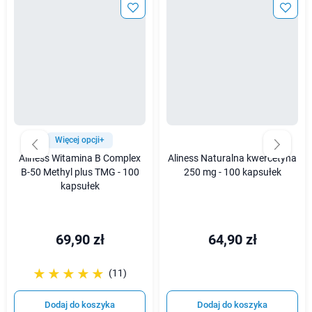
Więcej opcji+
Aliness Witamina B Complex
Aliness Naturalna kwercetyna
B-50 Methyl plus TMG - 100
250 mg - 100 kapsułek
kapsułek
69,90 zł
64,90 zł
☆☆☆☆☆
★★★★★
(11)
Dodaj do koszyka
Dodaj do koszyka