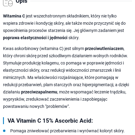
Opis
Witamina C
jest wszechstronnym składnikiem, który nie tylko
wspiera zdrowie i kondycję skóry, ale także może przyczynić się do
spowolnienia procesów starzenia się. Jej głównym zadaniem jest
poprawa elastyczności i jędrności
skóry.
Kwas askorbinowy (witamina C) jest silnym
przeciwutleniaczem
,
który chroni skórę przed szkodliwym działaniem wolnych rodników.
Stymuluje produkcję kolagenu, co pomaga w poprawie jędrności i
elastyczności skóry, oraz redukcji widoczności zmarszczek i linii
mimicznych. Ma właściwości rozjaśniające, które pomagają w
redukcji przebarwień, plam starczych oraz hiperpigmentacji, a dzięki
działaniu
przeciwzapalnemu
, może wspomagać leczenie trądziku,
wyprysków, zredukować zaczerwienienia i zapobiegając
powstawaniu nowych "problemów".
VA Vitamin C 15% Ascorbic Acid:
Pomaga zniwelować przebarwienia i wyrównać koloryt skóry.