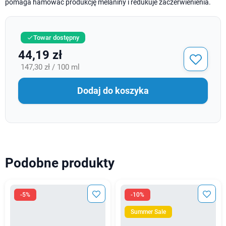
pomaga hamować produkcję melaniny i redukuje zaczerwienienia.
Towar dostępny

44,19 zł
147,30 zł / 100 ml
Dodaj do koszyka
Podobne produkty
-5%
-10%
Summer Sale