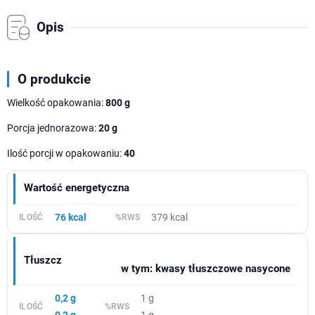
Opis
O produkcie
Wielkość opakowania:
800 g
Porcja jednorazowa:
20 g
Ilość porcji w opakowaniu:
40
Wartość energetyczna
76 kcal
379 kcal
Tłuszcz
w tym: kwasy tłuszczowe nasycone
0,2 g
1 g