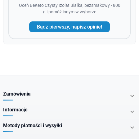
Oceń BeKeto Czysty Izolat Białka, bezsmakowy - 800
g i pomóż innym w wyborze
Bądź pierwszy, napisz opinie!
Zamówienia

Informacje

Metody płatności i wysyłki
