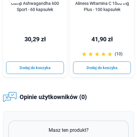
Olimp Ashwagandha 600
Aliness Witamina C 1000 mg
Sport - 60 kapsułek
Plus - 100 kapsułek
30,29 zł
41,90 zł
☆☆☆☆☆
★★★★★
(10)
Dodaj do koszyka
Dodaj do koszyka
Opinie użytkowników (0)
Masz ten produkt?