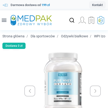
Darmowa dostawa od
199 zł
Kontakt
menu
Strona główna
Dla sportowców
Odżywki białkowe
WPI Izol
Dostawa 0 zł