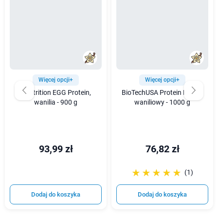
Więcej opcji+
Więcej opcji+
7Nutrition EGG Protein,
BioTechUSA Protein Power,
wanilia - 900 g
waniliowy - 1000 g
93,99 zł
76,82 zł
☆☆☆☆☆
★★★★★
(1)
Dodaj do koszyka
Dodaj do koszyka