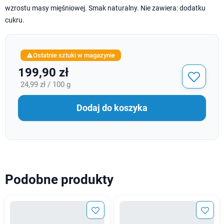
wzrostu masy mięśniowej. Smak naturalny. Nie zawiera: dodatku
cukru.
Ostatnie sztuki w magazynie

199,90 zł
24,99 zł / 100 g
Dodaj do koszyka
Podobne produkty