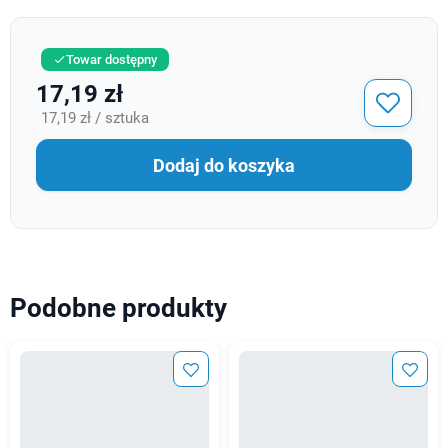
Towar dostępny

17,19 zł
17,19 zł / sztuka
Dodaj do koszyka
Podobne produkty