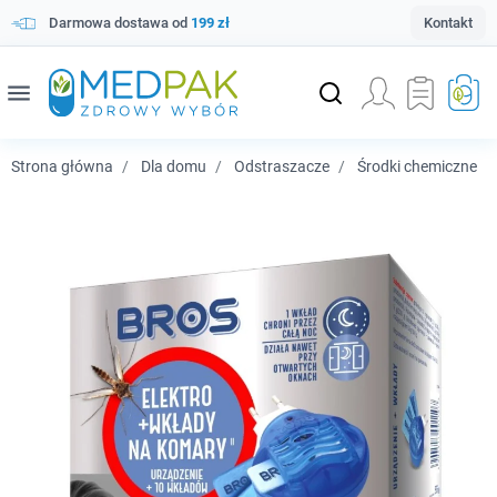
Darmowa dostawa od
199 zł
Kontakt
menu
Strona główna
Dla domu
Odstraszacze
Środki chemiczne