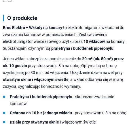
O produkcie
Bros Elektro + Wkłady na komary
to elektrofumigator z wkładami do
zwalczania komarów w pomieszczeniach. Zestaw zawiera
elektrofumigator wielorazowego użytku oraz
10 wkładów
na komary.
Substancjami czynnymi są
praletryna i butotlenek piperonylu
.
Jeden wkład zabezpiecza pomieszczenie do
20 m² (ok. 50 m³) przez
ok. 10 godzin
przy stosowaniu 8 h na dobę. Optymalną ochronę
uzyskuje się po 30 min. od włączenia. Urządzenie działa nawet przy
otwartym oknie i włączonym świetle
, a wkład odbarwia się w miarę
zużycia, sygnalizując konieczność wymiany.
Praletryna i butotlenek piperonylu
- skuteczne zwalczanie
komarów
Ochrona do 10 h z jednego wkładu
- przy stosowaniu 8 h na dobę
Działa przy otwartym oknie
i włączonym świetle