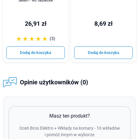
Selen - 90 tabletek
26,91 zł
8,69 zł
☆☆☆☆☆
★★★★★
(3)
Dodaj do koszyka
Dodaj do koszyka
Opinie użytkowników (0)
Masz ten produkt?
Oceń Bros Elektro + Wkłady na komary - 10 wkładów
i pomóż innym w wyborze