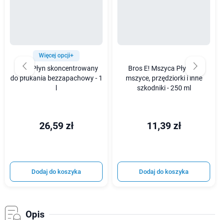
Więcej opcji+
Bio-D Płyn skoncentrowany
Bros E! Mszyca Płyn na
do płukania bezzapachowy - 1
mszyce, przędziorki i inne
l
szkodniki - 250 ml
26,59 zł
11,39 zł
Dodaj do koszyka
Dodaj do koszyka
Opis