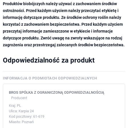
Produktów biobójczych należy używać z zachowaniem środków
ostrożności. Przed każdym użyciem należy przeczytać etykietę i
informację dotyczące produktu. Ze środków ochrony roślin należy
korzystać z zachowaniem bezpieczeństwa. Przed każdym użyciem
przeczytaj informacje zamieszczone w etykiecie i informacje
dotyczące produktu. Zwróć uwagę na zwroty wskazujące na rodzaj
zagrożenia oraz przestrzegaj zalecanych środków bezpieczeństwa.
Odpowiedzialność za produkt
INFORMACJA O PODMIOTACH ODPOWIEDZIALNYCH
BROS SPÓŁKA Z OGRANICZONĄ ODPOWIEDZIALNOŚCIĄ
Producent
Kraj:
PL
Ulica:
Karpia 24
Kod pocztowy:
61-619
Miasto:
Poznań