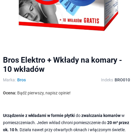
Bros Elektro + Wkłady na komary -
10 wkładów
Marka:
Bros
Indeks
BRO010
Ocena:
Bądź pierwszy, napisz opinie!
Urządzenie z wkładami w formie płytki
do
zwalczania komarów
w
pomieszczeniach. Jeden wkład chroni pomieszczenie do
20 m² przez
ok. 10 h
. Działa nawet przy otwartych oknach i włączonym świetle.