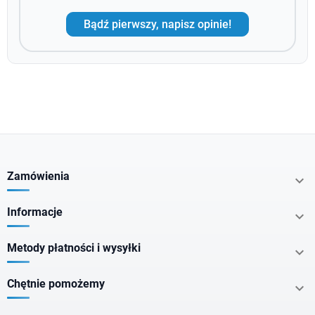
Bądź pierwszy, napisz opinie!
Zamówienia

Informacje

Metody płatności i wysyłki

Chętnie pomożemy
