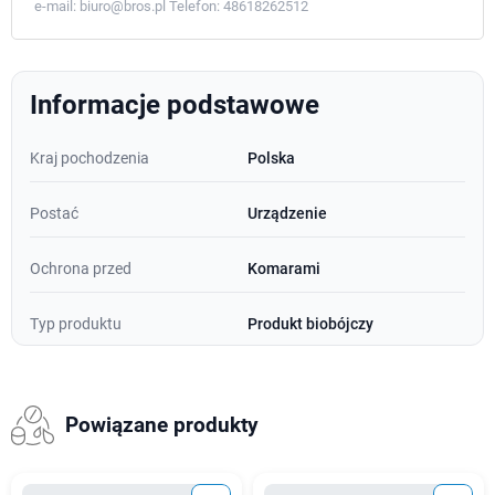
e-mail:
biuro@bros.pl
Telefon:
48618262512
Informacje podstawowe
Kraj pochodzenia
Polska
Postać
Urządzenie
Ochrona przed
Komarami
Typ produktu
Produkt biobójczy
Powiązane produkty