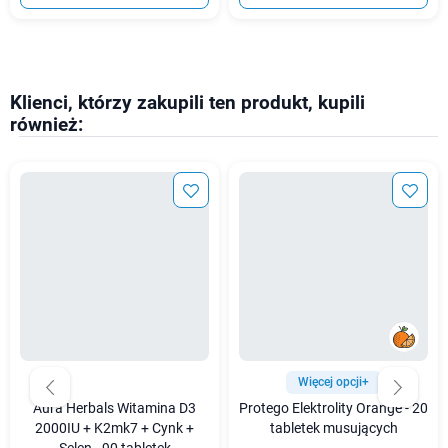
Klienci, którzy zakupili ten produkt, kupili
również:
Więcej opcji+
Aura Herbals Witamina D3
Protego Elektrolity Orange - 20
2000IU + K2mk7 + Cynk +
tabletek musujących