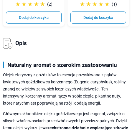
☆☆☆☆☆
★★★★★
☆☆☆☆☆
★★★★★
(2)
(1)
Dodaj do koszyka
Dodaj do koszyka
Opis
Naturalny aromat o szerokim zastosowaniu
Olejek eteryczny z goździków to esencja pozyskiwana z pąków
kwiatowych goździkowca korzennego (Eugenia caryphylus), rośliny
znanej od wieków ze swoich leczniczych właściwości. Ten
intensywny, korzenny aromat łączy w sobie ciepłe, pikantne nuty,
które natychmiast poprawiają nastrój i dodają energii.
Głównym składnikiem olejku goździkowego jest eugenol, związek o
silnych właściwościach przeciwbólowych i przeciwzapalnych. Dzięki
temu olejek wykazuje
wszechstronne działanie wspierające zdrowie