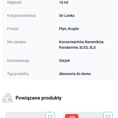
Objętość
10 ml
Kraj pochodzenia
Sri Lanka
Postać
Płyn, Krople
Nie zawiera
Konserwantów, Barwników,
Parabenów, SLES, SLS
Konsystencja
Olejek
Typ produktu
Akcesoria do domu
Powiązane produkty
-30%