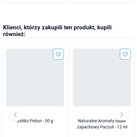
Klienci, którzy zakupili ten produkt, kupili
również:
Ziółko Piołun - 50 g
Naturalne Aromaty olejek
zapachowy Paczuli - 12 ml