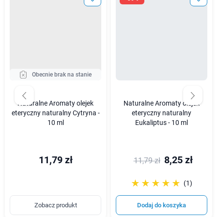
Obecnie brak na stanie
Naturalne Aromaty olejek
Naturalne Aromaty olejek
eteryczny naturalny Cytryna -
eteryczny naturalny
10 ml
Eukaliptus - 10 ml
11,79 zł
8,25 zł
11,79 zł
☆☆☆☆☆
★★★★★
(1)
Zobacz produkt
Dodaj do koszyka