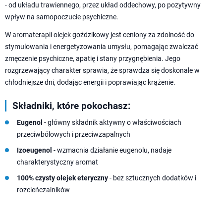
- od układu trawiennego, przez układ oddechowy, po pozytywny
wpływ na samopoczucie psychiczne.
W aromaterapii olejek goździkowy jest ceniony za zdolność do
stymulowania i energetyzowania umysłu, pomagając zwalczać
zmęczenie psychiczne, apatię i stany przygnębienia. Jego
rozgrzewający charakter sprawia, że sprawdza się doskonale w
chłodniejsze dni, dodając energii i poprawiając krążenie.
Składniki, które pokochasz:
Eugenol
- główny składnik aktywny o właściwościach
przeciwbólowych i przeciwzapalnych
Izoeugenol
- wzmacnia działanie eugenolu, nadaje
charakterystyczny aromat
100% czysty olejek eteryczny
- bez sztucznych dodatków i
rozcieńczalników