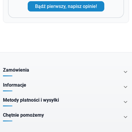
Bądź pierwszy, napisz opinie!
Zamówienia

Informacje

Metody płatności i wysyłki

Chętnie pomożemy
