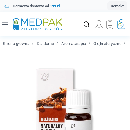
Darmowa dostawa od
199 zł
Kontakt
menu
Strona główna
Dla domu
Aromaterapia
Olejki eteryczne
N