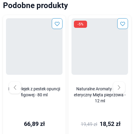
Podobne produkty
-5%
Najel Olejek z pestek opuncji
Naturalne Aromaty olejek
figowej - 80 ml
eteryczny Mięta pieprzowa -
12 ml
66,89 zł
18,52 zł
19,49 zł