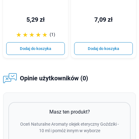
5,29 zł
7,09 zł
☆☆☆☆☆
★★★★★
(1)
Dodaj do koszyka
Dodaj do koszyka
Opinie użytkowników (0)
Masz ten produkt?
Oceń Naturalne Aromaty olejek eteryczny Goździki -
10 ml i pomóż innym w wyborze