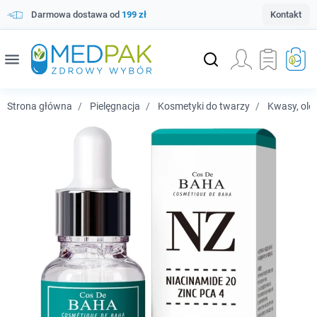
Darmowa dostawa od
199 zł
Kontakt
menu
Strona główna
Pielęgnacja
Kosmetyki do twarzy
Kwasy, olej