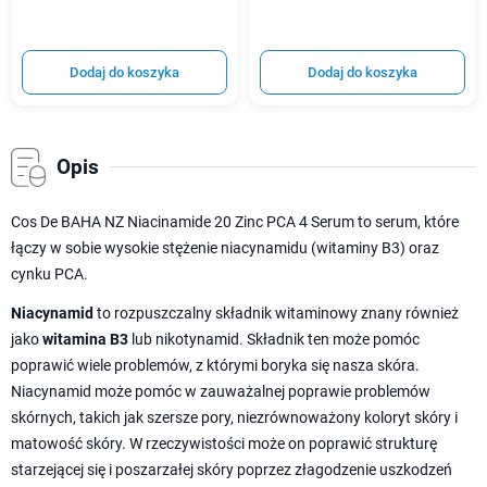
Dodaj do koszyka
Dodaj do koszyka
Opis
Cos De BAHA NZ Niacinamide 20 Zinc PCA 4 Serum to serum, które
łączy w sobie wysokie stężenie niacynamidu (witaminy B3) oraz
cynku PCA.
Niacynamid
to rozpuszczalny składnik witaminowy znany również
jako
witamina B3
lub nikotynamid. Składnik ten może pomóc
poprawić wiele problemów, z którymi boryka się nasza skóra.
Niacynamid może pomóc w zauważalnej poprawie problemów
skórnych, takich jak szersze pory, niezrównoważony koloryt skóry i
matowość skóry. W rzeczywistości może on poprawić strukturę
starzejącej się i poszarzałej skóry poprzez złagodzenie uszkodzeń