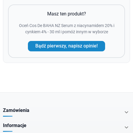
Masz ten produkt?
Oceń Cos De BAHA NZ Serum z niacynamidem 20% i
cynkiem 4% - 30 ml i pomóż innym w wyborze
Bądź pierwszy, napisz opinie!
Zamówienia

Informacje
