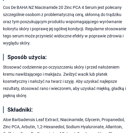
Cos De BAHA NZ Niacinamide 20 Zinc PCA 4 Serum jest polecany
szczególnie osobom z problematyczną cerą, skłonną do trądziku
oraz tym poszukującym produktu wspomagającego wyrównanie
kolorytu skóry i poprawę jej ogólnej kondycji. Regularne stosowanie
tego serum może przynieść widoczne efekty w poprawie zdrowia i
wyglądu skóry.
Sposób użycia:
Stosować codziennie po oczyszczeniu skóry i przed nałożeniem
kremu nawilżającego i makijażu. Zwilżyć wacik lub płatek
kosmetyczny i nałożyć na twarz i szyję. Aby uzyskać najlepsze
rezultaty, stosować rano i wieczorem, aby uzyskać miękką, gładką i
piękną skórę.
Składniki:
Aloe Barbadensis Leaf Extract, Niacinamide, Glycerin, Propanediol,
Zinc PCA, Arbutin, 1,2-Hexanediol, Sodium Hyaluronate, Allantoin,