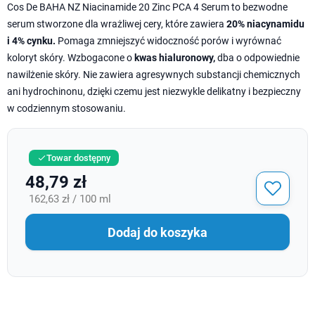
Cos De BAHA NZ Niacinamide 20 Zinc PCA 4 Serum to bezwodne
serum stworzone dla wrażliwej cery, które zawiera
20% niacynamidu
i 4% cynku.
Pomaga zmniejszyć widoczność porów i wyrównać
koloryt skóry. Wzbogacone o
kwas hialuronowy,
dba o odpowiednie
nawilżenie skóry. Nie zawiera agresywnych substancji chemicznych
ani hydrochinonu, dzięki czemu jest niezwykle delikatny i bezpieczny
w codziennym stosowaniu.
Towar dostępny

48,79 zł
162,63 zł / 100 ml
Dodaj do koszyka