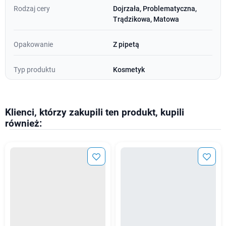
Rodzaj cery
Dojrzała, Problematyczna,
Trądzikowa, Matowa
Opakowanie
Z pipetą
Typ produktu
Kosmetyk
Klienci, którzy zakupili ten produkt, kupili
również: