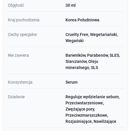
Objętość
30 ml
Kraj pochodzenia
Korea Południowa
Cechy specjalne
Cruelty Free, Wegetariański,
Wegański
Nie zawiera
Barwników, Parabenów, SLES,
Siarczanów, Oleju
mineralnego, SLS
Konsystencja
Serum
Działanie
Reguluje wydzielanie sebum,
Przeciwstarzeniowe,
Zwężające pory,
Przeciwzmarszczkowe,
Rozjaśniające, Nawilżające