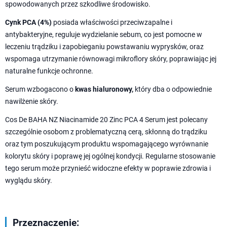
spowodowanych przez szkodliwe środowisko.
Cynk PCA (4%)
posiada właściwości przeciwzapalne i
antybakteryjne, reguluje wydzielanie sebum, co jest pomocne w
leczeniu trądziku i zapobieganiu powstawaniu wyprysków, oraz
wspomaga utrzymanie równowagi mikroflory skóry, poprawiając jej
naturalne funkcje ochronne.
Serum wzbogacono o
kwas hialuronowy,
który dba o odpowiednie
nawilżenie skóry.
Cos De BAHA NZ Niacinamide 20 Zinc PCA 4 Serum jest polecany
szczególnie osobom z problematyczną cerą, skłonną do trądziku
oraz tym poszukującym produktu wspomagającego wyrównanie
kolorytu skóry i poprawę jej ogólnej kondycji. Regularne stosowanie
tego serum może przynieść widoczne efekty w poprawie zdrowia i
wyglądu skóry.
Przeznaczenie: