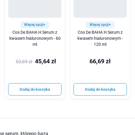
Więcej opcji+
Więcej opcji+
Cos De BAHA H Serum z
Cos De BAHA H Serum z
kwasem hialuronowym - 60
kwasem hialuronowym -
ml
120 ml
45,64 zł
66,69 zł
53,69 zł
Dodaj do koszyka
Dodaj do koszyka
e serum, którego baza