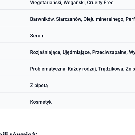
Wegetariański, Wegański, Cruelty Free
Barwników, Siarczanów, Oleju mineralnego, Pe
Serum
Rozjaśniające, Ujędrniające, Przeciwzapalne,
Problematyczna, Każdy rodzaj, Trądzikowa, Zn
Z pipetą
Kosmetyk