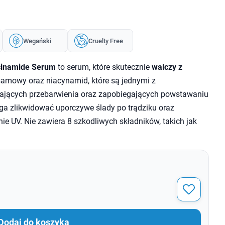
Wegański
Cruelty Free
cinamide Serum
to serum, które skutecznie
walczy z
samowy oraz niacynamid, które są jednymi z
zających przebarwienia oraz zapobiegających powstawaniu
a zlikwidować uporczywe ślady po trądziku oraz
ie UV. Nie zawiera 8 szkodliwych składników, takich jak
Dodaj do koszyka