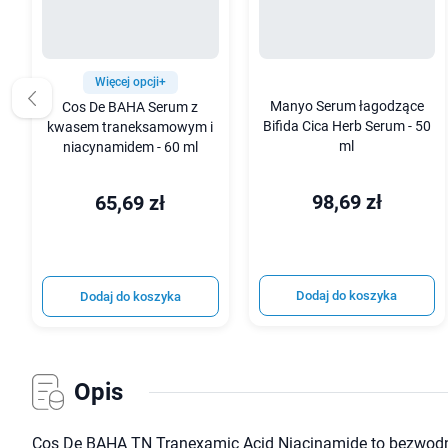
Więcej opcji+
Manyo Serum łagodzące
Cos De BAHA Serum z
Bifida Cica Herb Serum - 50
kwasem traneksamowym i
ml
niacynamidem - 60 ml
98,69 zł
65,69 zł
Dodaj do koszyka
Dodaj do koszyka
Opis
Cos De BAHA TN Tranexamic Acid Niacinamide to bezwodn