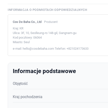
INFORMACJA O PODMIOTACH ODPOWIEDZIALNYCH
Cos De Baha Co., Ltd
Producent
Kraj:
KR
Ulica:
3F, 10, Seolleung-ro 148-gil, Gangnam-gu
Kod pocztowy:
06064
Miasto:
Seul
e-mail:
hello@cosdebaha.com
Telefon:
+821024173633
Informacje podstawowe
Objętość
Kraj pochodzenia