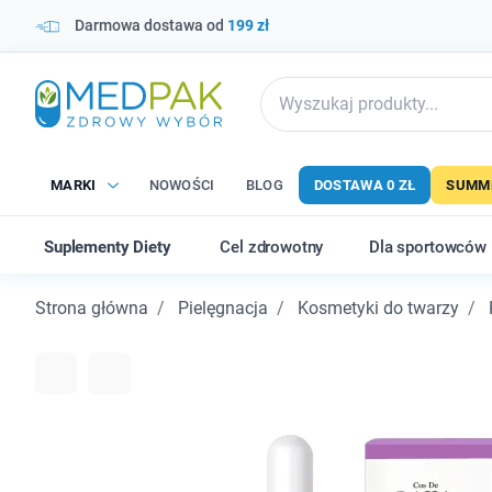
Darmowa dostawa od
199 zł
MARKI
NOWOŚCI
BLOG
DOSTAWA 0 ZŁ
SUMME
Suplementy Diety
Cel zdrowotny
Dla sportowców
Strona główna
Pielęgnacja
Kosmetyki do twarzy