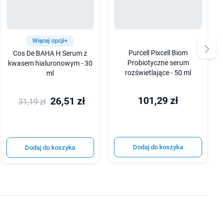
Więcej opcji+
Purcell Pixcell Biom
Cos De BAHA H Serum z
Probiotyczne serum
kwasem hialuronowym - 30
rozświetlające - 50 ml
ml
101,29 zł
26,51 zł
31,19 zł
Dodaj do koszyka
Dodaj do koszyka