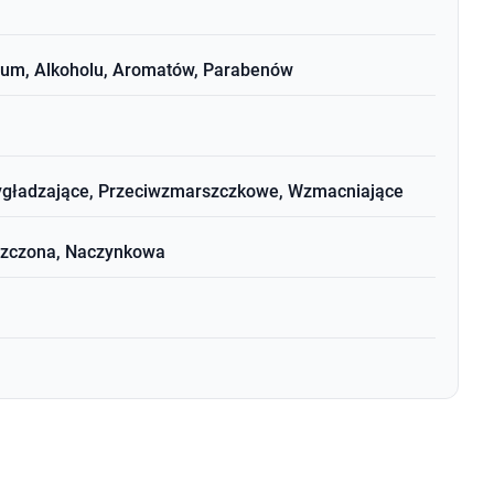
rfum, Alkoholu, Aromatów, Parabenów
 Wygładzające, Przeciwzmarszczkowe, Wzmacniające
iszczona, Naczynkowa