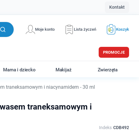
Kontakt
Moje konto
Lista życzeń
Koszyk
PROMOCJE
Mama i dziecko
Makijaż
Zwierzęta
m traneksamowym i niacynamidem - 30 ml
kwasem traneksamowym i
Indeks
CDB492