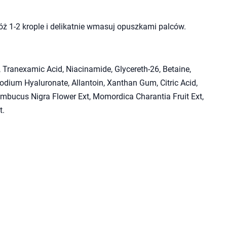
óż 1-2 krople i delikatnie wmasuj opuszkami palców.
 Tranexamic Acid, Niacinamide, Glycereth-26, Betaine,
odium Hyaluronate, Allantoin, Xanthan Gum, Citric Acid,
ambucus Nigra Flower Ext, Momordica Charantia Fruit Ext,
t.