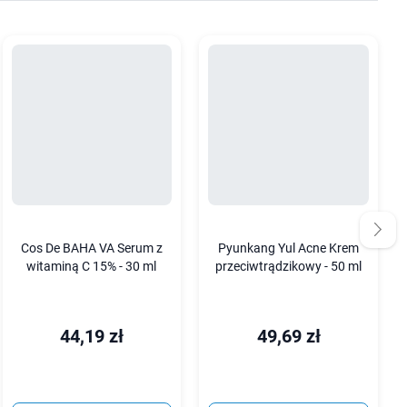
Cos De BAHA VA Serum z
Pyunkang Yul Acne Krem
witaminą C 15% - 30 ml
przeciwtrądzikowy - 50 ml
44,19 zł
49,69 zł