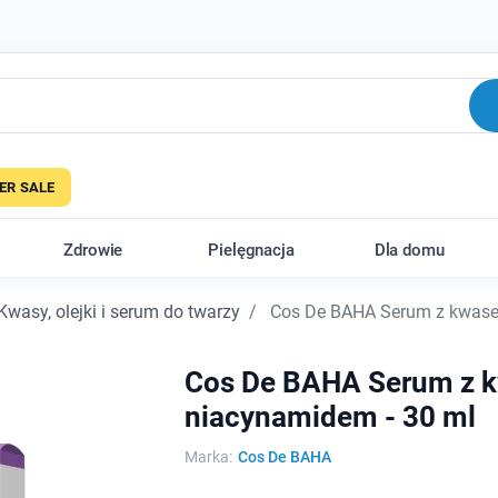
R SALE
Zdrowie
Pielęgnacja
Dla domu
Kwasy, olejki i serum do twarzy
Cos De BAHA Serum z kwase
Cos De BAHA Serum z 
niacynamidem - 30 ml
Marka:
Cos De BAHA