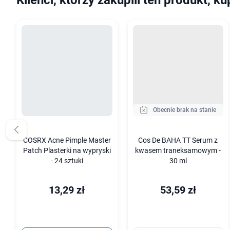
Klienci, którzy zakupili ten produkt, ku
Obecnie brak na stanie
COSRX Acne Pimple Master
Cos De BAHA TT Serum z
Patch Plasterki na wypryski
kwasem traneksamowym -
- 24 sztuki
30 ml
13,29 zł
53,59 zł