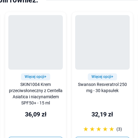
pili również:
Więcej opcji+
Więcej opcji+
SKIN1004 Krem
Swanson Resveratrol 250
przeciwsłoneczny z Centella
mg - 30 kapsułek
Asiatica i niacynamidem
SPF50+ - 15 ml
36,09 zł
32,19 zł
☆☆☆☆☆
★★★★★
(3)