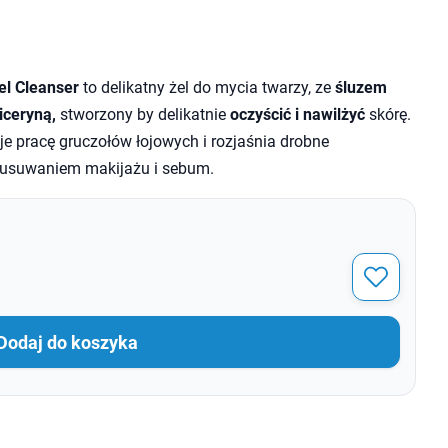
l Cleanser
to delikatny żel do mycia twarzy, ze
śluzem
liceryną,
stworzony by delikatnie
oczyścić i nawilżyć
skórę.
je pracę gruczołów łojowych i rozjaśnia drobne
z usuwaniem makijażu i sebum.
Dodaj do koszyka