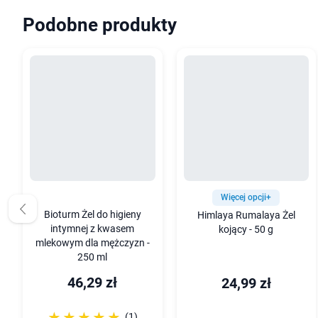
Podobne produkty
Więcej opcji+
Bioturm Żel do higieny
Himlaya Rumalaya Żel
intymnej z kwasem
kojący - 50 g
mlekowym dla mężczyzn -
250 ml
46,29 zł
24,99 zł
☆☆☆☆☆
★★★★★
(1)