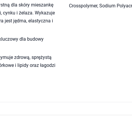
ystną dla skóry mieszankę
Crosspolymer, Sodium Polyacr
 cynku i żelaza. Wykazuje
a jest jędrna, elastyczna i
 kluczowy dla budowy
rzymuje zdrową, sprężystą
rkowe i lipidy oraz łagodzi