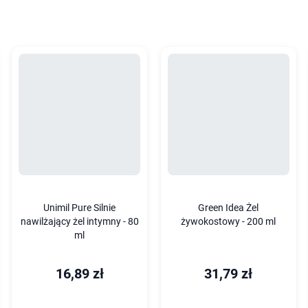
Unimil Pure Silnie
Green Idea Żel
nawilżający żel intymny - 80
żywokostowy - 200 ml
ml
16,89 zł
31,79 zł