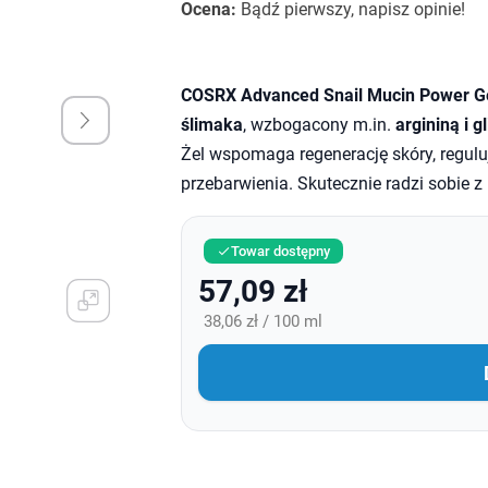
Ocena:
Bądź pierwszy, napisz opinie!
COSRX Advanced Snail Mucin Power Ge
ślimaka
, wzbogacony m.in.
argininą i g
Żel wspomaga regenerację skóry, regulu
przebarwienia. Skutecznie radzi sobie 
Towar dostępny

57,09 zł
38,06 zł / 100 ml