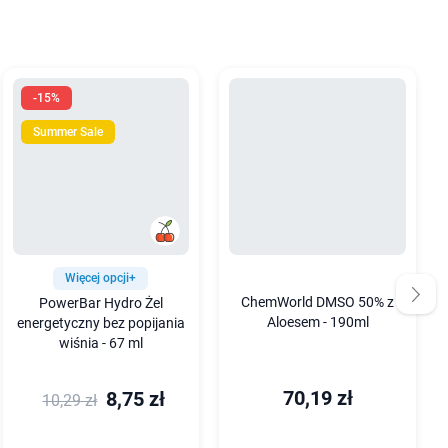
-15%
Summer Sale
Więcej opcji+
ChemWorld DMSO 50% z
PowerBar Hydro Żel
Aloesem - 190ml
energetyczny bez popijania
wiśnia - 67 ml
70,19 zł
8,75 zł
10,29 zł