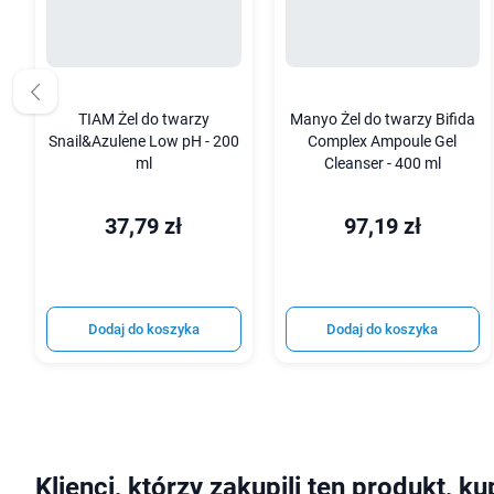
TIAM Żel do twarzy
Manyo Żel do twarzy Bifida
Snail&Azulene Low pH - 200
Complex Ampoule Gel
ml
Cleanser - 400 ml
37,79 zł
97,19 zł
Dodaj do koszyka
Dodaj do koszyka
Klienci, którzy zakupili ten produkt, ku