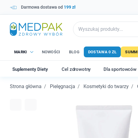
Darmowa dostawa od
199 zł
MARKI
NOWOŚCI
BLOG
DOSTAWA 0 ZŁ
SUMME
Suplementy Diety
Cel zdrowotny
Dla sportowców
Strona główna
Pielęgnacja
Kosmetyki do twarzy