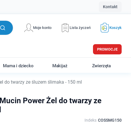
Kontakt
Moje konto
Lista życzeń
Koszyk
PROMOCJE
Mama i dziecko
Makijaż
Zwierzęta
 do twarzy ze śluzem ślimaka - 150 ml
Mucin Power Żel do twarzy ze
l
Indeks
COSSMG150