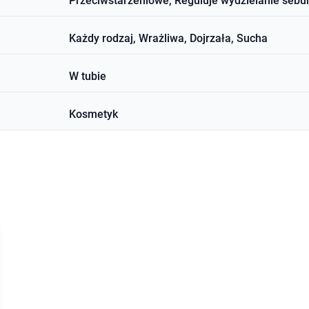
Przeciwstarzeniowe, Reguluje wydzielanie sebu
Każdy rodzaj, Wrażliwa, Dojrzała, Sucha
W tubie
Kosmetyk