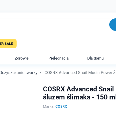
R SALE
Zdrowie
Pielęgnacja
Dla domu
Oczyszczanie twarzy
COSRX Advanced Snail Mucin Power Żel
COSRX Advanced Snail 
śluzem ślimaka - 150 m
Marka:
COSRX