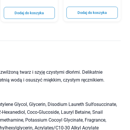
Dodaj do koszyka
Dodaj do koszyka
zwilżoną twarz i szyję czystymi dłońmi. Delikatnie
tnią wodą i osuszyć miękkim, czystym ręcznikiem.
tylene Glycol, Glycerin, Disodium Laureth Sulfosuccinate,
-Hexanediol, Coco-Glucoside, Lauryl Betaine, Snail
Tromethamine, Potassium Cocoyl Glycinate, Fragrance,
ylhexylglycerin, Acrylates/​C10-30 Alkyl Acrylate