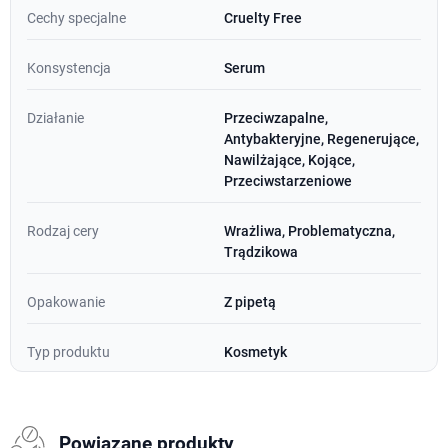
Cechy specjalne
Cruelty Free
Konsystencja
Serum
Działanie
Przeciwzapalne,
Antybakteryjne, Regenerujące,
Nawilżające, Kojące,
Przeciwstarzeniowe
Rodzaj cery
Wrażliwa, Problematyczna,
Trądzikowa
Opakowanie
Z pipetą
Typ produktu
Kosmetyk
Powiązane produkty