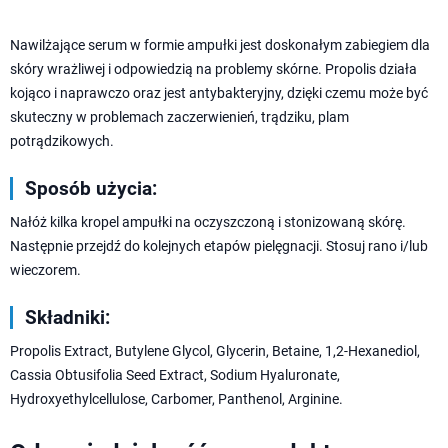
Nawilżające serum w formie ampułki jest doskonałym zabiegiem dla
skóry wrażliwej i odpowiedzią na problemy skórne. Propolis działa
kojąco i naprawczo oraz jest antybakteryjny, dzięki czemu może być
skuteczny w problemach zaczerwienień, trądziku, plam
potrądzikowych.
Sposób użycia:
Nałóż kilka kropel ampułki na oczyszczoną i stonizowaną skórę.
Następnie przejdź do kolejnych etapów pielęgnacji. Stosuj rano i/lub
wieczorem.
Składniki:
Propolis Extract, Butylene Glycol, Glycerin, Betaine, 1,2-Hexanediol,
Cassia Obtusifolia Seed Extract, Sodium Hyaluronate,
Hydroxyethylcellulose, Carbomer, Panthenol, Arginine.