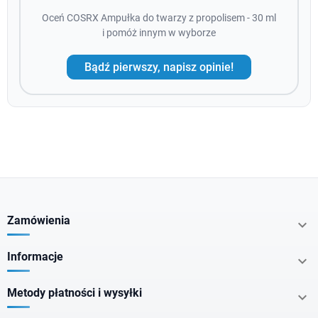
Oceń COSRX Ampułka do twarzy z propolisem - 30 ml
i pomóż innym w wyborze
Bądź pierwszy, napisz opinie!
Zamówienia

Informacje

Metody płatności i wysyłki
