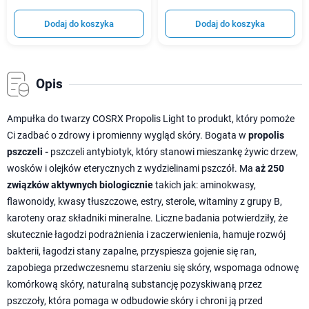
Dodaj do koszyka
Dodaj do koszyka
Opis
Ampułka do twarzy COSRX Propolis Light to produkt, który pomoże
Ci zadbać o zdrowy i promienny wygląd skóry. Bogata w
propolis
pszczeli -
pszczeli antybiotyk, który stanowi mieszankę żywic drzew,
wosków i olejków eterycznych z wydzielinami pszczół. Ma
aż
250
związków aktywnych biologicznie
takich jak: aminokwasy,
flawonoidy, kwasy tłuszczowe, estry, sterole, witaminy z grupy B,
karoteny oraz składniki mineralne. Liczne badania potwierdziły, że
skutecznie łagodzi podrażnienia i zaczerwienienia, hamuje rozwój
bakterii, łagodzi stany zapalne, przyspiesza gojenie się ran,
zapobiega przedwczesnemu starzeniu się skóry, wspomaga odnowę
komórkową skóry, naturalną substancję pozyskiwaną przez
pszczoły, która pomaga w odbudowie skóry i chroni ją przed