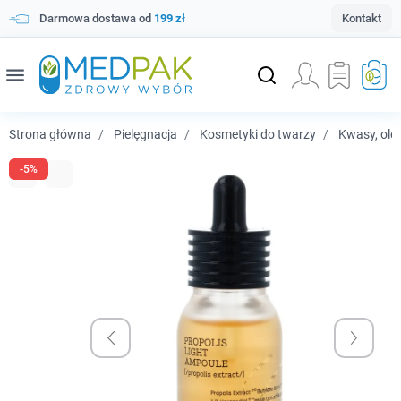
Darmowa dostawa od
199 zł
Kontakt
menu
Strona główna
Pielęgnacja
Kosmetyki do twarzy
Kwasy, olej
-5%