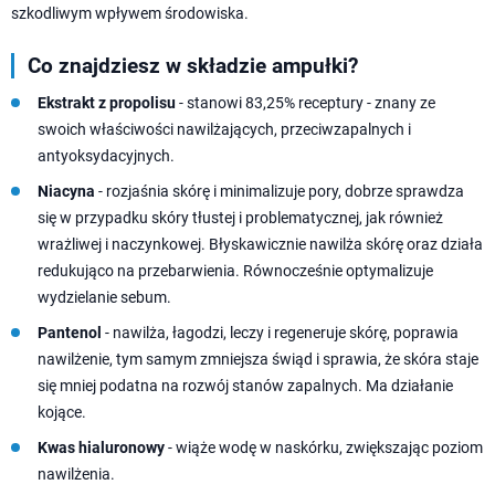
szkodliwym wpływem środowiska.
Co znajdziesz w składzie ampułki?
Ekstrakt z propolisu
- stanowi 83,25% receptury - znany ze
swoich właściwości nawilżających, przeciwzapalnych i
antyoksydacyjnych.
Niacyna
- rozjaśnia skórę i minimalizuje pory, dobrze sprawdza
się w przypadku skóry tłustej i problematycznej, jak również
wrażliwej i naczynkowej. Błyskawicznie nawilża skórę oraz działa
redukująco na przebarwienia. Równocześnie optymalizuje
wydzielanie sebum.
Pantenol
- nawilża, łagodzi, leczy i regeneruje skórę, poprawia
nawilżenie, tym samym zmniejsza świąd i sprawia, że skóra staje
się mniej podatna na rozwój stanów zapalnych. Ma działanie
kojące.
Kwas hialuronowy
- wiąże wodę w naskórku, zwiększając poziom
nawilżenia.