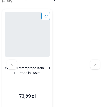
COSRX Krem z propolisem Full
Fit Propolis - 65 ml
73,99 zł