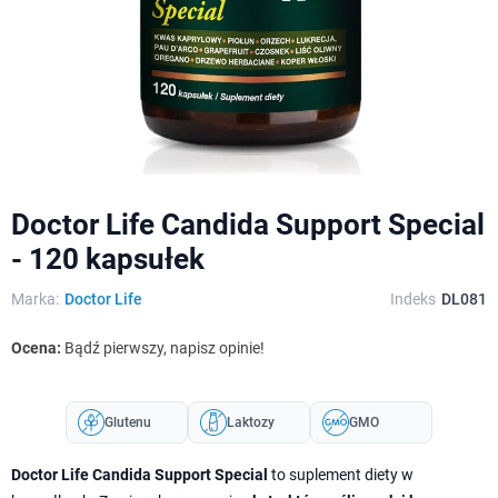
Doctor Life Candida Support Special
- 120 kapsułek
Marka:
Doctor Life
Indeks
DL081
Ocena:
Bądź pierwszy, napisz opinie!
Glutenu
Laktozy
GMO
Doctor Life Candida Support Special
to suplement diety w