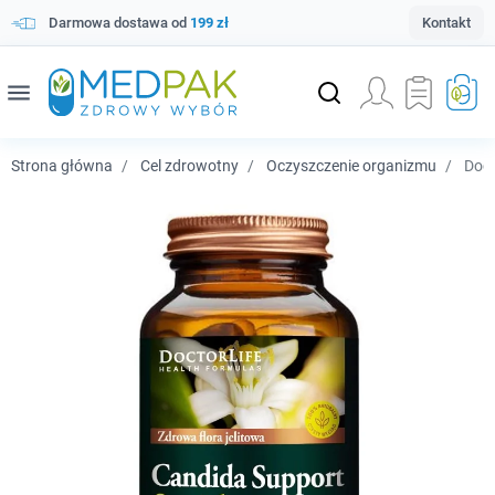
Darmowa dostawa od
199 zł
Kontakt
menu
Strona główna
Cel zdrowotny
Oczyszczenie organizmu
Doct