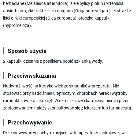
herbaciane (Melaleuca alternifolia); ziele bylicy piołun (Artemisia
absinthium); ekstrakt z ziela oregano (Origanum vulgare); ekstrakt z
liści oliwki europejskiej (Olea europaea); otoczka kapsułki
(hypromeloza).
Sposób użycia
2 kapsułki dziennie z posiłkiem, popić szklanką wody.
Przeciwwskazania
Nadwrażliwość na którykolwiek ze składników preparatu. Nie
stosować przy nadciśnieniu tętniczym, chorobach nerek i wątroby
(produkt zawiera lukrecję). W okresie ciąży i karmienia piersią przed
zastosowaniem należy skonsultować się z lekarzem lub farmaceutą.
Przechowywanie
Przechowywać w suchym miejscu, w temperaturze pokojowej, w