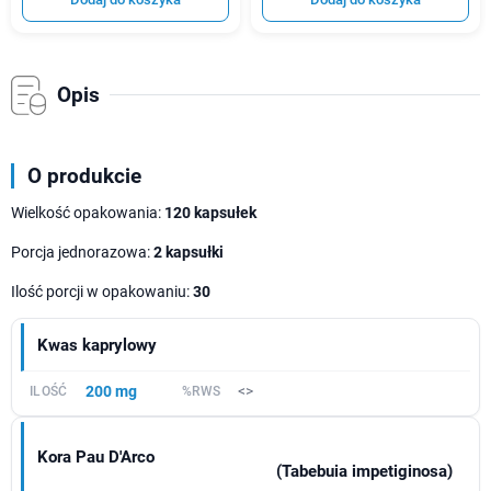
Opis
O produkcie
Wielkość opakowania:
120 kapsułek
Porcja jednorazowa:
2 kapsułki
Ilość porcji w opakowaniu:
30
Kwas kaprylowy
200 mg
<>
Kora Pau D'Arco
(Tabebuia impetiginosa)