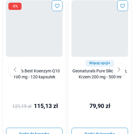
-5%
Więcej opcji+
Doctor's Best Koenzym Q10
Geonaturals Pure Silica Forte,
100 mg - 120 kapsułek
Krzem 200 mg - 500 ml
115,13 zł
79,90 zł
121,19 zł
Dodaj do koszyka
Dodaj do koszyka