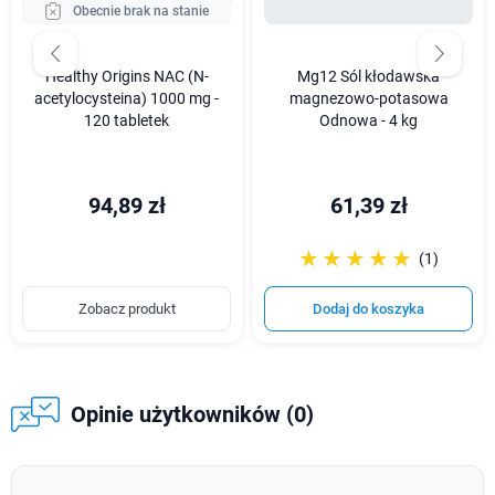
Obecnie brak na stanie
Healthy Origins NAC (N-
Mg12 Sól kłodawska
acetylocysteina) 1000 mg -
magnezowo-potasowa
120 tabletek
Odnowa - 4 kg
94,89 zł
61,39 zł
☆☆☆☆☆
★★★★★
(1)
Zobacz produkt
Dodaj do koszyka
Opinie użytkowników (0)