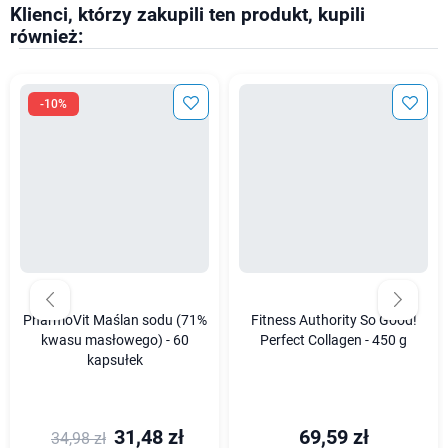
Klienci, którzy zakupili ten produkt, kupili
również:
-10%
PharmoVit Maślan sodu (71%
Fitness Authority So Good!
kwasu masłowego) - 60
Perfect Collagen - 450 g
kapsułek
31,48 zł
69,59 zł
34,98 zł