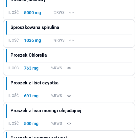
5000 mg
<>
Sproszkowana spirulina
1036 mg
<>
Proszek Chlorella
763 mg
<>
Proszek z liści czystka
691 mg
<>
Proszek z liści moringi olejodajnej
500 mg
<>