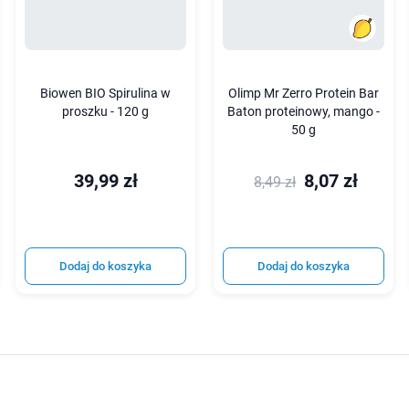
Biowen BIO Spirulina w
Olimp Mr Zerro Protein Bar
proszku - 120 g
Baton proteinowy, mango -
50 g
39,99 zł
8,07 zł
8,49 zł
Dodaj do koszyka
Dodaj do koszyka