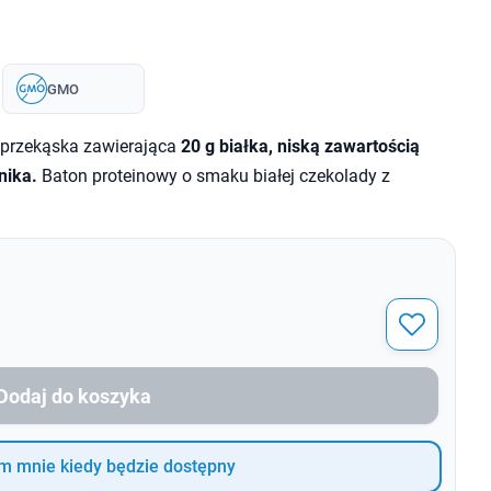
GMO
a przekąska zawierająca
20 g białka, niską zawartością
nika.
Baton proteinowy o smaku białej czekolady z
Dodaj do koszyka
 mnie kiedy będzie dostępny