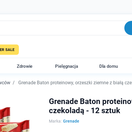
R SALE
Zdrowie
Pielęgnacja
Dla domu
owców
Grenade Baton proteinowy, orzeszki ziemne z białą cze
Grenade Baton proteinow
czekoladą - 12 sztuk
Marka:
Grenade