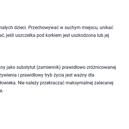
małych dzieci. Przechowywać w suchym miejscu, unikać
ć, jeśli uszczelka pod korkiem jest uszkodzona lub jej
ny jako substytut (zamiennik) prawidłowo zróżnicowanej
wienia i prawidłowy tryb życia jest ważny dla
owieka. Nie należy przekraczać maksymalnej zalecanej
a.