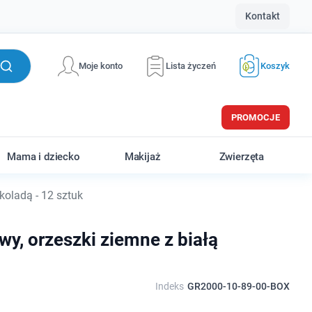
Kontakt
Moje konto
Lista życzeń
Koszyk
PROMOCJE
Mama i dziecko
Makijaż
Zwierzęta
koladą - 12 sztuk
y, orzeszki ziemne z białą
Indeks
GR2000-10-89-00-BOX