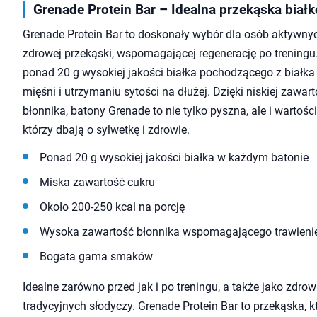
Grenade Protein Bar – Idealna przekąska biał
Grenade Protein Bar to doskonały wybór dla osób aktywnyc
zdrowej przekąski, wspomagającej regenerację po treningu
ponad 20 g wysokiej jakości białka pochodzącego z białka
mięśni i utrzymaniu sytości na dłużej. Dzięki niskiej zawarto
błonnika, batony Grenade to nie tylko pyszna, ale i wartośc
którzy dbają o sylwetkę i zdrowie.
Ponad 20 g wysokiej jakości białka w każdym batonie
Miska zawartość cukru
Około 200-250 kcal na porcję
Wysoka zawartość błonnika wspomagającego trawieni
Bogata gama smaków
Idealne zarówno przed jak i po treningu, a także jako zdro
tradycyjnych słodyczy. Grenade Protein Bar to przekąska,