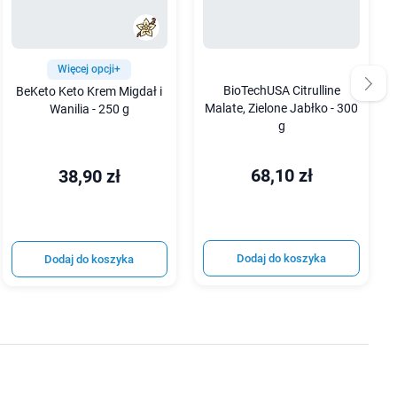
Więcej opcji+
BioTechUSA Citrulline
BeKeto Keto Krem Migdał i
Malate, Zielone Jabłko - 300
Wanilia - 250 g
g
68,10 zł
38,90 zł
Dodaj do koszyka
Dodaj do koszyka