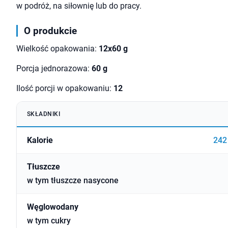
w podróż, na siłownię lub do pracy.
O produkcie
Wielkość opakowania:
12x
60
g
Porcja jednorazowa:
60 g
Ilość porcji w opakowaniu:
12
SKŁADNIKI
Kalorie
242
Tłuszcze
w tym tłuszcze nasycone
Węglowodany
w tym cukry