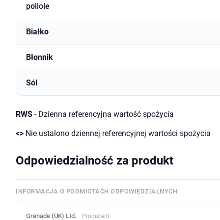
poliole
Białko
Błonnik
Sól
RWS
- Dzienna referencyjna wartość spożycia
<>
Nie ustalono dziennej referencyjnej wartości spożycia
Odpowiedzialność za produkt
INFORMACJA O PODMIOTACH ODPOWIEDZIALNYCH
Grenade (UK) Ltd.
Producent