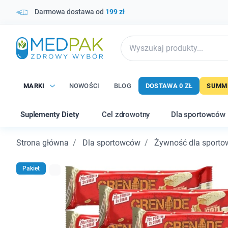
Darmowa dostawa od
199 zł
MARKI
NOWOŚCI
BLOG
DOSTAWA 0 ZŁ
SUMME
Suplementy Diety
Cel zdrowotny
Dla sportowców
Strona główna
Dla sportowców
Żywność dla sport
Pakiet