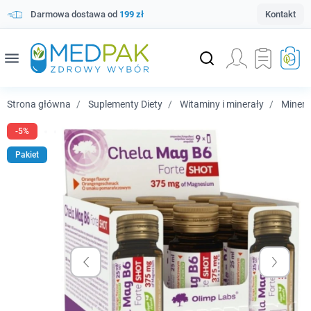
Darmowa dostawa od
199 zł
Kontakt
menu
Strona główna
Suplementy Diety
Witaminy i minerały
Minera
-5%
Pakiet