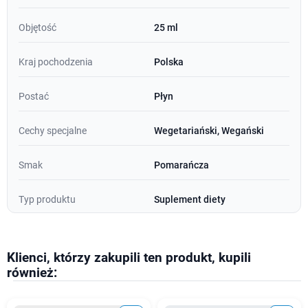
Objętość
25 ml
Kraj pochodzenia
Polska
Postać
Płyn
Cechy specjalne
Wegetariański, Wegański
Smak
Pomarańcza
Typ produktu
Suplement diety
Klienci, którzy zakupili ten produkt, kupili
również: