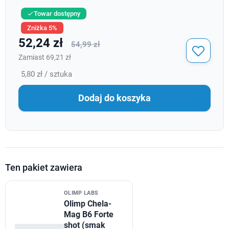
Towar dostępny

Zniżka 5%
52,24 zł
54,99 zł
Zamiast 69,21 zł
5,80 zł / sztuka
Dodaj do koszyka
Ten pakiet zawiera
OLIMP LABS
Olimp Chela-
Mag B6 Forte
shot (smak