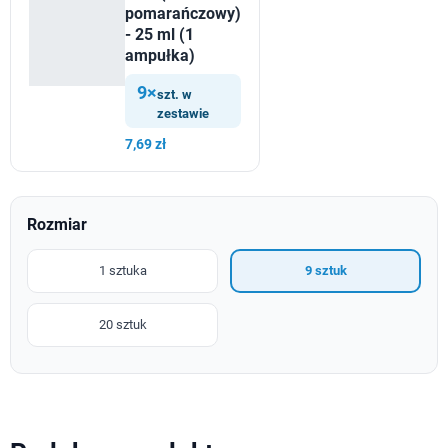
pomarańczowy)
- 25 ml (1
ampułka)
9×
szt. w
zestawie
7,69 zł
Rozmiar
1 sztuka
9 sztuk
20 sztuk