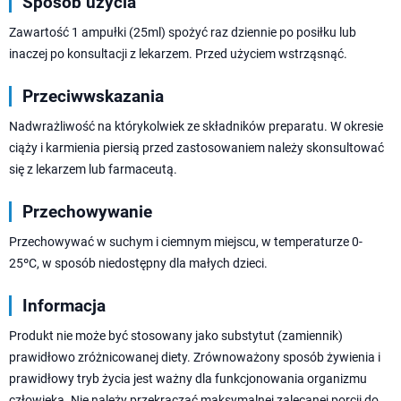
Sposób użycia
Zawartość 1 ampułki (25ml) spożyć raz dziennie po posiłku lub
inaczej po konsultacji z lekarzem. Przed użyciem wstrząsnąć.
Przeciwwskazania
Nadwrażliwość na którykolwiek ze składników preparatu. W okresie
ciąży i karmienia piersią przed zastosowaniem należy skonsultować
się z lekarzem lub farmaceutą.
Przechowywanie
Przechowywać w suchym i ciemnym miejscu, w temperaturze 0-
25ºC, w sposób niedostępny dla małych dzieci.
Informacja
Produkt nie może być stosowany jako substytut (zamiennik)
prawidłowo zróżnicowanej diety. Zrównoważony sposób żywienia i
prawidłowy tryb życia jest ważny dla funkcjonowania organizmu
człowieka. Nie należy przekraczać maksymalnej zalecanej porcji do