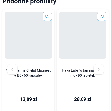
Podobne produkty
ALG Pharma Chelat Magnezu
Haya Labs Witamina B6 40
+ B6 - 60 kapsułek
mg - 90 tabletek
13,09 zł
28,69 zł