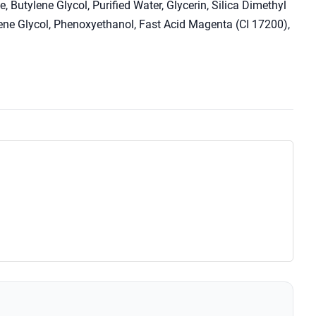
 Butylene Glycol, Purified Water, Glycerin, Silica Dimethyl
ylene Glycol, Phenoxyethanol, Fast Acid Magenta (CI 17200),