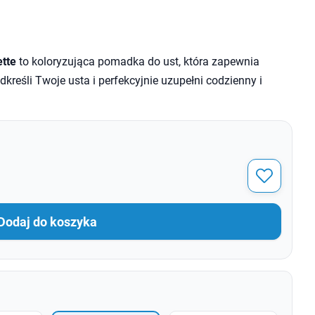
tte
to koloryzująca pomadka do ust, która zapewnia
odkreśli Twoje usta i perfekcyjnie uzupełni codzienny i
Dodaj do koszyka