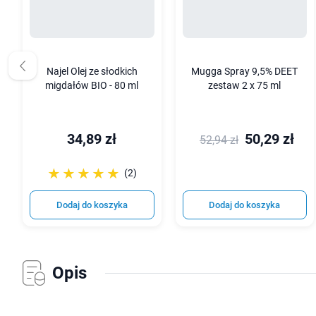
Najel Olej ze słodkich
Mugga Spray 9,5% DEET
migdałów BIO - 80 ml
zestaw 2 x 75 ml
34,89 zł
50,29 zł
52,94 zł
☆☆☆☆☆
★★★★★
(2)
Dodaj do koszyka
Dodaj do koszyka
Opis