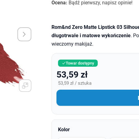
Ocena:
Bądź pierwszy, napisz opinie!
Rom&nd Zero Matte Lipstick 03 Silhoue
długotrwałe i matowe wykończenie
. P
wieczorny makijaż.
Towar dostępny

53,59 zł
53,59 zł / sztuka
Kolor