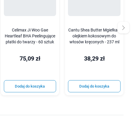
Celimax Ji Woo Gae
Cantu Shea Butter Mgiełka z
Heartleaf BHA Peelingujące
olejkiem kokosowym do
płatki do twarzy - 60 sztuk
włosów kręconych - 237 ml
75,09 zł
38,29 zł
Dodaj do koszyka
Dodaj do koszyka