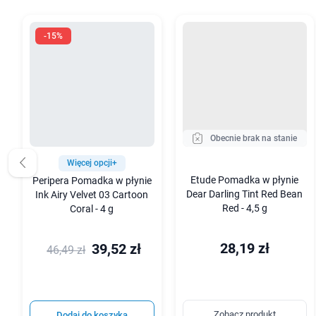
-15%
Obecnie brak na stanie
Więcej opcji+
Etude Pomadka w płynie
Peripera Pomadka w płynie
Dear Darling Tint Red Bean
Ink Airy Velvet 03 Cartoon
Red - 4,5 g
Coral - 4 g
28,19 zł
39,52 zł
46,49 zł
Zobacz produkt
Dodaj do koszyka