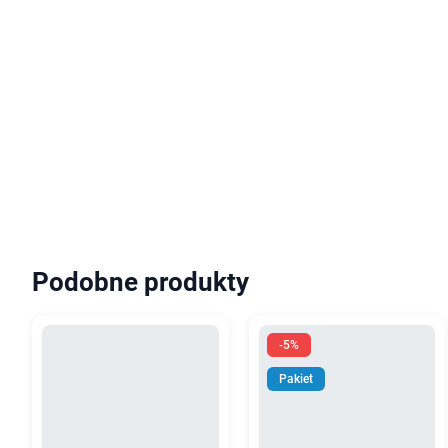
Podobne produkty
-5%
Pakiet