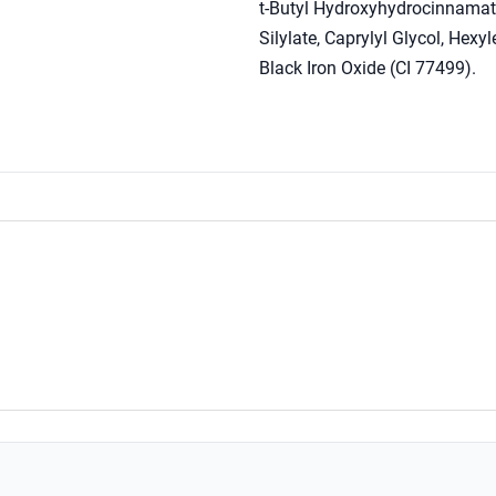
t-Butyl Hydroxyhydrocinnamate,
Silylate, Caprylyl Glycol, Hex
Black Iron Oxide (CI 77499).