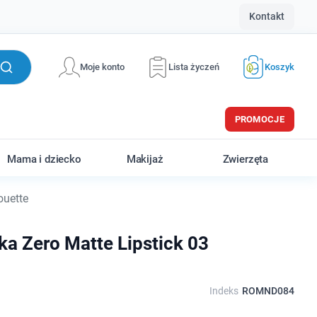
Kontakt
Moje konto
Lista życzeń
Koszyk
PROMOCJE
Mama i dziecko
Makijaż
Zwierzęta
ouette
 Zero Matte Lipstick 03
Indeks
ROMND084