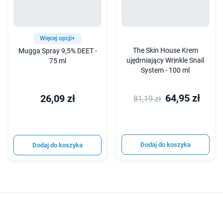
Więcej opcji+
The Skin House Krem
Mugga Spray 9,5% DEET -
ujędrniający Wrinkle Snail
75 ml
System - 100 ml
64,95 zł
26,09 zł
81,19 zł
Dodaj do koszyka
Dodaj do koszyka