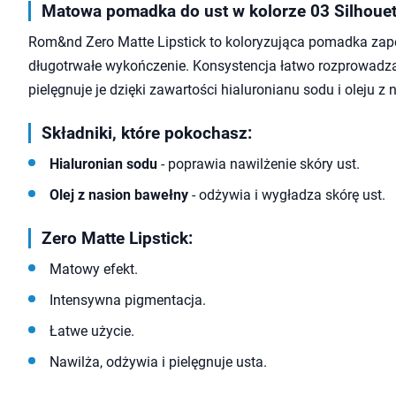
Matowa pomadka do ust w kolorze 03 Silhouet
Rom&nd Zero Matte Lipstick to koloryzująca pomadka za
długotrwałe wykończenie. Konsystencja łatwo rozprowadza 
pielęgnuje je dzięki zawartości hialuronianu sodu i oleju z
Składniki, które pokochasz:
Hialuronian sodu
- poprawia nawilżenie skóry ust.
Olej z nasion bawełny
- odżywia i wygładza skórę ust.
Zero Matte Lipstick:
Matowy efekt.
Intensywna pigmentacja.
Łatwe użycie.
Nawilża, odżywia i pielęgnuje usta.