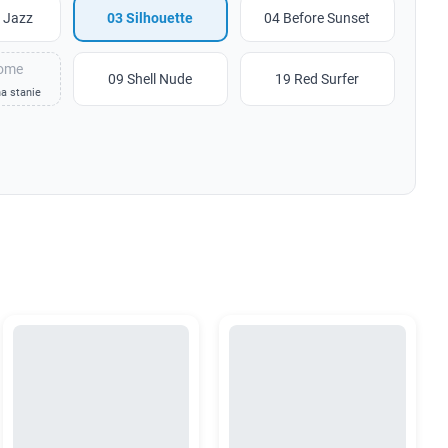
t Jazz
03 Silhouette
04 Before Sunset
ome
09 Shell Nude
19 Red Surfer
a stanie