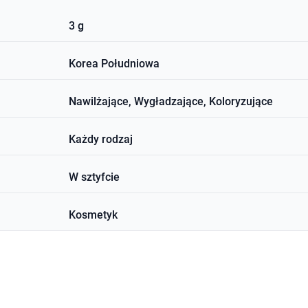
3 g
Korea Południowa
Nawilżające, Wygładzające, Koloryzujące
Każdy rodzaj
W sztyfcie
Kosmetyk