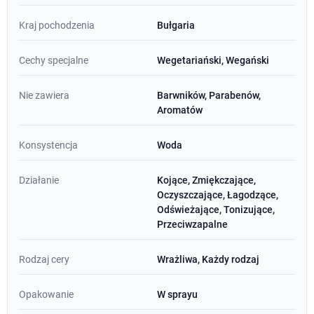
Kraj pochodzenia
Bułgaria
Cechy specjalne
Wegetariański, Wegański
Nie zawiera
Barwników, Parabenów,
Aromatów
Konsystencja
Woda
Działanie
Kojące, Zmiękczające,
Oczyszczające, Łagodzące,
Odświeżające, Tonizujące,
Przeciwzapalne
Rodzaj cery
Wrażliwa, Każdy rodzaj
Opakowanie
W sprayu