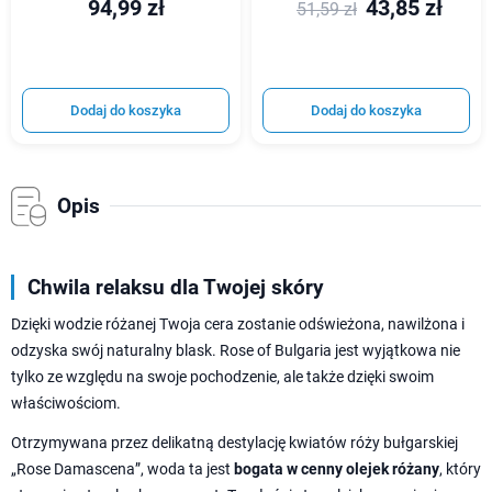
94,99 zł
43,85 zł
51,59 zł
Dodaj do koszyka
Dodaj do koszyka
Opis
Chwila relaksu dla Twojej skóry
Dzięki wodzie różanej Twoja cera zostanie odświeżona, nawilżona i
odzyska swój naturalny blask. Rose of Bulgaria jest wyjątkowa nie
tylko ze względu na swoje pochodzenie, ale także dzięki swoim
właściwościom.
Otrzymywana przez delikatną destylację kwiatów róży bułgarskiej
„Rose Damascena”, woda ta jest
bogata w cenny olejek różany
, który