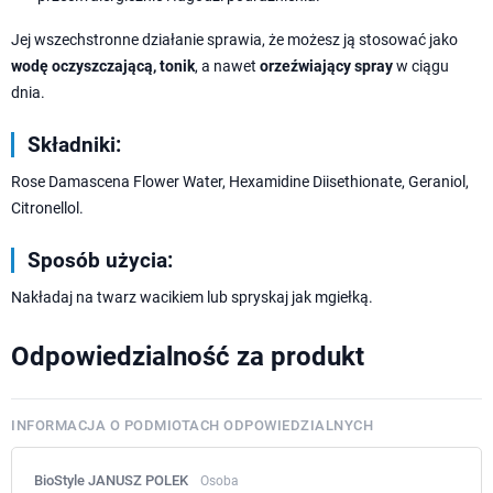
Jej wszechstronne działanie sprawia, że możesz ją stosować jako
wodę oczyszczającą, tonik
, a nawet
orzeźwiający spray
w ciągu
dnia.
Składniki:
Rose Damascena Flower Water, Hexamidine Diisethionate, Geraniol,
Citronellol.
Sposób użycia:
Nakładaj na twarz wacikiem lub spryskaj jak mgiełką.
Odpowiedzialność za produkt
INFORMACJA O PODMIOTACH ODPOWIEDZIALNYCH
BioStyle JANUSZ POLEK
Osoba