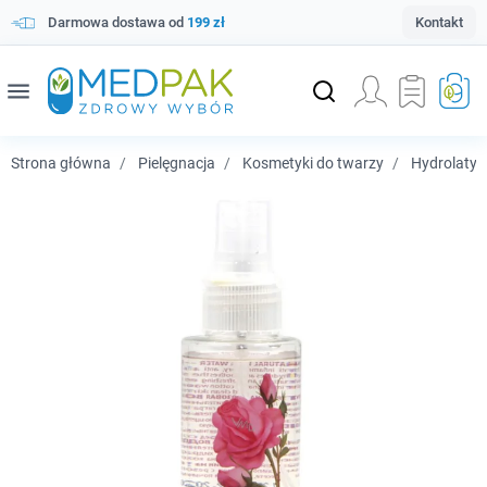
Darmowa dostawa od
199 zł
Kontakt
menu
Strona główna
Pielęgnacja
Kosmetyki do twarzy
Hydrolaty, m