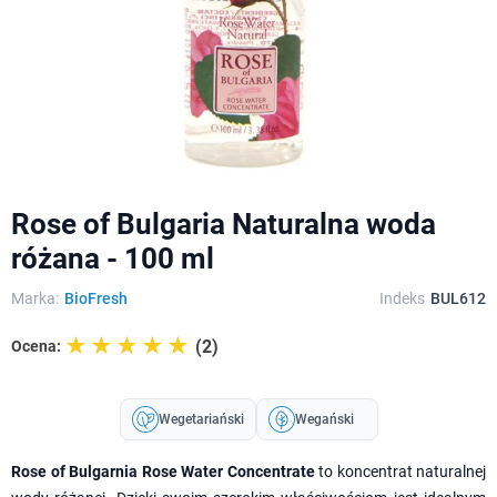
Rose of Bulgaria Naturalna woda
różana - 100 ml
Marka:
BioFresh
Indeks
BUL612
☆☆☆☆☆
★★★★★
(2)
Ocena:
Wegetariański
Wegański
Rose of Bulgarnia Rose Water Concentrate
to koncentrat naturalnej