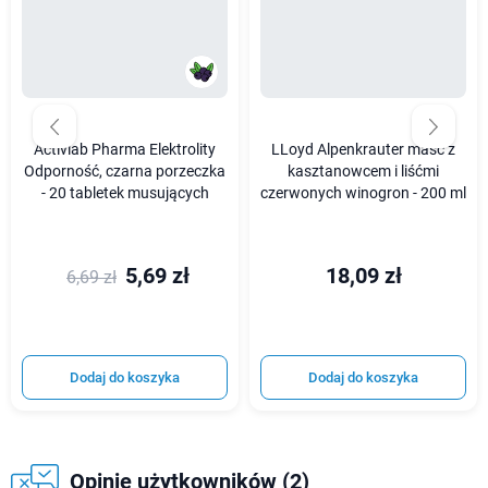
Activlab Pharma Elektrolity
LLoyd Alpenkrauter maść z
Odporność, czarna porzeczka
kasztanowcem i liśćmi
- 20 tabletek musujących
czerwonych winogron - 200 ml
5,69 zł
18,09 zł
6,69 zł
Dodaj do koszyka
Dodaj do koszyka
Opinie użytkowników (2)