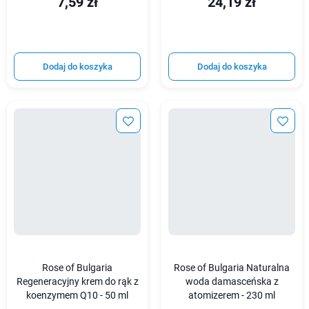
7,59 zł
24,19 zł
Dodaj do koszyka
Dodaj do koszyka
Rose of Bulgaria
Rose of Bulgaria Naturalna
Regeneracyjny krem do rąk z
woda damasceńska z
koenzymem Q10 - 50 ml
atomizerem - 230 ml