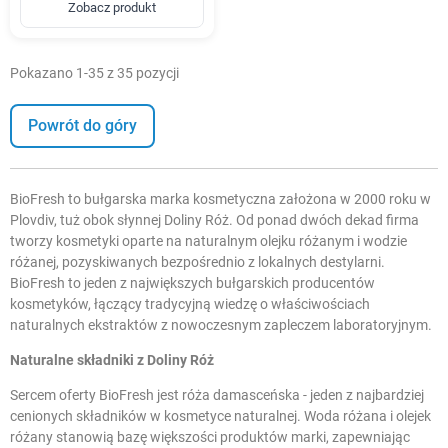
Zobacz produkt
Pokazano 1-35 z 35 pozycji
Powrót do góry
BioFresh to bułgarska marka kosmetyczna założona w 2000 roku w
Plovdiv, tuż obok słynnej Doliny Róż. Od ponad dwóch dekad firma
tworzy kosmetyki oparte na naturalnym olejku różanym i wodzie
różanej, pozyskiwanych bezpośrednio z lokalnych destylarni.
BioFresh to jeden z największych bułgarskich producentów
kosmetyków, łączący tradycyjną wiedzę o właściwościach
naturalnych ekstraktów z nowoczesnym zapleczem laboratoryjnym.
Naturalne składniki z Doliny Róż
Sercem oferty BioFresh jest róża damasceńska - jeden z najbardziej
cenionych składników w kosmetyce naturalnej. Woda różana i olejek
różany stanowią bazę większości produktów marki, zapewniając