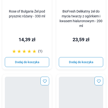
Rose of Bulgaria Żel pod
BioFresh Delikatny żel do
prysznic różany - 330 ml
mycia twarzy z ogórkiem i
kwasem hialuronowym - 200
ml
14,39 zł
23,59 zł
☆☆☆☆☆
★★★★★
(1)
Dodaj do koszyka
Dodaj do koszyka