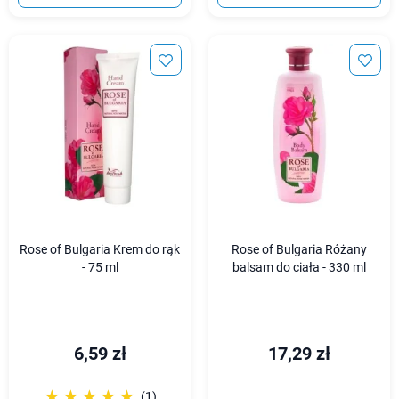
Rose of Bulgaria Krem do rąk
Rose of Bulgaria Różany
- 75 ml
balsam do ciała - 330 ml
6,59 zł
17,29 zł
☆☆☆☆☆
★★★★★
(1)