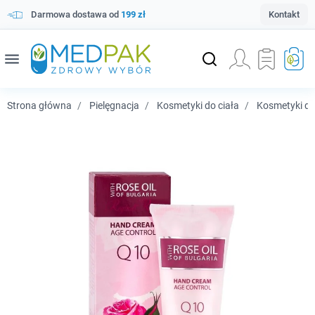
Darmowa dostawa od
199 zł
Kontakt
menu
Strona główna
Pielęgnacja
Kosmetyki do ciała
Kosmetyki do 