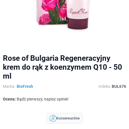
Rose of Bulgaria Regeneracyjny
krem do rąk z koenzymem Q10 - 50
ml
Marka:
BioFresh
Indeks
BUL676
Ocena:
Bądź pierwszy, napisz opinie!
Konserwantów