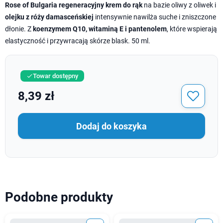
Rose of Bulgaria regeneracyjny krem do rąk
na bazie oliwy z oliwek i
olejku z róży damasceńskiej
intensywnie nawilża suche i zniszczone
dłonie. Z
koenzymem Q10, witaminą E i pantenolem
, które wspierają
elastyczność i przywracają skórze blask. 50 ml.
Towar dostępny

8,39 zł
Dodaj do koszyka
Podobne produkty