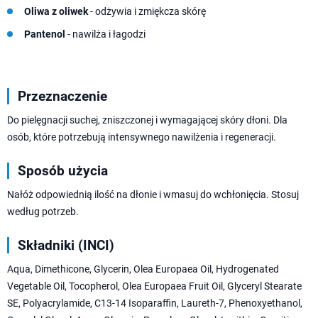
Oliwa z oliwek
- odżywia i zmiękcza skórę
Pantenol
- nawilża i łagodzi
Przeznaczenie
Do pielęgnacji suchej, zniszczonej i wymagającej skóry dłoni. Dla
osób, które potrzebują intensywnego nawilżenia i regeneracji.
Sposób użycia
Nałóż odpowiednią ilość na dłonie i wmasuj do wchłonięcia. Stosuj
według potrzeb.
Składniki (INCI)
Aqua, Dimethicone, Glycerin, Olea Europaea Oil, Hydrogenated
Vegetable Oil, Tocopherol, Olea Europaea Fruit Oil, Glyceryl Stearate
SE, Polyacrylamide, C13-14 Isoparaffin, Laureth-7, Phenoxyethanol,