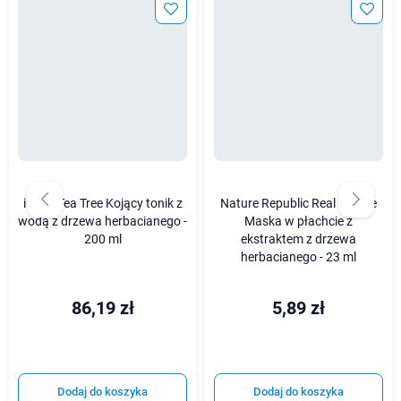
iUNIK Tea Tree Kojący tonik z
Nature Republic Real Nature
wodą z drzewa herbacianego -
Maska w płachcie z
200 ml
ekstraktem z drzewa
herbacianego - 23 ml
86,19 zł
5,89 zł
Dodaj do koszyka
Dodaj do koszyka