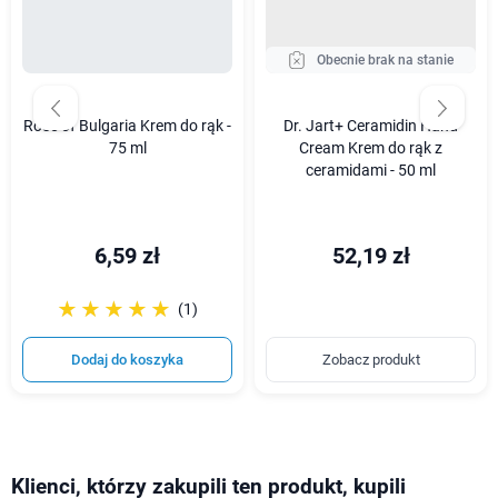
Obecnie brak na stanie
Rose of Bulgaria Krem do rąk -
Dr. Jart+ Ceramidin Hand
75 ml
Cream Krem do rąk z
ceramidami - 50 ml
6,59 zł
52,19 zł
☆☆☆☆☆
★★★★★
(1)
Dodaj do koszyka
Zobacz produkt
Klienci, którzy zakupili ten produkt, kupili