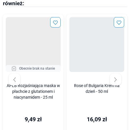
również:
Obecnie brak na stanie
APLB Rozjaśniająca maska w
Rose of Bulgaria Krem na
płachcie z glutationem i
dzień - 50 ml
niacynamidem - 25 ml
9,49 zł
16,09 zł