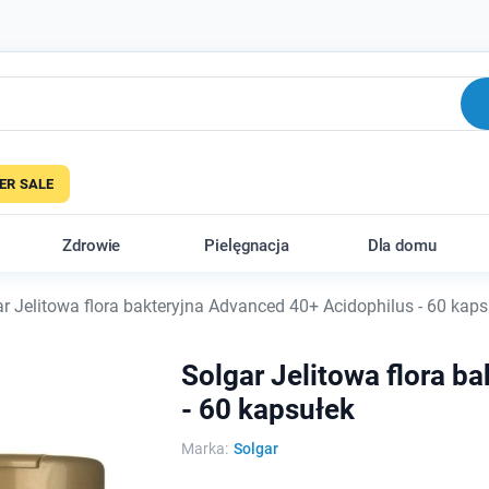
R SALE
Zdrowie
Pielęgnacja
Dla domu
r Jelitowa flora bakteryjna Advanced 40+ Acidophilus - 60 kaps
Solgar Jelitowa flora b
- 60 kapsułek
Marka:
Solgar