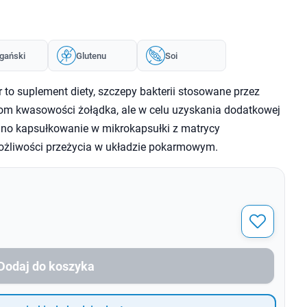
gański
Glutenu
Soi
 to suplement diety, szczepy bakterii stosowane przez
iom kwasowości żołądka, ale w celu uzyskania dodatkowej
wano kapsułkowanie w mikrokapsułki z matrycy
możliwości przeżycia w układzie pokarmowym.
Dodaj do koszyka