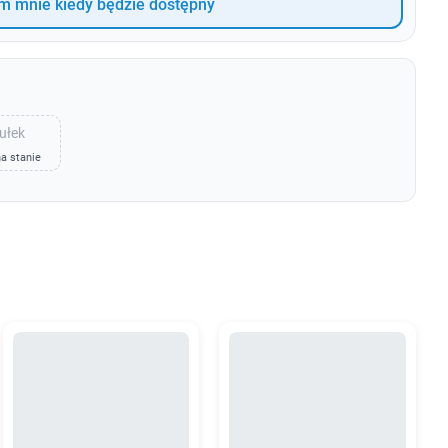
 mnie kiedy będzie dostępny
ułek
a stanie