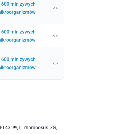
600 mln żywych
<>
ikroorganizmów
600 mln żywych
<>
ikroorganizmów
600 mln żywych
<>
ikroorganizmów
ASEI 431®, L. rhamnosus GG,