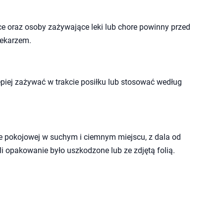
ce oraz osoby zażywające leki lub chore powinny przed
lekarzem.
lepiej zażywać w trakcie posiłku lub stosować według
 pokojowej w suchym i ciemnym miejscu, z dala od
li opakowanie było uszkodzone lub ze zdjętą folią.