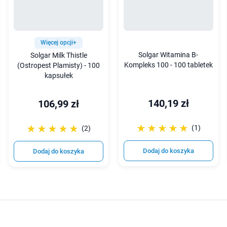
Więcej opcji+
Solgar Witamina B-
Solgar Milk Thistle
Kompleks 100 - 100 tabletek
(Ostropest Plamisty) - 100
kapsułek
140,19 zł
106,99 zł
☆☆☆☆☆
★★★★★
☆☆☆☆☆
★★★★★
(1)
(2)
Dodaj do koszyka
Dodaj do koszyka