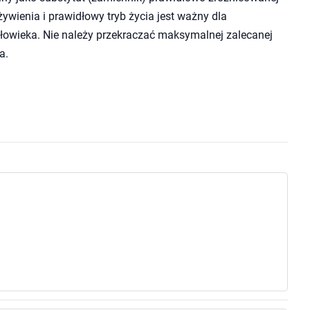
wienia i prawidłowy tryb życia jest ważny dla
owieka. Nie należy przekraczać maksymalnej zalecanej
a.