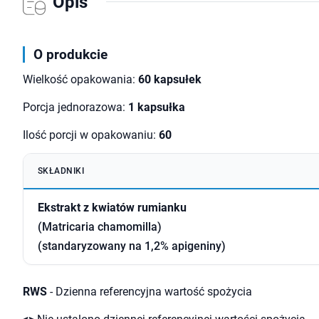
Opis
O produkcie
Wielkość opakowania:
60 kapsułek
Porcja jednorazowa:
1 kapsułka
Ilość porcji w opakowaniu:
60
SKŁADNIKI
Ekstrakt z kwiatów rumianku
(Matricaria chamomilla)
(standaryzowany na 1,2% apigeniny)
RWS
- Dzienna referencyjna wartość spożycia