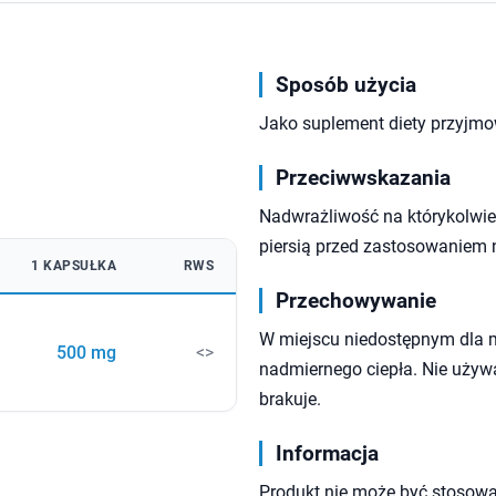
Sposób użycia
Jako suplement diety przyjmo
Przeciwwskazania
Nadwrażliwość na którykolwiek
piersią przed zastosowaniem 
1 KAPSUŁKA
RWS
Przechowywanie
W miejscu niedostępnym dla 
500 mg
<>
nadmiernego ciepła. Nie używa
brakuje.
Informacja
Produkt nie może być stosowa