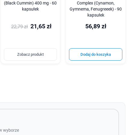
(Black Cummin) 400 mg - 60
Complex (Cynamon,
kapsułek
Gymnema, Fenugreeek) - 90
kapsułek
21,65 zł
56,89 zł
22,79 zł
Zobacz produkt
Dodaj do koszyka
 w wyborze