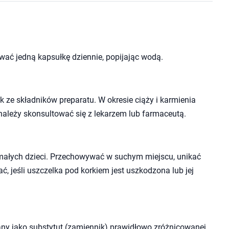
wać jedną kapsułkę dziennie, popijając wodą.
 ze składników preparatu. W okresie ciąży i karmienia
należy skonsultować się z lekarzem lub farmaceutą.
małych dzieci. Przechowywać w suchym miejscu, unikać
ć, jeśli uszczelka pod korkiem jest uszkodzona lub jej
ny jako substytut (zamiennik) prawidłowo zróżnicowanej