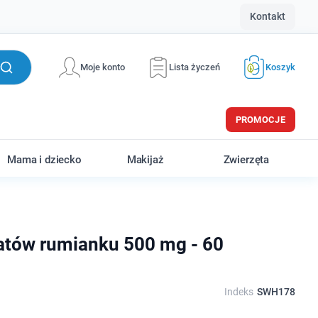
Kontakt
Moje konto
Lista życzeń
Koszyk
PROMOCJE
Mama i dziecko
Makijaż
Zwierzęta
atów rumianku 500 mg - 60
Indeks
SWH178