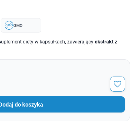
GMO
uplement diety w kapsułkach, zawierający
ekstrakt z
Dodaj do koszyka