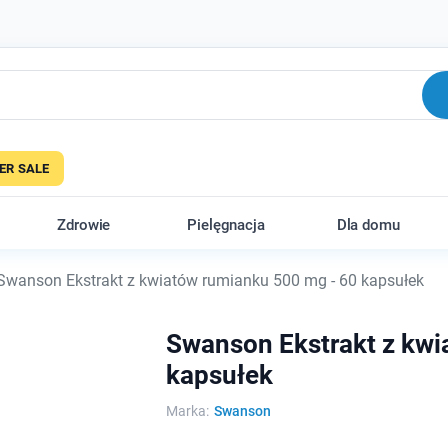
R SALE
Zdrowie
Pielęgnacja
Dla domu
wanson Ekstrakt z kwiatów rumianku 500 mg - 60 kapsułek
Swanson Ekstrakt z kwi
kapsułek
Marka:
Swanson