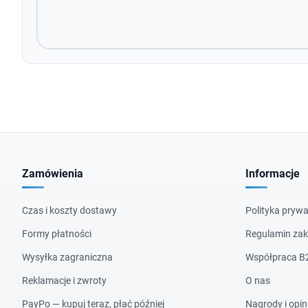
Zamówienia
Informacje
Czas i koszty dostawy
Polityka prywa
Formy płatności
Regulamin za
Wysyłka zagraniczna
Współpraca B
Reklamacje i zwroty
O nas
PayPo — kupuj teraz, płać później
Nagrody i opin