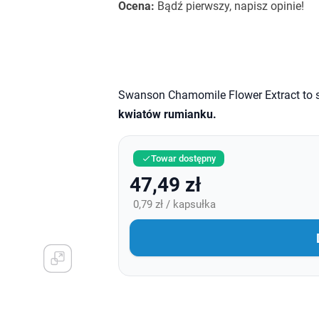
Ocena:
Bądź pierwszy, napisz opinie!
Swanson Chamomile Flower Extract to s
kwiatów rumianku.
Towar dostępny

47,49 zł
0,79 zł / kapsułka