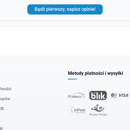
Bądź pierwszy, napisz opinie!
Metody płatności i wysyłki
tności
kupów
2B
ie