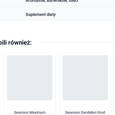
Aromatów, Barwników, GMO
Suplement diety
pili również:
Swanson Maximum
Swanson Dandelion Root