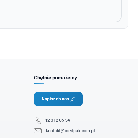
Chętnie pomożemy
Napisz do nas
12 312 05 54
kontakt@medpak.com.pl