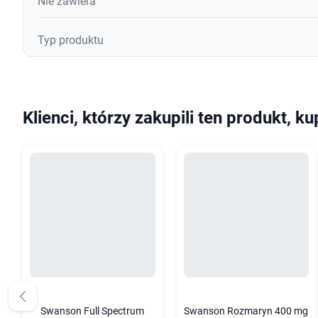
Nie zawiera
Typ produktu
Klienci, którzy zakupili ten produkt, ku
Swanson Full Spectrum
Swanson Rozmaryn 400 mg