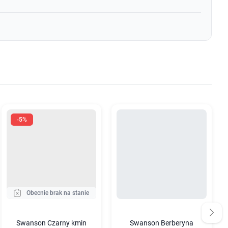
-5%
Obecnie brak na stanie
Swanson Czarny kmin
Swanson Berberyna