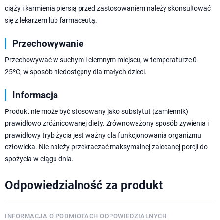
ciąży i karmienia piersią przed zastosowaniem należy skonsultować
się z lekarzem lub farmaceutą.
Przechowywanie
Przechowywać w suchym i ciemnym miejscu, w temperaturze 0-
25ºC, w sposób niedostępny dla małych dzieci.
Informacja
Produkt nie może być stosowany jako substytut (zamiennik)
prawidłowo zróżnicowanej diety. Zrównoważony sposób żywienia i
prawidłowy tryb życia jest ważny dla funkcjonowania organizmu
człowieka. Nie należy przekraczać maksymalnej zalecanej porcji do
spożycia w ciągu dnia.
Odpowiedzialność za produkt
INFORMACJA O PODMIOTACH ODPOWIEDZIALNYCH