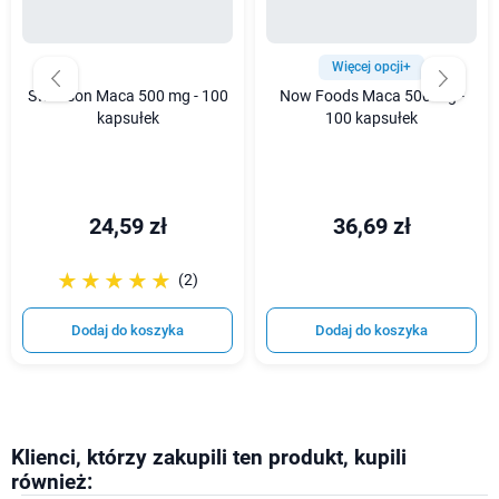
Więcej opcji+
Swanson Maca 500 mg - 100
Now Foods Maca 500 mg -
kapsułek
100 kapsułek
24,59 zł
36,69 zł
☆☆☆☆☆
★★★★★
(2)
Dodaj do koszyka
Dodaj do koszyka
Klienci, którzy zakupili ten produkt, kupili
również: