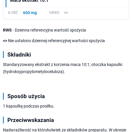
Maca ekstrakt 10:1
600 mg
<>
RWS
- Dzienna referencyjna wartość spożycia
<>
Nie ustalono dziennej referencyjnej wartości spożycia
Składniki
Standaryzowany ekstrakt z korzenia maca 10:1; otoczka kapsułki
(hydroksypropylometyloceluloza).
Sposób użycia
1 kapsułkę podczas posiłku.
Przeciwwskazania
Nadwrażliwość na którykolwiek ze składników preparatu. W okresie