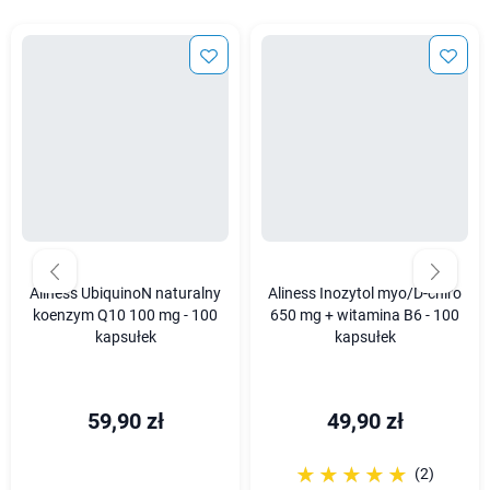
Aliness UbiquinoN naturalny
Aliness Inozytol myo/D-chiro
koenzym Q10 100 mg - 100
650 mg + witamina B6 - 100
kapsułek
kapsułek
59,90 zł
49,90 zł
☆☆☆☆☆
★★★★★
(2)