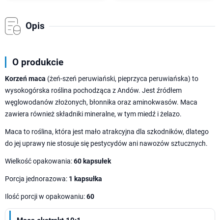
Opis
O produkcie
Korzeń maca
(żeń-szeń peruwiański, pieprzyca peruwiańska) to
wysokogórska roślina pochodząca z Andów. Jest źródłem
węglowodanów złożonych, błonnika oraz aminokwasów. Maca
zawiera również składniki mineralne, w tym miedź i żelazo.
Maca to roślina, która jest mało atrakcyjna dla szkodników, dlatego
do jej uprawy nie stosuje się pestycydów ani nawozów sztucznych.
Wielkość opakowania:
60 kapsułek
Porcja jednorazowa:
1 kapsułka
Ilość porcji w opakowaniu:
60