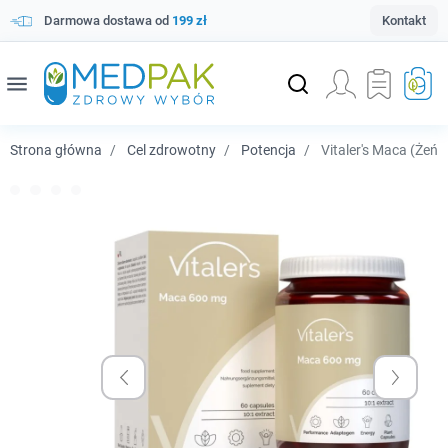
Darmowa dostawa od
199 zł
Kontakt
menu
Strona główna
Cel zdrowotny
Potencja
Vitaler's Maca (Żeń-