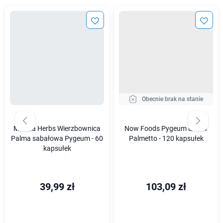
Obecnie brak na stanie
Medica Herbs Wierzbownica
Now Foods Pygeum & Saw
Palma sabałowa Pygeum - 60
Palmetto - 120 kapsułek
kapsułek
39,99 zł
103,09 zł