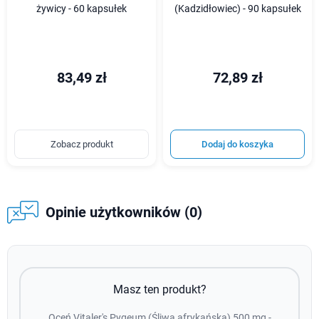
żywicy - 60 kapsułek
(Kadzidłowiec) - 90 kapsułek
83,49 zł
72,89 zł
Zobacz produkt
Dodaj do koszyka
Opinie użytkowników (0)
Masz ten produkt?
Oceń Vitaler's Pygeum (Śliwa afrykańska) 500 mg -