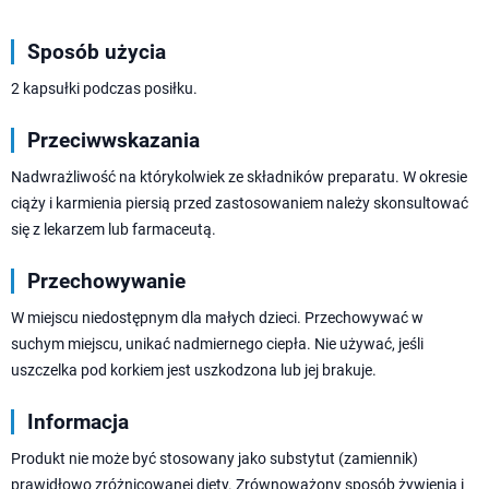
Sposób użycia
2 kapsułki podczas posiłku.
Przeciwwskazania
Nadwrażliwość na którykolwiek ze składników preparatu. W okresie
ciąży i karmienia piersią przed zastosowaniem należy skonsultować
się z lekarzem lub farmaceutą.
Przechowywanie
W miejscu niedostępnym dla małych dzieci. Przechowywać w
suchym miejscu, unikać nadmiernego ciepła. Nie używać, jeśli
uszczelka pod korkiem jest uszkodzona lub jej brakuje.
Informacja
Produkt nie może być stosowany jako substytut (zamiennik)
prawidłowo zróżnicowanej diety. Zrównoważony sposób żywienia i