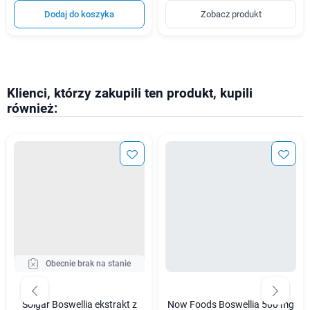
Dodaj do koszyka
Zobacz produkt
Klienci, którzy zakupili ten produkt, kupili
również:
Obecnie brak na stanie
Solgar Boswellia ekstrakt z
Now Foods Boswellia 500 mg