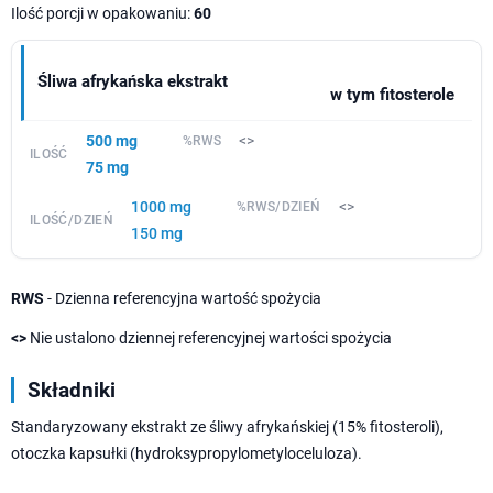
Ilość porcji w opakowaniu:
60
Śliwa afrykańska ekstrakt
w tym fitosterole
500 mg
<>
75 mg
1000 mg
<>
150 mg
RWS
- Dzienna referencyjna wartość spożycia
<>
Nie ustalono dziennej referencyjnej wartości spożycia
Składniki
Standaryzowany ekstrakt ze śliwy afrykańskiej (15% fitosteroli),
otoczka kapsułki (hydroksypropylometyloceluloza).