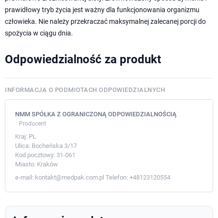
prawidłowy tryb życia jest ważny dla funkcjonowania organizmu
człowieka. Nie należy przekraczać maksymalnej zalecanej porcji do
spożycia w ciągu dnia.
Odpowiedzialność za produkt
INFORMACJA O PODMIOTACH ODPOWIEDZIALNYCH
NMM SPÓŁKA Z OGRANICZONĄ ODPOWIEDZIALNOŚCIĄ
Producent
Kraj:
PL
Ulica:
Bocheńska 3/17
Kod pocztowy:
31-061
Miasto:
Kraków
e-mail:
kontakt@medpak.com.pl
Telefon:
+48123120554