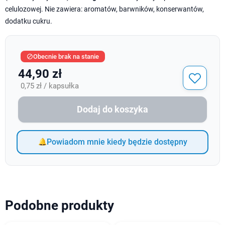
celulozowej. Nie zawiera: aromatów, barwników, konserwantów,
dodatku cukru.
Obecnie brak na stanie

44,90 zł
0,75 zł / kapsułka
Dodaj do koszyka
Powiadom mnie kiedy będzie dostępny
Podobne produkty