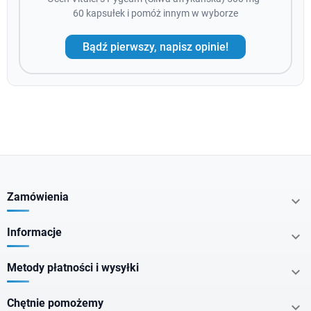
60 kapsułek i pomóż innym w wyborze
Bądź pierwszy, napisz opinie!
Zamówienia

Informacje

Metody płatności i wysyłki

Chętnie pomożemy
