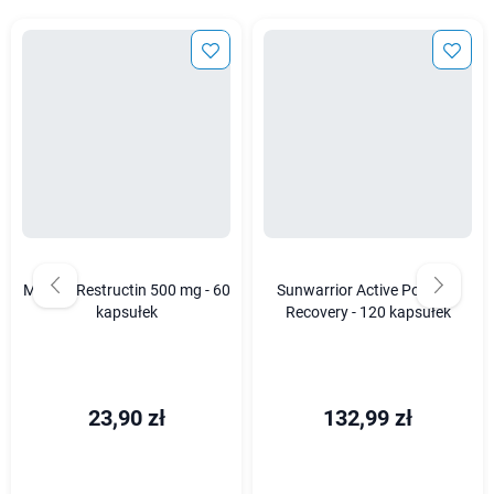
Medica Restructin 500 mg - 60
Sunwarrior Active Power &
kapsułek
Recovery - 120 kapsułek
23,90 zł
132,99 zł