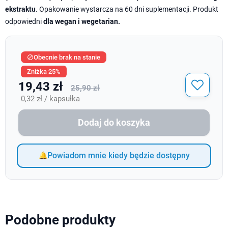
ekstraktu
. Opakowanie wystarcza na 60 dni suplementacji. Produkt
odpowiedni
dla wegan i wegetarian.
Obecnie brak na stanie

Zniżka 25%
19,43 zł
25,90 zł
0,32 zł / kapsułka
Dodaj do koszyka
Powiadom mnie kiedy będzie dostępny
Podobne produkty