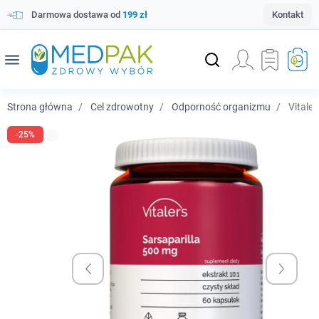
Darmowa dostawa od
199 zł
Kontakt
menu
Strona główna
Cel zdrowotny
Odporność organizmu
Vitaler
-25%