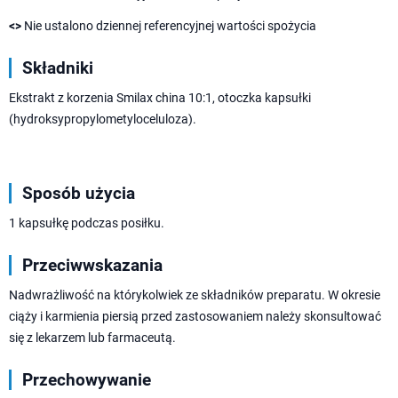
<>
Nie ustalono dziennej referencyjnej wartości spożycia
Składniki
Ekstrakt z korzenia Smilax china 10:1, otoczka kapsułki
(hydroksypropylometyloceluloza).
Sposób użycia
1 kapsułkę podczas posiłku.
Przeciwwskazania
Nadwrażliwość na którykolwiek ze składników preparatu. W okresie
ciąży i karmienia piersią przed zastosowaniem należy skonsultować
się z lekarzem lub farmaceutą.
Przechowywanie