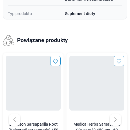
Typ produktu
Suplement diety
Powiązane produkty
Swanson Sarsaparilla Root
Medica Herbs Sarsaparilla