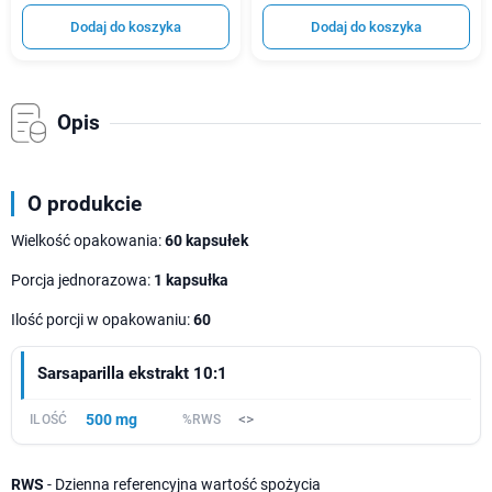
Dodaj do koszyka
Dodaj do koszyka
Opis
O produkcie
Wielkość opakowania:
60 kapsułek
Porcja jednorazowa:
1 kapsułka
Ilość porcji w opakowaniu:
60
Sarsaparilla ekstrakt 10:1
500 mg
<>
RWS
- Dzienna referencyjna wartość spożycia