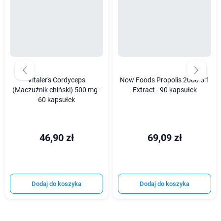
Vitaler's Cordyceps
Now Foods Propolis 2000 5:1
(Maczużnik chiński) 500 mg -
Extract - 90 kapsułek
60 kapsułek
46,90 zł
69,09 zł
Dodaj do koszyka
Dodaj do koszyka