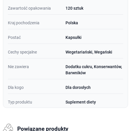
Zawartość opakowania
120 sztuk
Kraj pochodzenia
Polska
Postać
Kapsułki
Cechy specjalne
Wegetariański, Wegański
Nie zawiera
Dodatku cukru, Konserwantów,
Barwników
Dla kogo
Dla dorosłych
Typ produktu
Suplement diety
Powiązane produkty