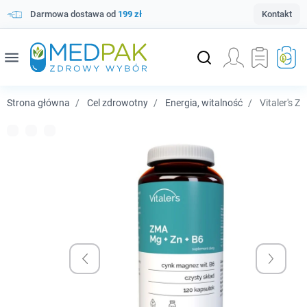
Darmowa dostawa od
199 zł
Kontakt
menu
Strona główna
Cel zdrowotny
Energia, witalność
Vitaler's 