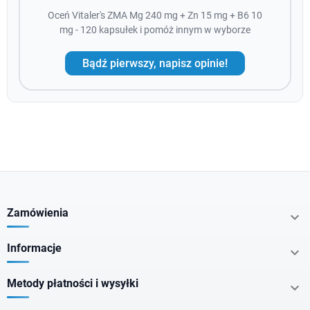
Oceń Vitaler's ZMA Mg 240 mg + Zn 15 mg + B6 10
mg - 120 kapsułek i pomóż innym w wyborze
Bądź pierwszy, napisz opinie!
Zamówienia

Informacje

Metody płatności i wysyłki
