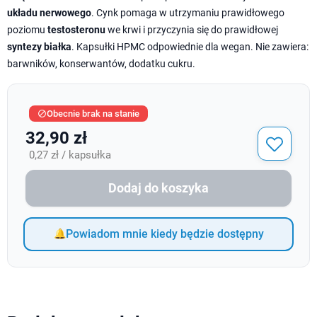
układu nerwowego
. Cynk pomaga w utrzymaniu prawidłowego
poziomu
testosteronu
we krwi i przyczynia się do prawidłowej
syntezy białka
. Kapsułki HPMC odpowiednie dla wegan. Nie zawiera:
barwników, konserwantów, dodatku cukru.
Obecnie brak na stanie

32,90 zł
0,27 zł / kapsułka
Dodaj do koszyka
Powiadom mnie kiedy będzie dostępny