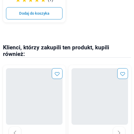
☆☆☆☆☆
★★★★★
Dodaj do koszyka
Klienci, którzy zakupili ten produkt, kupili
również: