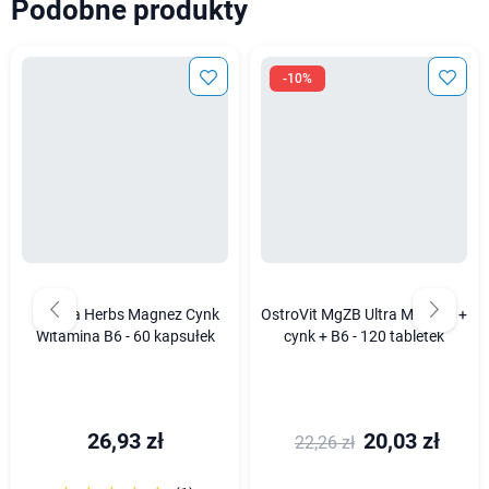
Podobne produkty
-10%
Medica Herbs Magnez Cynk
OstroVit MgZB Ultra Magnez +
Witamina B6 - 60 kapsułek
cynk + B6 - 120 tabletek
26,93 zł
20,03 zł
22,26 zł