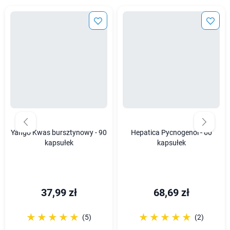
Yango Kwas bursztynowy - 90
Hepatica Pycnogenol - 60
kapsułek
kapsułek
37,99 zł
68,69 zł
☆☆☆☆☆
★★★★★
☆☆☆☆☆
★★★★★
(5)
(2)