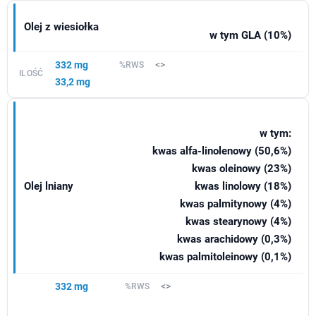
Olej z wiesiołka
w tym GLA (10%)
332 mg
<>
33,2 mg
w tym:
kwas alfa-linolenowy (50,6%)
kwas oleinowy (23%)
Olej lniany
kwas linolowy (18%)
kwas palmitynowy (4%)
kwas stearynowy (4%)
kwas arachidowy (0,3%)
kwas palmitoleinowy (0,1%)
332 mg
<>