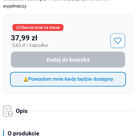
wypełniaczy.
Obecnie brak na stanie

37,99 zł
0,63 zł / kapsułka
Dodaj do koszyka
Powiadom mnie kiedy będzie dostępny
Opis
O produkcie