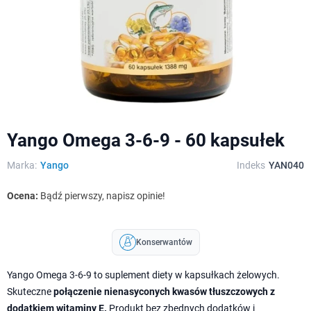
Yango Omega 3-6-9 - 60 kapsułek
Marka:
Yango
Indeks
YAN040
Ocena:
Bądź pierwszy, napisz opinie!
Konserwantów
Yango Omega 3-6-9 to suplement diety w kapsułkach żelowych.
Skuteczne
połączenie nienasyconych kwasów tłuszczowych
z
dodatkiem witaminy E.
Produkt bez zbędnych dodatków i