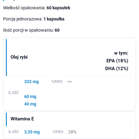
Wielkość opakowania:
60 kapsułek
Porcja jednorazowa:
1 kapsułka
Ilość porcji w opakowaniu:
60
w tym:
Olej rybi
EPA (18%)
DHA (12%)
332 mg
<>
60 mg
40 mg
Witamina E
3,35 mg
28%