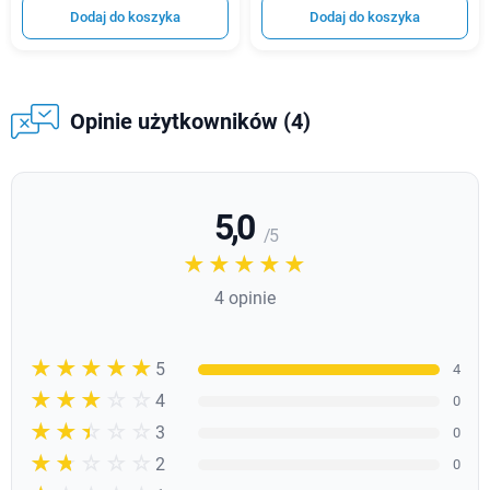
Dodaj do koszyka
Dodaj do koszyka
Opinie użytkowników (4)
5,0
/ 5
☆☆☆☆☆
★★★★★
4 opinie
☆☆☆☆☆
★★★★★
5
4
☆☆☆☆☆
★★★★
4
0
☆☆☆☆☆
★★★
3
0
☆☆☆☆☆
★★
2
0