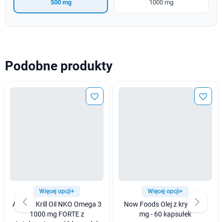
500 mg
1000 mg
Podobne produkty
Więcej opcji+
Więcej opcji+
Aliness Krill Oil NKO Omega 3
Now Foods Olej z kryla 500
1000 mg FORTE z
mg - 60 kapsułek