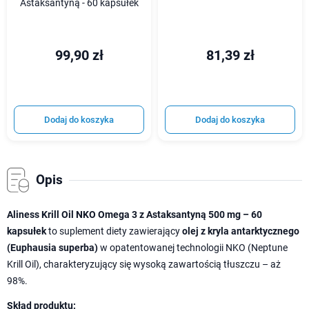
Astaksantyną - 60 kapsułek
99,90 zł
81,39 zł
Dodaj do koszyka
Dodaj do koszyka
Opis
Aliness Krill Oil NKO Omega 3 z Astaksantyną 500 mg – 60
kapsułek
to suplement diety zawierający
olej z kryla antarktycznego
(Euphausia superba)
w opatentowanej technologii NKO (Neptune
Krill Oil), charakteryzujący się wysoką zawartością tłuszczu – aż
98%.
Skład produktu: