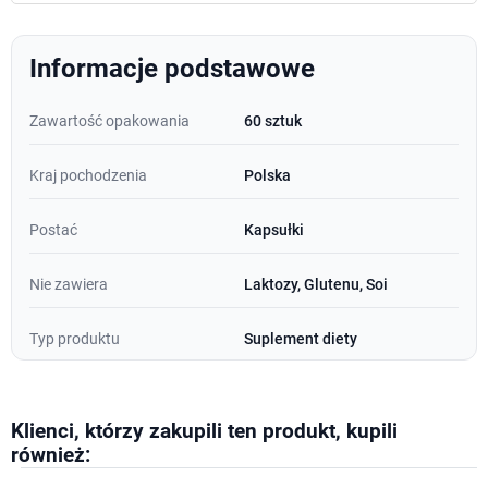
Informacje podstawowe
Zawartość opakowania
60 sztuk
Kraj pochodzenia
Polska
Postać
Kapsułki
Nie zawiera
Laktozy, Glutenu, Soi
Typ produktu
Suplement diety
Klienci, którzy zakupili ten produkt, kupili
również: