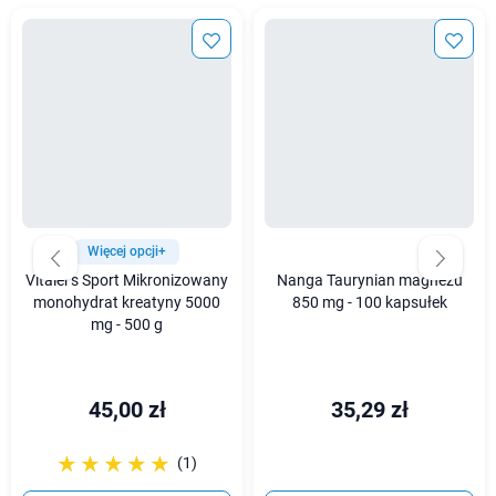
Więcej opcji+
Vitaler's Sport Mikronizowany
Nanga Taurynian magnezu
monohydrat kreatyny 5000
850 mg - 100 kapsułek
mg - 500 g
45,00 zł
35,29 zł
☆☆☆☆☆
★★★★★
(1)