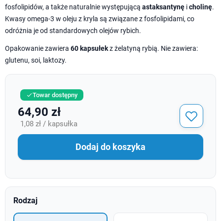
fosfolipidów, a także naturalnie występującą
astaksantynę
i
cholinę
.
Kwasy omega-3 w oleju z kryla są związane z fosfolipidami, co
odróżnia je od standardowych olejów rybich.
Opakowanie zawiera
60 kapsułek
z żelatyną rybią. Nie zawiera:
glutenu, soi, laktozy.
Towar dostępny

64,90 zł
1,08 zł / kapsułka
Dodaj do koszyka
Rodzaj