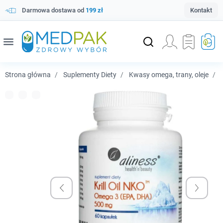
Darmowa dostawa od
199 zł
Kontakt
menu
Strona główna
Suplementy Diety
Kwasy omega, trany, oleje
A