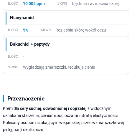
10 005 ppm
Ujędrnia i wzmacnia skórę
Niacynamid
5%
Rozjaśnia skórę wokół oczu
Bakuchiol + peptydy
-
Wygładzają zmarszczki, redukują cienie
Przeznaczenie
Krem dla
cery suchej, odwodnionej i dojrzałej
z widocznymi
oznakami starzenia, cieniami pod oczami i utratą elastyczności.
Polecany osobom szukającym wegańskiej, przeciwzmarszczkowej
pielęgnacji okolic oczu.