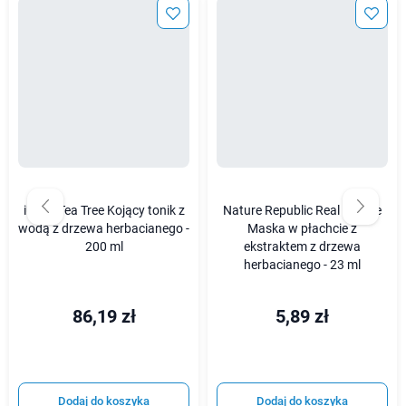
iUNIK Tea Tree Kojący tonik z
Nature Republic Real Nature
wodą z drzewa herbacianego -
Maska w płachcie z
200 ml
ekstraktem z drzewa
herbacianego - 23 ml
86,19 zł
5,89 zł
Dodaj do koszyka
Dodaj do koszyka