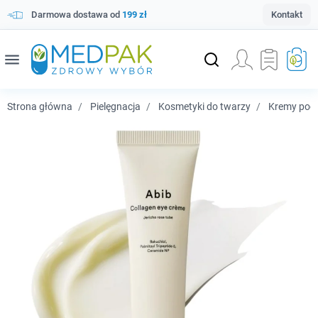
Darmowa dostawa od
199 zł
Kontakt
menu
Strona główna
Pielęgnacja
Kosmetyki do twarzy
Kremy pod