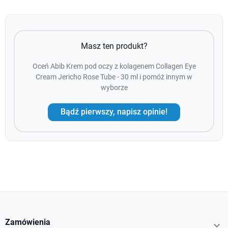
Masz ten produkt?
Oceń Abib Krem pod oczy z kolagenem Collagen Eye
Cream Jericho Rose Tube - 30 ml i pomóż innym w
wyborze
Bądź pierwszy, napisz opinie!
Zamówienia
