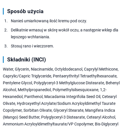
Sposób użycia
Nanieś umiarkowaną ilość kremu pod oczy.
Delikatnie wmasuj w skórę wokół oczu, a następnie wklep dla
lepszego wchłaniania.
Stosuj rano i wieczorem.
Składniki (INCI)
Water, Glycerin, Niacinamide, Octyldodecanol, Caprylyl Methicone,
Caprylic/Capric Triglyceride, Pentaerythrityl Tetraethylhexanoate,
Pentylene Glycol, Polyglyceryl-3 Methylglucose Distearate, Behenyl
Alcohol, Methylpropanediol, Polymethylsilsesquioxane, 1,2-
Hexanediol, Panthenol, Macadamia Integrifolia Seed Oil, Cetearyl
Olivate, Hydroxyethyl Acrylate/Sodium Acryloyldimethyl Taurate
Copolymer, Sorbitan Olivate, Glyceryl Stearate, Mangifera Indica
(Mango) Seed Butter, Polyglyceryl-3 Distearate, Cetearyl Alcohol,
Ammonium Acryloyldimethyltaurate/VP Copolymer, Bis-Diglyceryl