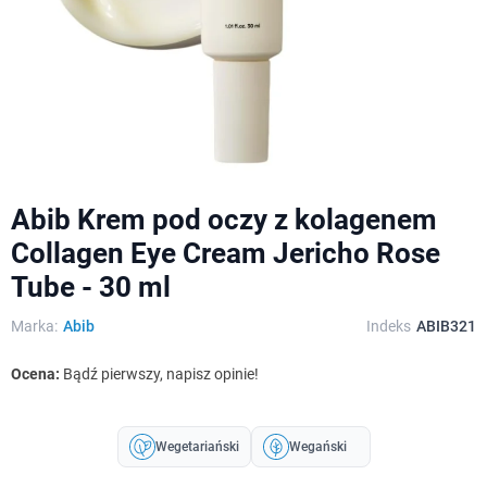
Abib Krem pod oczy z kolagenem
Collagen Eye Cream Jericho Rose
Tube - 30 ml
Marka:
Abib
Indeks
ABIB321
Ocena:
Bądź pierwszy, napisz opinie!
Wegetariański
Wegański