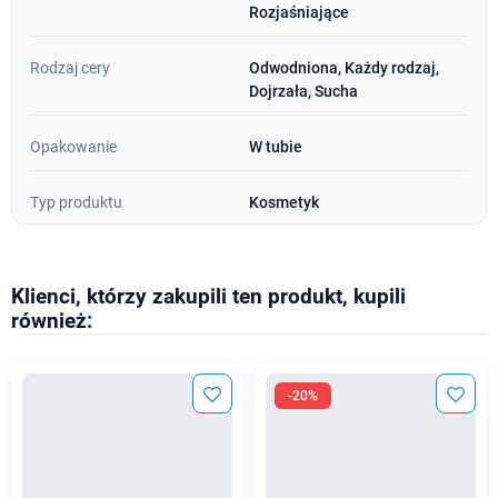
Rozjaśniające
Rodzaj cery
Odwodniona, Każdy rodzaj,
Dojrzała, Sucha
Opakowanie
W tubie
Typ produktu
Kosmetyk
Klienci, którzy zakupili ten produkt, kupili
również:
-20%