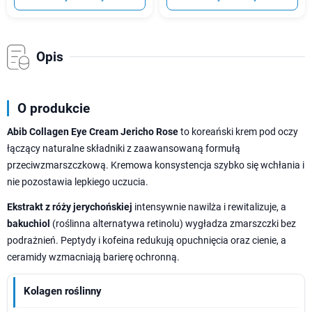
Opis
O produkcie
Abib Collagen Eye Cream Jericho Rose
to koreański krem pod oczy
łączący naturalne składniki z zaawansowaną formułą
przeciwzmarszczkową. Kremowa konsystencja szybko się wchłania i
nie pozostawia lepkiego uczucia.
Ekstrakt z róży jerychońskiej
intensywnie nawilża i rewitalizuje, a
bakuchiol
(roślinna alternatywa retinolu) wygładza zmarszczki bez
podrażnień. Peptydy i kofeina redukują opuchnięcia oraz cienie, a
ceramidy wzmacniają barierę ochronną.
Kolagen roślinny