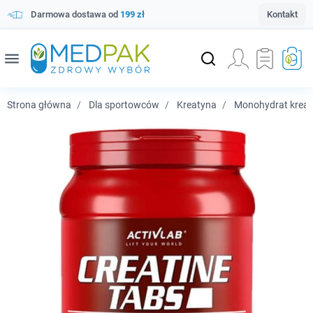
Darmowa dostawa od
199 zł
Kontakt
menu
Strona główna
Dla sportowców
Kreatyna
Monohydrat kreat