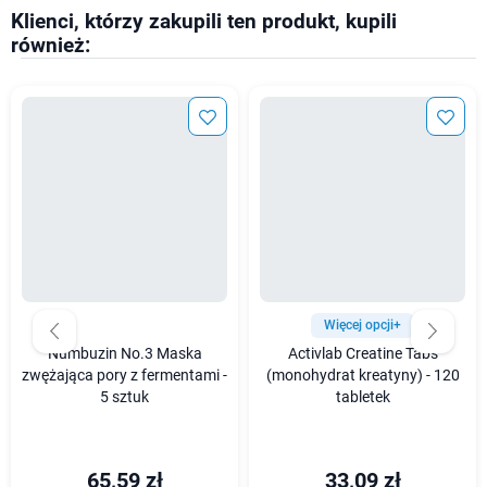
Klienci, którzy zakupili ten produkt, kupili
również:
Więcej opcji+
Numbuzin No.3 Maska
Activlab Creatine Tabs
zwężająca pory z fermentami -
(monohydrat kreatyny) - 120
5 sztuk
tabletek
65,59 zł
33,09 zł