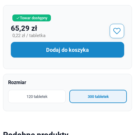
Towar dostępny

65,29 zł
0,22 zł / tabletka
Dodaj do koszyka
Rozmiar
120 tabletek
300 tabletek