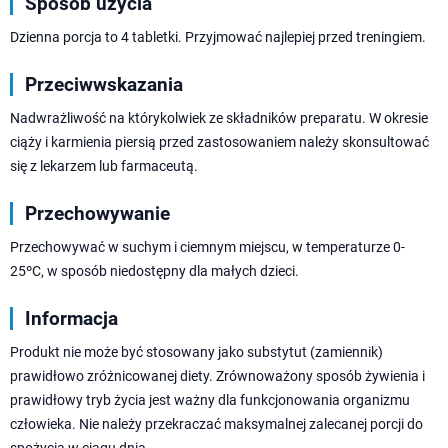
Sposób użycia
Dzienna porcja to 4 tabletki. Przyjmować najlepiej przed treningiem.
Przeciwwskazania
Nadwrażliwość na którykolwiek ze składników preparatu. W okresie
ciąży i karmienia piersią przed zastosowaniem należy skonsultować
się z lekarzem lub farmaceutą.
Przechowywanie
Przechowywać w suchym i ciemnym miejscu, w temperaturze 0-
25ºC, w sposób niedostępny dla małych dzieci.
Informacja
Produkt nie może być stosowany jako substytut (zamiennik)
prawidłowo zróżnicowanej diety. Zrównoważony sposób żywienia i
prawidłowy tryb życia jest ważny dla funkcjonowania organizmu
człowieka. Nie należy przekraczać maksymalnej zalecanej porcji do
spożycia w ciągu dnia.