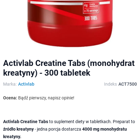
Activlab Creatine Tabs (monohydrat
kreatyny) - 300 tabletek
Marka:
Activlab
Indeks
ACT7500
Ocena:
Bądź pierwszy, napisz opinie!
Activlab Creatine Tabs
to suplement diety w tabletkach. Preparat to
źródło kreatyny
- jedna porcja dostarcza
4000 mg monohydratu
kreatyny.