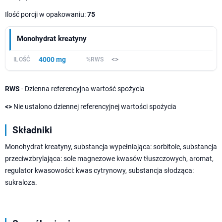
Ilość porcji w opakowaniu:
75
Monohydrat kreatyny
4000 mg
<>
RWS
- Dzienna referencyjna wartość spożycia
<>
Nie ustalono dziennej referencyjnej wartości spożycia
Składniki
Monohydrat kreatyny, substancja wypełniająca: sorbitole, substancja
przeciwzbrylająca: sole magnezowe kwasów tłuszczowych, aromat,
regulator kwasowości: kwas cytrynowy, substancja słodząca:
sukraloza.