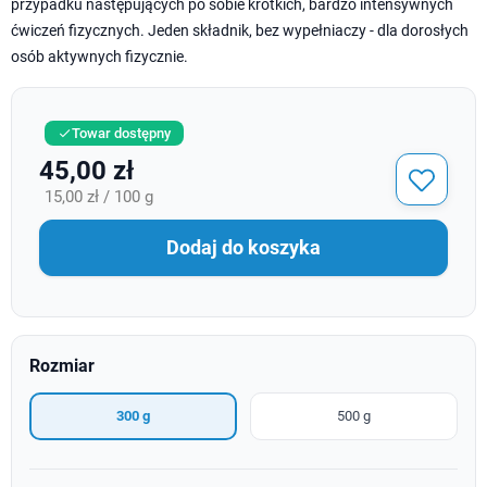
przypadku następujących po sobie krótkich, bardzo intensywnych
ćwiczeń fizycznych. Jeden składnik, bez wypełniaczy - dla dorosłych
osób aktywnych fizycznie.
Towar dostępny

45,00 zł
15,00 zł / 100 g
Dodaj do koszyka
Rozmiar
300 g
500 g