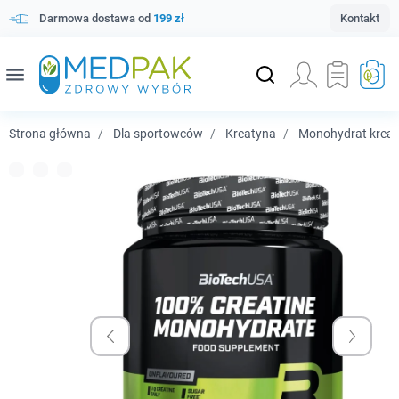
Darmowa dostawa od
199 zł
Kontakt
menu
Strona główna
Dla sportowców
Kreatyna
Monohydrat kreat