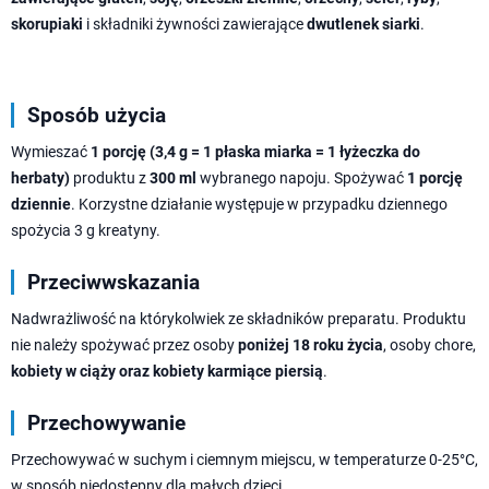
skorupiaki
i składniki żywności zawierające
dwutlenek siarki
.
Sposób użycia
Wymieszać
1 porcję (3,4 g = 1 płaska miarka = 1 łyżeczka do
herbaty)
produktu z
300 ml
wybranego napoju. Spożywać
1 porcję
dziennie
. Korzystne działanie występuje w przypadku dziennego
spożycia 3 g kreatyny.
Przeciwwskazania
Nadwrażliwość na którykolwiek ze składników preparatu. Produktu
nie należy spożywać przez osoby
poniżej 18 roku życia
, osoby chore,
kobiety w ciąży oraz kobiety karmiące piersią
.
Przechowywanie
Przechowywać w suchym i ciemnym miejscu, w temperaturze 0-25°C,
w sposób niedostępny dla małych dzieci.