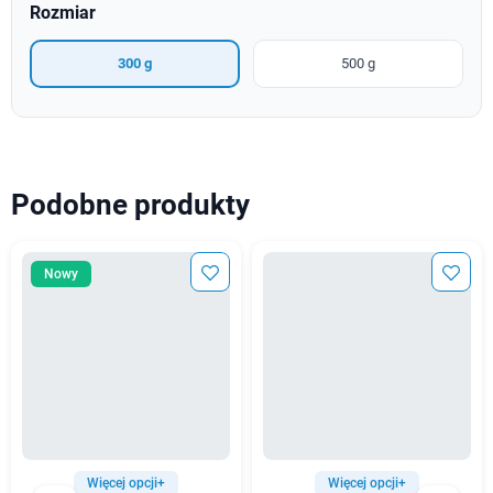
Rozmiar
300 g
500 g
Podobne produkty
Nowy
Więcej opcji+
Więcej opcji+