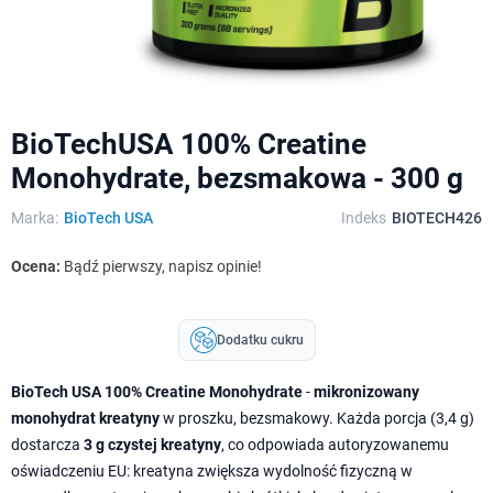
BioTechUSA 100% Creatine
Monohydrate, bezsmakowa - 300 g
Marka:
BioTech USA
Indeks
BIOTECH426
Ocena:
Bądź pierwszy, napisz opinie!
Dodatku cukru
BioTech USA 100% Creatine Monohydrate
-
mikronizowany
monohydrat kreatyny
w proszku, bezsmakowy. Każda porcja (3,4 g)
dostarcza
3 g czystej kreatyny
, co odpowiada autoryzowanemu
oświadczeniu EU: kreatyna zwiększa wydolność fizyczną w