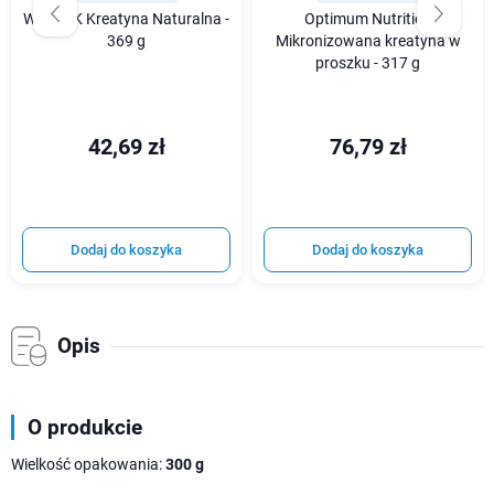
WK DZIK Kreatyna Naturalna -
Optimum Nutrition
369 g
Mikronizowana kreatyna w
proszku - 317 g
42,69 zł
76,79 zł
Dodaj do koszyka
Dodaj do koszyka
Opis
O produkcie
Wielkość opakowania:
300 g