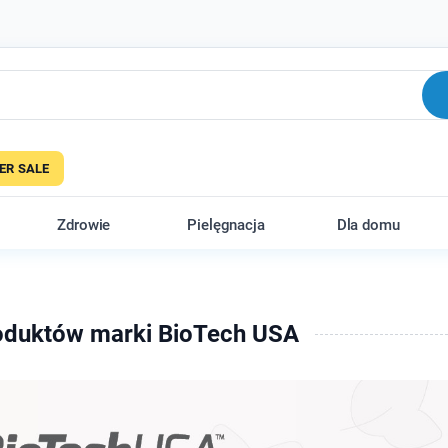
R SALE
Zdrowie
Pielęgnacja
Dla domu
roduktów marki BioTech USA