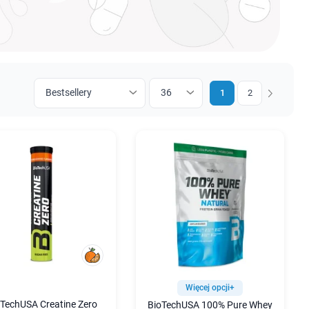
1
2
Następny
Więcej opcji+
TechUSA Creatine Zero
BioTechUSA 100% Pure Whey