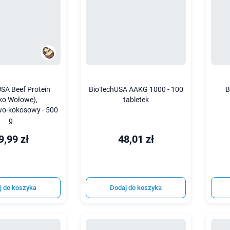
SA Beef Protein
BioTechUSA AAKG 1000 - 100
B
łko Wołowe),
tabletek
o-kokosowy - 500
g
9,99 zł
48,01 zł
j do koszyka
Dodaj do koszyka