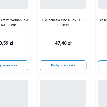
 Active Woman (dla
BioTechUSA One A Day - 100
BioTe
 - 60 tabletek
tabletek
8,59 zł
47,48 zł
j do koszyka
Dodaj do koszyka