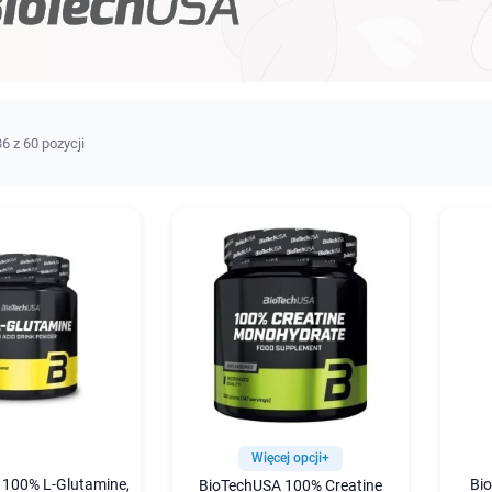
6 z 60 pozycji
Więcej opcji+
 100% L-Glutamine,
Bio
BioTechUSA 100% Creatine