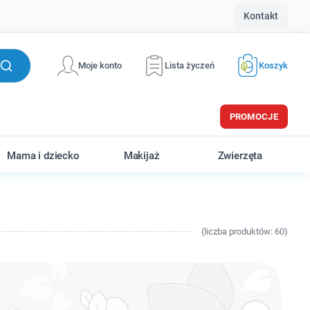
Kontakt
Moje konto
Lista życzeń
Koszyk
PROMOCJE
Mama i dziecko
Makijaż
Zwierzęta
(
liczba
produktów: 60)