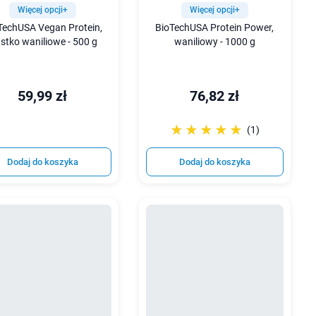
Więcej opcji+
Więcej opcji+
TechUSA Vegan Protein,
BioTechUSA Protein Power,
astko waniliowe - 500 g
waniliowy - 1000 g
59,99 zł
76,82 zł
☆☆☆☆☆
★★★★★
(1)
Dodaj do koszyka
Dodaj do koszyka