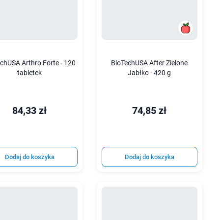
chUSA Arthro Forte - 120
BioTechUSA After Zielone
tabletek
Jabłko - 420 g
84,33 zł
74,85 zł
Dodaj do koszyka
Dodaj do koszyka