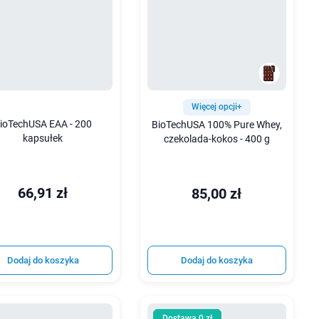
Więcej opcji+
ioTechUSA EAA - 200
BioTechUSA 100% Pure Whey,
kapsułek
czekolada-kokos - 400 g
66,91 zł
85,00 zł
Dodaj do koszyka
Dodaj do koszyka
Dostawa 0 zł