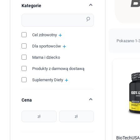
Kategorie
Cel zdrowotny
Pokazano 1-3
Dla sportowców
Mama i dziecko
Produkty z darmową dostawą
Suplementy Diety
Cena
zł
zł
BioTechUSA