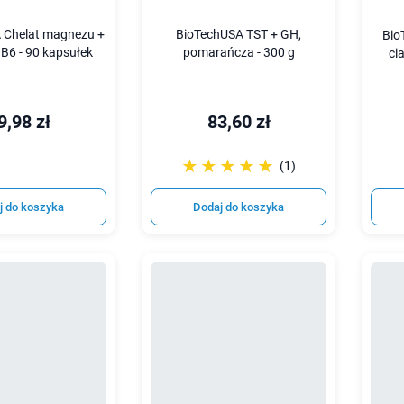
 Chelat magnezu +
BioTechUSA TST + GH,
Bio
B6 - 90 kapsułek
pomarańcza - 300 g
ci
9,98 zł
83,60 zł
☆☆☆☆☆
★★★★★
(1)
j do koszyka
Dodaj do koszyka