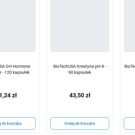
USA GH Hormone
BioTechUSA Kreatyna pH-X -
BioT
r - 120 kapsułek
90 kapsułek
1,24 zł
43,50 zł
j do koszyka
Dodaj do koszyka