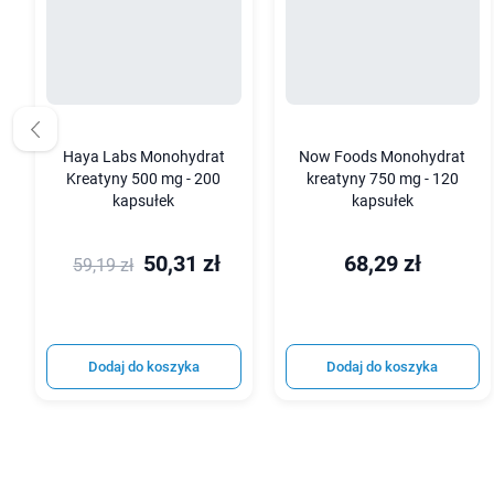
Haya Labs Monohydrat
Now Foods Monohydrat
Kreatyny 500 mg - 200
kreatyny 750 mg - 120
kapsułek
kapsułek
50,31 zł
68,29 zł
59,19 zł
Dodaj do koszyka
Dodaj do koszyka