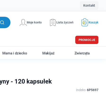
Kontakt
Moje konto
Lista życzeń
Koszyk
PROMOCJE
Mama i dziecko
Makijaż
Zwierzęta
yny - 120 kapsułek
Indeks
6P5697