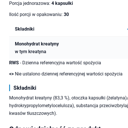
Porcja jednorazowa:
4 kapsułki
Ilość porcji w opakowaniu:
30
Składniki
Monohydrat kreatyny
w tym kreatyna
RWS
- Dzienna referencyjna wartość spożycia
<>
Nie ustalono dziennej referencyjnej wartości spożycia
Składniki
Monohydrat kreatyny (83,3 %), otoczka kapsułki (żelatyna)
hydrokrypropylometyloceluloza), substancja przeciwzbryl
kwasów tłuszczowych).