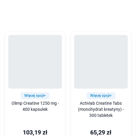
Więcej opcji+
Więcej opcji+
Olimp Creatine 1250 mg -
Activlab Creatine Tabs
400 kapsułek
(monohydrat kreatyny) -
300 tabletek
103,19 zł
65,29 zł