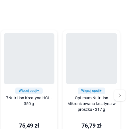
Więcej opcji+
Więcej opcji+
7Nutrition Kreatyna HCL -
Optimum Nutrition
350 g
Mikronizowana kreatyna w
proszku - 317 g
75,49 zł
76,79 zł