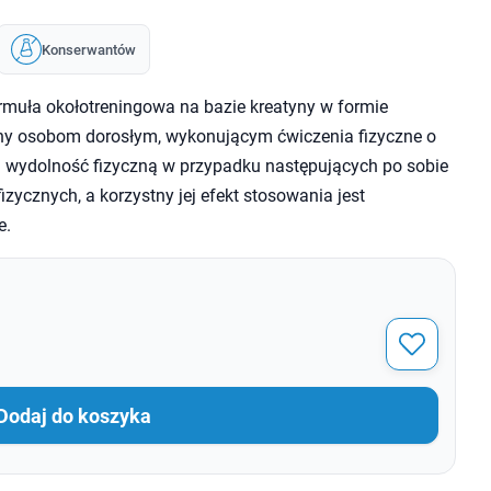
Konserwantów
rmuła okołotreningowa na bazie kreatyny w formie
ny osobom dorosłym, wykonującym ćwiczenia fizyczne o
a wydolność fizyczną w przypadku następujących po sobie
izycznych, a korzystny jej efekt stosowania jest
e.
Dodaj do koszyka