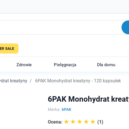
R SALE
Zdrowie
Pielęgnacja
Dla domu
drat kreatyny
6PAK Monohydrat kreatyny - 120 kapsułek
6PAK Monohydrat kreat
Marka:
6PAK
☆☆☆☆☆
★★★★★
Ocena:
(1)