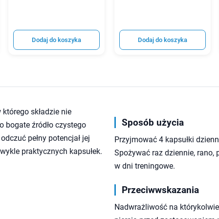
Dodaj do koszyka
Dodaj do koszyka
 którego składzie nie
Sposób użycia
o bogate źródło czystego
 odczuć pełny potencjał jej
Przyjmować 4 kapsułki dziennie
zwykle praktycznych kapsułek.
Spożywać raz dziennie, rano, 
w dni treningowe.
Przeciwwskazania
Nadwrażliwość na którykolwiek