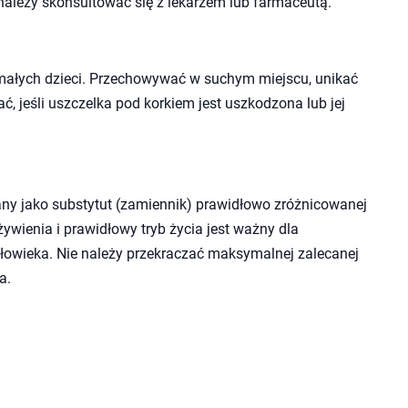
należy skonsultować się z lekarzem lub farmaceutą.
małych dzieci. Przechowywać w suchym miejscu, unikać
ć, jeśli uszczelka pod korkiem jest uszkodzona lub jej
ny jako substytut (zamiennik) prawidłowo zróżnicowanej
wienia i prawidłowy tryb życia jest ważny dla
owieka. Nie należy przekraczać maksymalnej zalecanej
a.