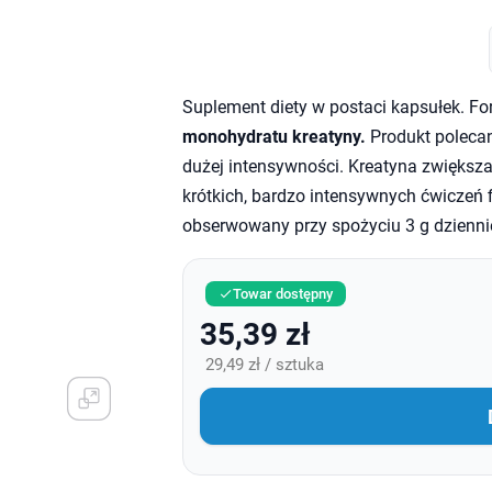
Suplement diety w postaci kapsułek. Fo
monohydratu kreatyny.
Produkt poleca
dużej intensywności. Kreatyna zwiększ
krótkich, bardzo intensywnych ćwiczeń f
obserwowany przy spożyciu 3 g dzienni
Towar dostępny

35,39 zł
29,49 zł / sztuka