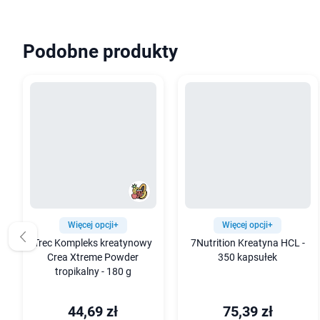
Podobne produkty
Więcej opcji+
Więcej opcji+
Trec Kompleks kreatynowy
7Nutrition Kreatyna HCL -
Crea Xtreme Powder
350 kapsułek
tropikalny - 180 g
44,69 zł
75,39 zł